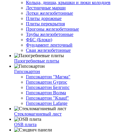
Кольца, днища, крышки и люки колодцев
Лестничные марши
Лотки железобетонные
Плиты дорожные
Плиты перекрытия
Прогоны железобетонные
Трубы железобетонные
ФБС (Блоки)
Фундамент ленточный
Сваи железобетонные
Пазогребневые плиты
Гипсокартон
Гипсокартон "Магма"
Гипсокартон Gyproc
Гипсокартон Белгипс
Гипсокартон Волма
Гипсокартон "Knauf"
Гипсокартон Lafarge
Стекломагниевый лист
OSB плита