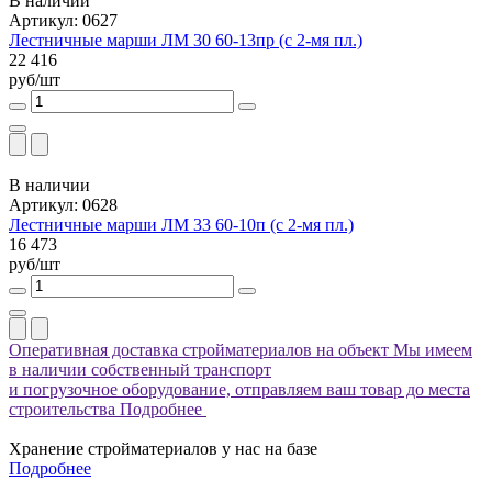
В наличии
Артикул: 0627
Лестничные марши ЛМ 30 60-13пр (с 2-мя пл.)
22 416
руб/шт
В наличии
Артикул: 0628
Лестничные марши ЛМ 33 60-10п (с 2-мя пл.)
16 473
руб/шт
Оперативная доставка стройматериалов на объект
Мы имеем
в наличии собственный транспорт
и погрузочное оборудование, отправляем ваш товар до места
строительства
Подробнее
Хранение стройматериалов у нас на базе
Подробнее