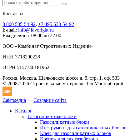
Контакты
8 800 505-54-92
,
+7 495 638-54-92
E-mail:
info@favoright.ru
Ежедневно с 08:00 до 22:00
ООО «Комбинат Строительных Изделий»
ИНН 7718290228
ОГРН 5157746181962
Россия, Москва, Щелковское шоссе д. 5, стр. 1, оф. 533
© 2008-2026 Строительные материалы РосМастерСтрой
Сайтмедиа
—
Создание сайта
Каталог
Газосиликатные блоки
Газосиликатные блоки
Инструмент для газосиликатных блоков
Клей для газосиликатных блоков
Крепеж для для газобетона