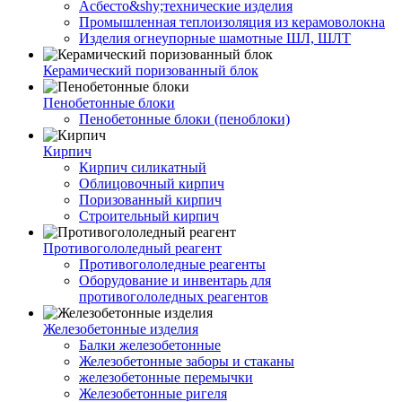
Асбесто&shy;технические изделия
Промышленная теплоизоляция из керамоволокна
Изделия огнеупорные шамотные ШЛ, ШЛТ
Керамический поризованный блок
Пенобетонные блоки
Пенобетонные блоки (пеноблоки)
Кирпич
Кирпич силикатный
Облицовочный кирпич
Поризованный кирпич
Строительный кирпич
Противогололедный реагент
Противогололедные реагенты
Оборудование и инвентарь для
противогололедных реагентов
Железобетонные изделия
Балки железобетонные
Железобетонные заборы и стаканы
железобетонные перемычки
Железобетонные ригеля