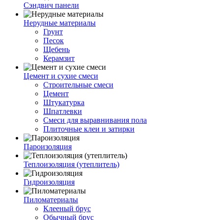
Сэндвич панели
Нерудные материалы
Грунт
Песок
Щебень
Керамзит
Цемент и сухие смеси
Строительные смеси
Цемент
Штукатурка
Шпатлевки
Смеси для выравнивания пола
Плиточные клеи и затирки
Пароизоляция
Теплоизоляция (утеплитель)
Гидроизоляция
Пиломатериалы
Клееный брус
Обычный брус