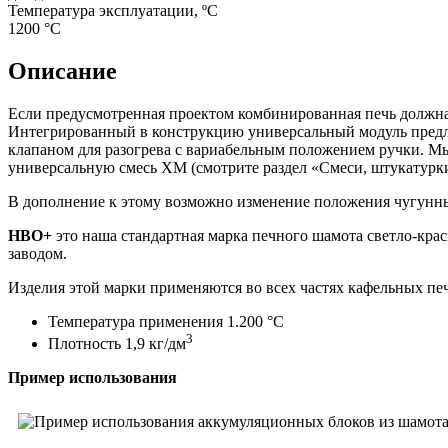
Температура эксплуатации, ºС
1200 °С
Описание
Если предусмотренная проектом комбинированная печь должн
Интегрированный в конструкцию универсальный модуль предла
клапаном для разогрева с вариабельным положением ручки. М
универсальную смесь ХМ (смотрите раздел «Смеси, штукатурк
В дополнение к этому возможно изменение положения чугунных
HBO+
это наша стандартная марка печного шамота светло-крас
заводом.
Изделия этой марки применяются во всех частях кафельных пе
Температура применения 1.200 °С
3
Плотность 1,9 кг/дм
Пример использования