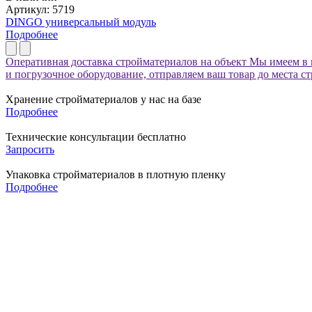
Артикул: 5719
DINGO универсальный модуль
Подробнее
Оперативная доставка стройматериалов на объект
Мы имеем в 
и погрузочное оборудование, отправляем ваш товар до места с
Хранение стройматериалов у нас на базе
Подробнее
Технические консультации бесплатно
Запросить
Упаковка стройматериалов в плотную пленку
Подробнее