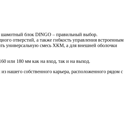
а, шамотный блок DINGO – правильный выбор.
ного отверстий, а также гибкость управления встроенным
ать универсальную смесь ХКМ, а для внешней оболочки
 или 180 мм как на вход, так и на выход.
я из нашего собственного карьера, расположенного рядом с