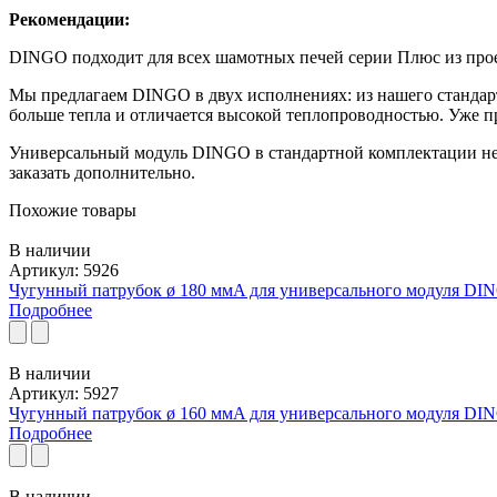
Рекомендации:
DINGO подходит для всех шамотных печей серии Плюс из пр
Мы предлагаем DINGO в двух исполнениях: из нашего стандар
больше тепла и отличается высокой теплопроводностью. Уже пр
Универсальный модуль DINGO в стандартной комплектации н
заказать дополнительно.
Похожие товары
В наличии
Артикул: 5926
Чугунный патрубок ø 180 ммA для универсального модуля DI
Подробнее
В наличии
Артикул: 5927
Чугунный патрубок ø 160 ммA для универсального модуля DI
Подробнее
В наличии