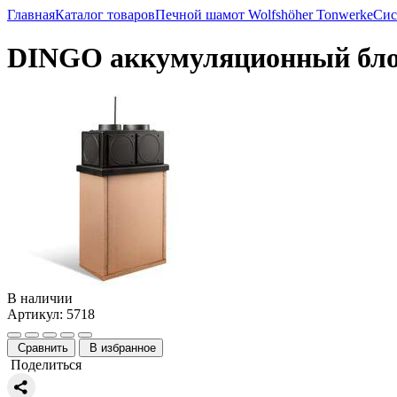
Главная
Каталог товаров
Печной шамот Wolfshöher Tonwerke
Сис
DINGO аккумуляционный бло
В наличии
Артикул: 5718
Сравнить
В избранное
Поделиться