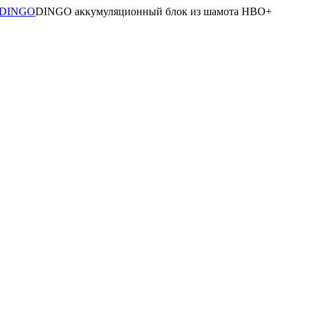
а DINGO
DINGO аккумуляционный блок из шамота HBO+