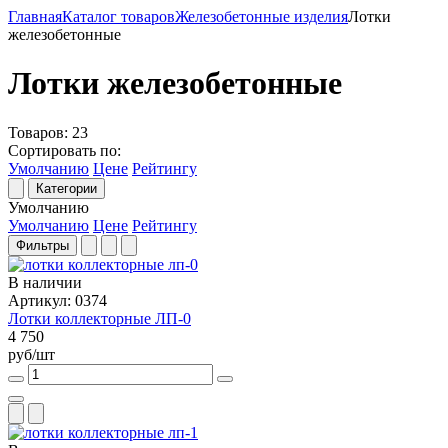
Главная
Каталог товаров
Железобетонные изделия
Лотки
железобетонные
Лотки железобетонные
Товаров:
23
Сортировать по:
Умолчанию
Цене
Рейтингу
Категории
Умолчанию
Умолчанию
Цене
Рейтингу
Фильтры
В наличии
Артикул: 0374
Лотки коллекторные ЛП-0
4 750
руб/шт