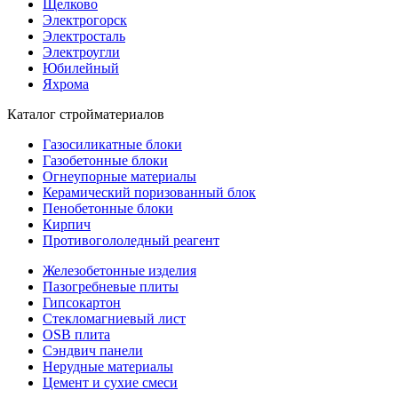
Щелково
Электрогорск
Электросталь
Электроугли
Юбилейный
Яхрома
Каталог стройматериалов
Газосиликатные блоки
Газобетонные блоки
Огнеупорные материалы
Керамический поризованный блок
Пенобетонные блоки
Кирпич
Противогололедный реагент
Железобетонные изделия
Пазогребневые плиты
Гипсокартон
Стекломагниевый лист
OSB плита
Сэндвич панели
Нерудные материалы
Цемент и сухие смеси