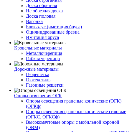
Доска строганная
Доска обрезная
Не обрезная доска
Доска половая
Вагонка
Блок-хаус (имитация бруса)
Оцилиндрованные бревна
Имитация бруса
Кровельные материалы
Металлочерепица
Гибкая черепица
Дорожные материалы
Георешетка
Геотекстиль
Газонные решетки
Опоры освещения ОГК
Опоры освещения граненые конические (ОГК),
(ОГКф)
Опоры освещения граненые конические силовые
(ОГКС, ОГКСф)
Высокомачтовые опоры с мобильной короной
(ОВМ)