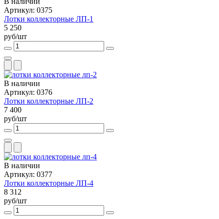
В наличии
Артикул: 0375
Лотки коллекторные ЛП-1
5 250
руб/шт
В наличии
Артикул: 0376
Лотки коллекторные ЛП-2
7 400
руб/шт
В наличии
Артикул: 0377
Лотки коллекторные ЛП-4
8 312
руб/шт