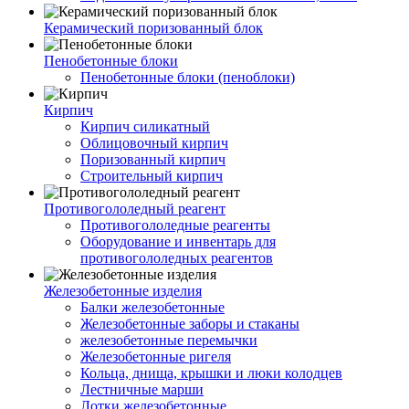
Керамический поризованный блок
Пенобетонные блоки
Пенобетонные блоки (пеноблоки)
Кирпич
Кирпич силикатный
Облицовочный кирпич
Поризованный кирпич
Строительный кирпич
Противогололедный реагент
Противогололедные реагенты
Оборудование и инвентарь для
противогололедных реагентов
Железобетонные изделия
Балки железобетонные
Железобетонные заборы и стаканы
железобетонные перемычки
Железобетонные ригеля
Кольца, днища, крышки и люки колодцев
Лестничные марши
Лотки железобетонные