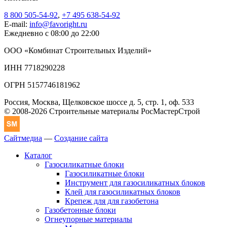
8 800 505-54-92
,
+7 495 638-54-92
E-mail:
info@favoright.ru
Ежедневно с 08:00 до 22:00
ООО «Комбинат Строительных Изделий»
ИНН 7718290228
ОГРН 5157746181962
Россия, Москва, Щелковское шоссе д. 5, стр. 1, оф. 533
© 2008-2026 Строительные материалы РосМастерСтрой
Сайтмедиа
—
Создание сайта
Каталог
Газосиликатные блоки
Газосиликатные блоки
Инструмент для газосиликатных блоков
Клей для газосиликатных блоков
Крепеж для для газобетона
Газобетонные блоки
Огнеупорные материалы