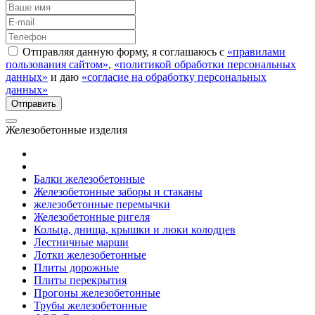
Отправляя данную форму, я соглашаюсь с
«правилами
пользования сайтом»
,
«политикой обработки персональных
данных»
и даю
«согласие на обработку персональных
данных»
Железобетонные изделия
Балки железобетонные
Железобетонные заборы и стаканы
железобетонные перемычки
Железобетонные ригеля
Кольца, днища, крышки и люки колодцев
Лестничные марши
Лотки железобетонные
Плиты дорожные
Плиты перекрытия
Прогоны железобетонные
Трубы железобетонные