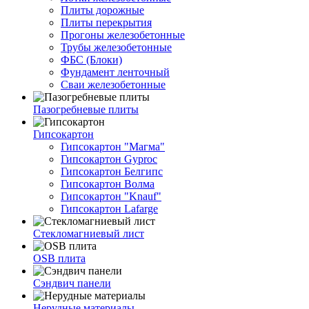
Плиты дорожные
Плиты перекрытия
Прогоны железобетонные
Трубы железобетонные
ФБС (Блоки)
Фундамент ленточный
Сваи железобетонные
Пазогребневые плиты
Гипсокартон
Гипсокартон "Магма"
Гипсокартон Gyproc
Гипсокартон Белгипс
Гипсокартон Волма
Гипсокартон "Knauf"
Гипсокартон Lafarge
Стекломагниевый лист
OSB плита
Сэндвич панели
Нерудные материалы