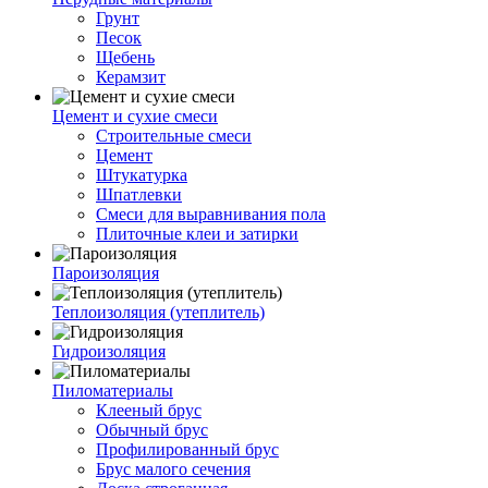
Грунт
Песок
Щебень
Керамзит
Цемент и сухие смеси
Строительные смеси
Цемент
Штукатурка
Шпатлевки
Смеси для выравнивания пола
Плиточные клеи и затирки
Пароизоляция
Теплоизоляция (утеплитель)
Гидроизоляция
Пиломатериалы
Клееный брус
Обычный брус
Профилированный брус
Брус малого сечения