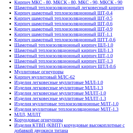
Кирпич МКС - 80, МКСК - 80, МКС - 90, МКСК - 90
Шамотный тепло­изоляционный легковесный кирпич
Кирпич шамотный теплоизоляционный ШТ-0.4
Кирпич шамотный теплоизоляционный ШТ-0.5
Кирпич шамотный теплоизоляционный ШТ-0.6
Кирпич шамотный теплоизоляционный ШТ-0.9
Кирпич шамотный теплоизоляционный ШТ-1.1
Кирпич шамотный теплоизоляционный ШТТ-0.6
Шамотный теплоизоляционный кирпич ШЛ-1.0
Шамотный теплоизоляционный кирпич ШЛ-1.3
Шамотный теплоизоляционный кирпич ШТ-1.0
Шамотный теплоизоляционный кирпич ШТ-1.3
Шамотный теплоизоляционный кирпич ШТЛ-0.6
Муллитовые огнеупоры
Кирпич муллитовый МЛС-62
Изделия легковесные муллитовые МЛЛ-1.0
Изделия легковесные муллитовые МЛЛ-1.3
Изделия легковесные муллитовые МЛЛТ-1.0
Изделия легковесные муллитовые МЛЛТ-1.3
Изделия муллитовые теплоизоляционные МЛТ-1.0
Изделия муллитовые теплоизоляционные МЛТ-1.3
МЛЛ, МЛЛТ
Корундовые огнеупоры
Изделия КТВП (КВПТ) корундовые высокоплотные с
добавкой двуокиси титана