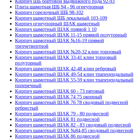
Кирпич ШБ бортовой выдвижного пода 92-93
Плита шамотная ШБ 94 - 96 огнеупорная
Кирпич горелочный ШБ 98-102
Кирпич шамотный ШБ лекальный 103-109
Кирпич огнеупорный ШАК шамотный
Кирпич шамотный ШАК прямой 1 10
Кирпич шамотный ШАК 11-15 прямой полуторный
Кирпич шамотный ШАК №16-19 прямой
трехчетвертной
Кирпич шамотный ШАК №20-32 клин торцовый
Кирпич шамотный ШАК 33-41 клин торцовый
полуторный
Кирпич шамотный ШАК 42-48 клин ребровый
Кирпич шамотный ШАК 49-54 клин трапецеидальный
Кирпич шамотный ШАК 55-59 клин трапецеидальный
поперечный
Кирпич шамотный ШАК 60 - 73 пятовый
Кирпич шамотный ШАК 74 75 оконный
Кирпич шамотный ШАК 76 78 сводовый подвесной
ребристый
Кирпич шамотный ШАК 79 - 80 подвесной
Кирпич шамотный ШАК 81 подвесной
Кирпич шамотный ШАК 82 - 83 сводовый подвесной
Кирпич шамотный ШАК №84-85 сводовый подвесной
Кирпич шамотный ШАК 86 подвесной