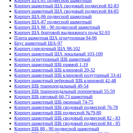
Кирпич ША-81 подвесной шамотный
Кирпич шамотный ША сводовый подвесной 82-83
Кирпич шамотный ША сводовый подвесной 84-85
Кирпич ША-86 подвесной шамотный
Кирпич ША-87 подвесной шамотный
Кирпич ША 88 - 90 подвесной шамотный
Кирпич ША бортовой выдвижного пода 92-93
Плита шамотная ША огнеупорная 94-96
Брус шамотный ША-97
Кирпич горелочный ША 98-102
Кирпич шамотный ША лекальный 103-109
Кирпич огнеупорный ШБ шамотный
Кирпич шамотный ШБ прямой 1-19
Кирпич шамотный ШБ клиновой 20-32
Кирпич шамотный ШБ клиновой полуторный 33-41
Кирпич шамотный ребровый ШБ клиновой 42-48
Кирпич ШБ трапецеидальный 49-54
Кирпич ШБ трапецеидальный поперечный 55-59
Кирпич ШБ пятовый 60-73 шамотный
Кирпич шамотный ШБ оконный 74-75
Кирпич шамотный ШБ сводовый подвесной 76-78
Кирпич шамотный ШБ подвесной №79-80
Кирпич шамотный ШБ сводовый подвесной 82 - 83
Кирпич шамотный ШБ сводовый подвесной 84 - 85
Кирпич ШБ 88 - 90 подвесной шамотный