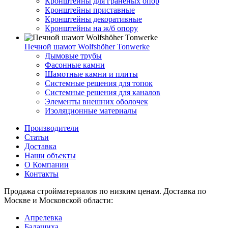
Кронштейны для гранёных опор
Кронштейны приставные
Кронштейны декоративные
Кронштейны на ж/б опору
Печной шамот Wolfshöher Tonwerke
Дымовые трубы
Фасонные камни
Шамотные камни и плиты
Системные решения для топок
Системные решения для каналов
Элементы внешних оболочек
Изоляционные материалы
Производители
Статьи
Доставка
Наши объекты
О Компании
Контакты
Продажа стройматериалов по низким ценам. Доставка по
Москве и Московской области:
Апрелевка
Балашиха