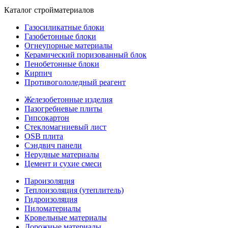
Каталог стройматериалов
Газосиликатные блоки
Газобетонные блоки
Огнеупорные материалы
Керамический поризованный блок
Пенобетонные блоки
Кирпич
Противогололедный реагент
Железобетонные изделия
Пазогребневые плиты
Гипсокартон
Стекломагниевый лист
OSB плита
Сэндвич панели
Нерудные материалы
Цемент и сухие смеси
Пароизоляция
Теплоизоляция (утеплитель)
Гидроизоляция
Пиломатериалы
Кровельные материалы
Дорожные материалы