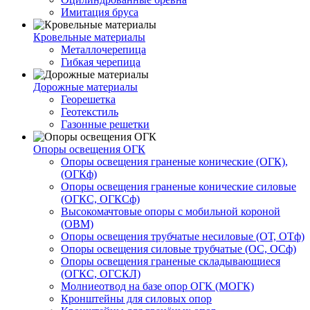
Имитация бруса
Кровельные материалы
Металлочерепица
Гибкая черепица
Дорожные материалы
Георешетка
Геотекстиль
Газонные решетки
Опоры освещения ОГК
Опоры освещения граненые конические (ОГК),
(ОГКф)
Опоры освещения граненые конические силовые
(ОГКС, ОГКСф)
Высокомачтовые опоры с мобильной короной
(ОВМ)
Опоры освещения трубчатые несиловые (ОТ, ОТф)
Опоры освещения силовые трубчатые (ОС, ОСф)
Опоры освещения граненые складывающиеся
(ОГКС, ОГСКЛ)
Молниеотвод на базе опор ОГК (МОГК)
Кронштейны для силовых опор