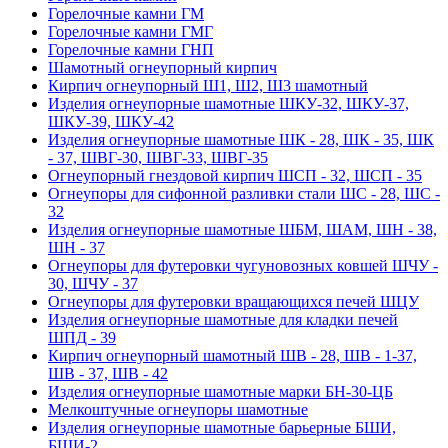
Горелочные камни ГМ
Горелочные камни ГМГ
Горелочные камни ГНП
Шамотный огнеупорный кирпич
Кирпич огнеупорный Ш1, Ш2, Ш3 шамотный
Изделия огнеупорные шамотные ШКУ-32, ШКУ-37,
ШКУ-39, ШКУ-42
Изделия огнеупорные шамотные ШК - 28, ШК - 35, ШК
- 37, ШВГ-30, ШВГ-33, ШВГ-35
Огнеупорный гнездовой кирпич ШСП - 32, ШСП - 35
Огнеупоры для сифонной разливки стали ШС - 28, ШС -
32
Изделия огнеупорные шамотные ШБМ, ШАМ, ШН - 38,
ШН - 37
Огнеупоры для футеровки чугуновозных ковшей ШЧУ -
30, ШЧУ - 37
Огнеупоры для футеровки вращающихся печей ШЦУ
Изделия огнеупорные шамотные для кладки печей
ШПД - 39
Кирпич огнеупорный шамотный ШВ - 28, ШВ - 1-37,
ШВ - 37, ШВ - 42
Изделия огнеупорные шамотные марки БН-30-ЦБ
Мелкоштучные огнеупоры шамотные
Изделия огнеупорные шамотные барьерные БШИ,
БШИ-2