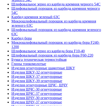
Шлифовальное зерно из карбида кремния черного 54C
Шлифовальный порошок из карбида кремния черного
54С
Карбид кремния зеленый 63С
Микрошлифовальный порошок из карбида кремния
зеленого 63С
Шлифовальный порошок из карбида кремния зеленого
63С
Карбид бора
Микрошлифовальный порошок из карбида бора F240-
1200
Шлифовальное зерно из карбида бора F10-40
Шлифовальный порошок из карбида бора F60-220
Бумага техническая термостойкая
Глины тонкомолотые
Изделия огнеупорные шамотные ШКУ
Изделия ШКУ-32 огнеупорные
Изделия ШКУ-37 огнеупорные
Изделия ШКУ-39 огнеупорные
Изделия огнеупорные ШЧС, ШЧУ
Изделия ШЧС-30 огнеупорные
Изделия ШЧС-37 огнеупорные
Изделия ШЧУ-30 огнеупорные
Изделия ШЧУ-37 огнеупорные