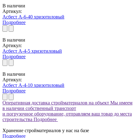
В наличии
Артикул:
Асбест А-6-40 хризотиловый
Подробнее
В наличии
Артикул:
Асбест А-4-5 хризотиловый
Подробнее
В наличии
Артикул:
Асбест А-4-10 хризотиловый
Подробнее
Оперативная доставка стройматериалов на объект
Мы имеем
в наличии собственный транспорт
и погрузочное оборудование, отправляем ваш товар до места
строительства
Подробнее
Хранение стройматериалов у нас на базе
Подробнее