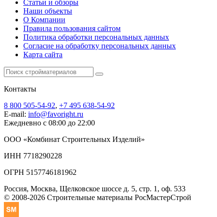
Статьи и обзоры
Наши объекты
О Компании
Правила пользования сайтом
Политика обработки персональных данных
Согласие на обработку персональных данных
Карта сайта
Контакты
8 800 505-54-92
,
+7 495 638-54-92
E-mail:
info@favoright.ru
Ежедневно с 08:00 до 22:00
ООО «Комбинат Строительных Изделий»
ИНН 7718290228
ОГРН 5157746181962
Россия, Москва, Щелковское шоссе д. 5, стр. 1, оф. 533
© 2008-2026 Строительные материалы РосМастерСтрой