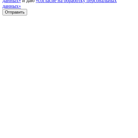
данных»
и даю
«согласие на обработку персональных
данных»