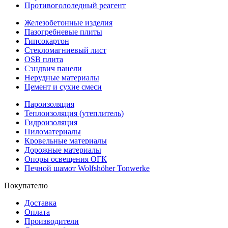
Противогололедный реагент
Железобетонные изделия
Пазогребневые плиты
Гипсокартон
Стекломагниевый лист
OSB плита
Сэндвич панели
Нерудные материалы
Цемент и сухие смеси
Пароизоляция
Теплоизоляция (утеплитель)
Гидроизоляция
Пиломатериалы
Кровельные материалы
Дорожные материалы
Опоры освещения ОГК
Печной шамот Wolfshöher Tonwerke
Покупателю
Доставка
Оплата
Производители