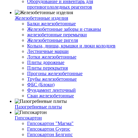
Оборудование и инвентарь для
противогололедных реагентов
Железобетонные изделия
Балки железобетонные
Железобетонные заборы и стаканы
железобетонные перемычки
Железобетонные ригеля
Кольца, днища, крышки и люки колодцев
Лестничные марши
Лотки железобетонные
Плиты дорожные
Плиты перекрытия
Прогоны железобетонные
Трубы железобетонные
ФБС (Блоки)
Фундамент ленточный
Сваи железобетонные
Пазогребневые плиты
Гипсокартон
Гипсокартон "Магма"
Гипсокартон Gyproc
Гипсокартон Белгипс