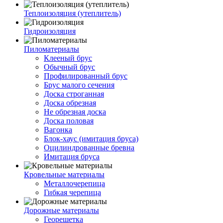
Теплоизоляция (утеплитель)
Гидроизоляция
Пиломатериалы
Клееный брус
Обычный брус
Профилированный брус
Брус малого сечения
Доска строганная
Доска обрезная
Не обрезная доска
Доска половая
Вагонка
Блок-хаус (имитация бруса)
Оцилиндрованные бревна
Имитация бруса
Кровельные материалы
Металлочерепица
Гибкая черепица
Дорожные материалы
Георешетка