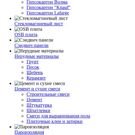
Гипсокартон Волма
Гипсокартон "Knauf"
Гипсокартон Lafarge
Стекломагниевый лист
OSB плита
Сэндвич панели
Нерудные материалы
Грунт
Песок
Щебень
Керамзит
Цемент и сухие смеси
Строительные смеси
Цемент
Штукатурка
Шпатлевки
Смеси для выравнивания пола
Плиточные клеи и затирки
Пароизоляция