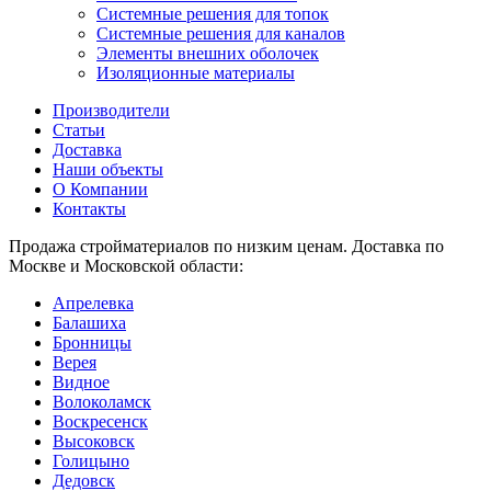
Системные решения для топок
Системные решения для каналов
Элементы внешних оболочек
Изоляционные материалы
Производители
Статьи
Доставка
Наши объекты
О Компании
Контакты
Продажа стройматериалов по низким ценам. Доставка по
Москве и Московской области:
Апрелевка
Балашиха
Бронницы
Верея
Видное
Волоколамск
Воскресенск
Высоковск
Голицыно
Дедовск