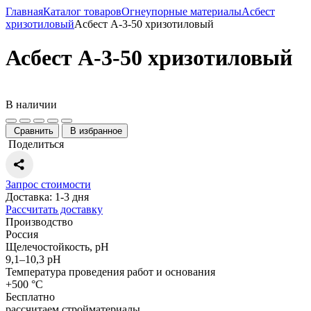
Главная
Каталог товаров
Огнеупорные материалы
Асбест
хризотиловый
Асбест А-3-50 хризотиловый
Асбест А-3-50 хризотиловый
В наличии
Сравнить
В избранное
Поделиться
Запрос стоимости
Доставка: 1-3 дня
Рассчитать доставку
Производство
Россия
Щелечостойкость, рН
9,1–10,3 рН
Температура проведения работ и основания
+500 °С
Бесплатно
рассчитаем стройматериалы