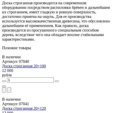
Доска строганная производится на современном
оборудовании посредством распиловки брёвен и дальнейшим
их строганием, имеет гладкую и ровную поверхность,
достаточно приятна на ощупь. Для ее производства
используется высококачественная древесина, что обусловлено
дальнейшим её применением. Как правило, доска
производится из просушенного специальным способом
дерева, вследствие чего она обладает вполне стабильными
характеристиками.
Похожие товары
В наличии
Артикул: 07040
Доска строганная 20×100
12 000
руб/м
В наличии
Артикул: 07041
Доска строганная 20×120
12 000