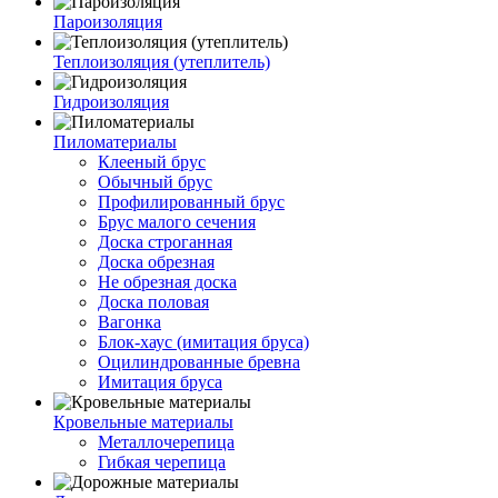
Пароизоляция
Теплоизоляция (утеплитель)
Гидроизоляция
Пиломатериалы
Клееный брус
Обычный брус
Профилированный брус
Брус малого сечения
Доска строганная
Доска обрезная
Не обрезная доска
Доска половая
Вагонка
Блок-хаус (имитация бруса)
Оцилиндрованные бревна
Имитация бруса
Кровельные материалы
Металлочерепица
Гибкая черепица