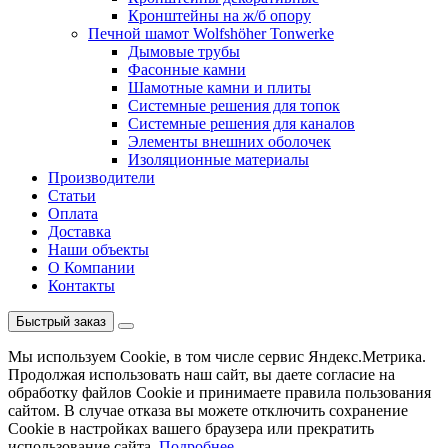
Кронштейны на ж/б опору
Печной шамот Wolfshöher Tonwerke
Дымовые трубы
Фасонные камни
Шамотные камни и плиты
Системные решения для топок
Системные решения для каналов
Элементы внешних оболочек
Изоляционные материалы
Производители
Статьи
Оплата
Доставка
Наши объекты
О Компании
Контакты
Быстрый заказ
Мы используем Cookie, в том числе сервис Яндекс.Метрика.
Продолжая использовать наш сайт, вы даете согласие на
обработку файлов Cookie и принимаете правила пользования
сайтом. В случае отказа вы можете отключить сохранение
Cookie в настройках вашего браузера или прекратить
использование сайта.
Подробнее