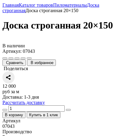
Главная
Каталог товаров
Пиломатериалы
Доска
строганная
Доска строганная 20×150
Доска строганная 20×150
В наличии
Артикул: 07043
Сравнить
В избранное
Поделиться
12 000
руб за м
Доставка: 1-3 дня
Рассчитать доставку
В корзину
Купить в 1 клик
Артикул
07043
Производство