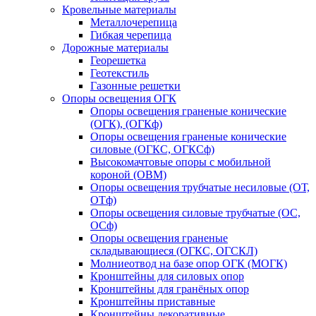
Кровельные материалы
Металлочерепица
Гибкая черепица
Дорожные материалы
Георешетка
Геотекстиль
Газонные решетки
Опоры освещения ОГК
Опоры освещения граненые конические
(ОГК), (ОГКф)
Опоры освещения граненые конические
силовые (ОГКС, ОГКСф)
Высокомачтовые опоры с мобильной
короной (ОВМ)
Опоры освещения трубчатые несиловые (ОТ,
ОТф)
Опоры освещения силовые трубчатые (ОС,
ОСф)
Опоры освещения граненые
складывающиеся (ОГКС, ОГСКЛ)
Молниеотвод на базе опор ОГК (МОГК)
Кронштейны для силовых опор
Кронштейны для гранёных опор
Кронштейны приставные
Кронштейны декоративные