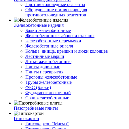
Противогололедные реагенты
Оборудование и инвентарь для
противогололедных реагентов
Железобетонные изделия
Балки железобетонные
Железобетонные заборы и стаканы
железобетонные перемычки
Железобетонные ригеля
Кольца, днища, крышки и люки колодцев
Лестничные марши
Лотки железобетонные
Плиты дорожные
Плиты перекрытия
Прогоны железобетонные
Трубы железобетонные
ФБС (Блоки)
Фундамент ленточный
Сваи железобетонные
Пазогребневые плиты
Гипсокартон
Гипсокартон "Магма"
Гипсокартон Gyproc