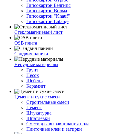
Гипсокартон Белгипс
Гипсокартон Волма
Гипсокартон "Knauf"
Гипсокартон Lafarge
Стекломагниевый лист
OSB плита
Сэндвич панели
Нерудные материалы
Грунт
Песок
Щебень
Керамзит
Цемент и сухие смеси
Строительные смеси
Цемент
Штукатурка
Шпатлевки
Смеси для выравнивания пола
Плиточные клеи и затирки