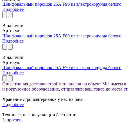
Шлифовальный порошок 25А F90 из электрокорунда белого
Подробнее
В наличии
Артикул:
Шлифовальный порошок 25А F80 из электрокорунда белого
Подробнее
В наличии
Артикул:
Шлифовальный порошок 25А F70 из электрокорунда белого
Подробнее
Оперативная доставка стройматериалов на объект
Мы имеем в 
и погрузочное оборудование, отправляем ваш товар до места с
Хранение стройматериалов у нас на базе
Подробнее
Технические консультации бесплатно
Запросить