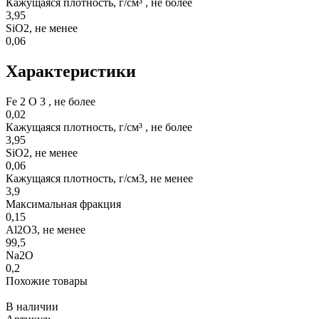
Кажущаяся плотность, г/см³ , не более
3,95
SiO2, не менее
0,06
Характеристики
Fe 2 O 3 , не более
0,02
Кажущаяся плотность, г/см³ , не более
3,95
SiO2, не менее
0,06
Кажущаяся плотность, г/см3, не менее
3,9
Максимальная фракция
0,15
Al2O3, не менее
99,5
Na2O
0,2
Похожие товары
В наличии