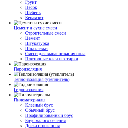
Грунт
Песок
Щебень
Керамзит
Цемент и сухие смеси
Строительные смеси
Цемент
Штукатурка
Шпатлевки
Смеси для выравнивания пола
Плиточные клеи и затирки
Пароизоляция
Теплоизоляция (утеплитель)
Гидроизоляция
Пиломатериалы
Клееный брус
Обычный брус
Профилированный брус
Брус малого сечения
Доска строганная