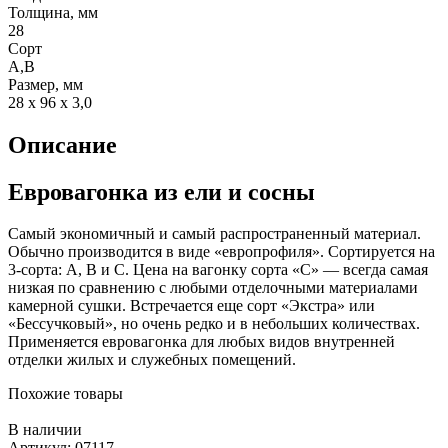
Толщина, мм
28
Сорт
А,В
Размер, мм
28 x 96 x 3,0
Описание
Евровагонка из ели и сосны
Самый экономичный и самый распространенный материал.
Обычно производится в виде «европрофиля». Сортируется на
3-сорта: А, В и С. Цена на вагонку сорта «С» — всегда самая
низкая по сравнению с любыми отделочными материалами
камерной сушки. Встречается еще сорт «Экстра» или
«Бессучковый», но очень редко и в небольших количествах.
Применяется евровагонка для любых видов внутренней
отделки жилых и служебных помещений.
Похожие товары
В наличии
Артикул: 07117