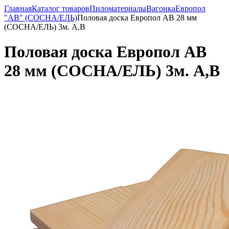
Главная
Каталог товаров
Пиломатериалы
Вагонка
Европол
"АВ" (СОСНА/ЕЛЬ)
Половая доска Европол АВ 28 мм
(СОСНА/ЕЛЬ) 3м. А,В
Половая доска Европол АВ
28 мм (СОСНА/ЕЛЬ) 3м. А,В