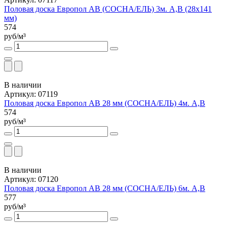
Половая доска Европол АВ (СОСНА/ЕЛЬ) 3м. А,В (28х141
мм)
574
руб/м³
В наличии
Артикул: 07119
Половая доска Европол АВ 28 мм (СОСНА/ЕЛЬ) 4м. А,В
574
руб/м³
В наличии
Артикул: 07120
Половая доска Европол АВ 28 мм (СОСНА/ЕЛЬ) 6м. А,В
577
руб/м³