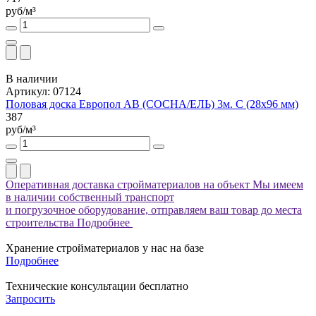
руб/м³
В наличии
Артикул: 07124
Половая доска Европол АВ (СОСНА/ЕЛЬ) 3м. C (28х96 мм)
387
руб/м³
Оперативная доставка стройматериалов на объект
Мы имеем
в наличии собственный транспорт
и погрузочное оборудование, отправляем ваш товар до места
строительства
Подробнее
Хранение стройматериалов у нас на базе
Подробнее
Технические консультации бесплатно
Запросить