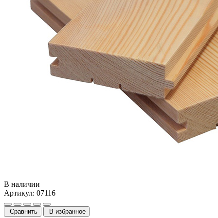
В наличии
Артикул: 07116
Сравнить
В избранное