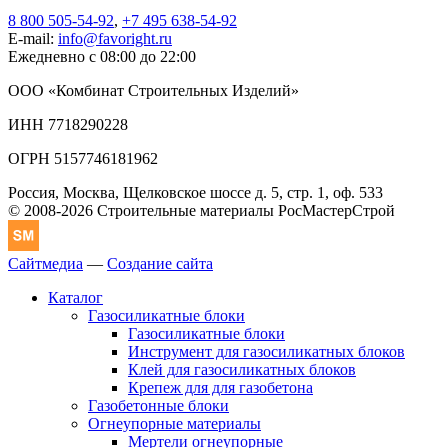
8 800 505-54-92
,
+7 495 638-54-92
E-mail:
info@favoright.ru
Ежедневно с 08:00 до 22:00
ООО «Комбинат Строительных Изделий»
ИНН 7718290228
ОГРН 5157746181962
Россия, Москва, Щелковское шоссе д. 5, стр. 1, оф. 533
© 2008-2026 Строительные материалы РосМастерСтрой
Сайтмедиа
—
Создание сайта
Каталог
Газосиликатные блоки
Газосиликатные блоки
Инструмент для газосиликатных блоков
Клей для газосиликатных блоков
Крепеж для для газобетона
Газобетонные блоки
Огнеупорные материалы
Мертели огнеупорные