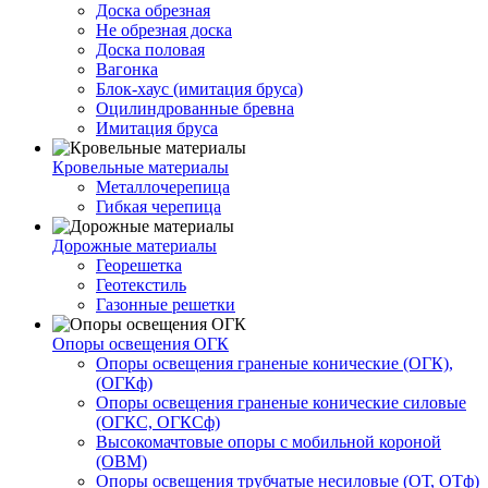
Доска обрезная
Не обрезная доска
Доска половая
Вагонка
Блок-хаус (имитация бруса)
Оцилиндрованные бревна
Имитация бруса
Кровельные материалы
Металлочерепица
Гибкая черепица
Дорожные материалы
Георешетка
Геотекстиль
Газонные решетки
Опоры освещения ОГК
Опоры освещения граненые конические (ОГК),
(ОГКф)
Опоры освещения граненые конические силовые
(ОГКС, ОГКСф)
Высокомачтовые опоры с мобильной короной
(ОВМ)
Опоры освещения трубчатые несиловые (ОТ, ОТф)