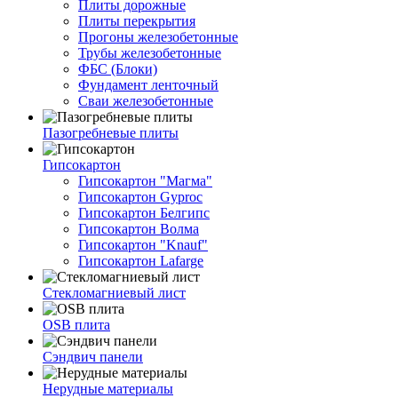
Плиты дорожные
Плиты перекрытия
Прогоны железобетонные
Трубы железобетонные
ФБС (Блоки)
Фундамент ленточный
Сваи железобетонные
Пазогребневые плиты
Гипсокартон
Гипсокартон "Магма"
Гипсокартон Gyproc
Гипсокартон Белгипс
Гипсокартон Волма
Гипсокартон "Knauf"
Гипсокартон Lafarge
Стекломагниевый лист
OSB плита
Сэндвич панели
Нерудные материалы