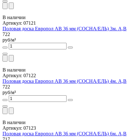
В наличии
Артикул: 07121
Половая доска Европол АВ 36 мм (СОСНА/ЕЛЬ) 3м. А,В
722
руб/м³
В наличии
Артикул: 07122
Половая доска Европол АВ 36 мм (СОСНА/ЕЛЬ) 4м. А,В
722
руб/м³
В наличии
Артикул: 07123
Половая доска Европол АВ 36 мм (СОСНА/ЕЛЬ) 6м. А,В
717