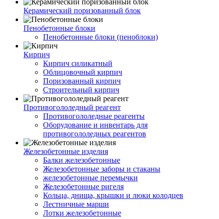
Керамический поризованный блок
Пенобетонные блоки
Пенобетонные блоки (пеноблоки)
Кирпич
Кирпич силикатный
Облицовочный кирпич
Поризованный кирпич
Строительный кирпич
Противогололедный реагент
Противогололедные реагенты
Оборудование и инвентарь для
противогололедных реагентов
Железобетонные изделия
Балки железобетонные
Железобетонные заборы и стаканы
железобетонные перемычки
Железобетонные ригеля
Кольца, днища, крышки и люки колодцев
Лестничные марши
Лотки железобетонные