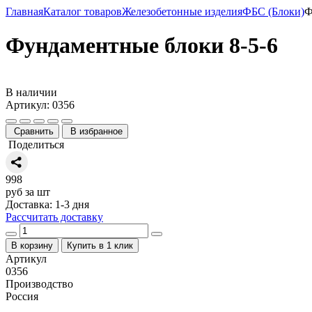
Главная
Каталог товаров
Железобетонные изделия
ФБС (Блоки)
Ф
Фундаментные блоки 8-5-6
В наличии
Артикул: 0356
Сравнить
В избранное
Поделиться
998
руб за шт
Доставка: 1-3 дня
Рассчитать доставку
В корзину
Купить в 1 клик
Артикул
0356
Производство
Россия