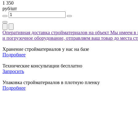
1 350
руб/шт
Оперативная доставка стройматериалов на объект
Мы имеем в 
и погрузочное оборудование, отправляем ваш товар до места с
Хранение стройматериалов у нас на базе
Подробнее
Технические консультации бесплатно
Запросить
Упаковка стройматериалов в плотную пленку
Подробнее