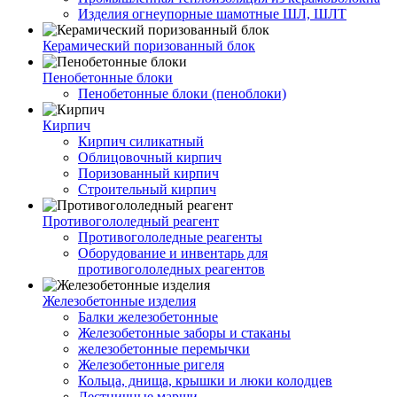
Изделия огнеупорные шамотные ШЛ, ШЛТ
Керамический поризованный блок
Пенобетонные блоки
Пенобетонные блоки (пеноблоки)
Кирпич
Кирпич силикатный
Облицовочный кирпич
Поризованный кирпич
Строительный кирпич
Противогололедный реагент
Противогололедные реагенты
Оборудование и инвентарь для
противогололедных реагентов
Железобетонные изделия
Балки железобетонные
Железобетонные заборы и стаканы
железобетонные перемычки
Железобетонные ригеля
Кольца, днища, крышки и люки колодцев
Лестничные марши