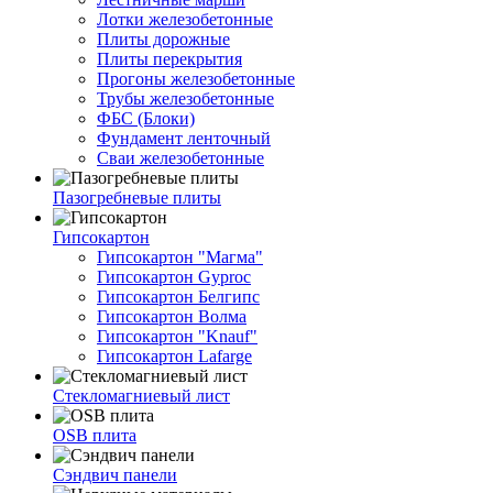
Лотки железобетонные
Плиты дорожные
Плиты перекрытия
Прогоны железобетонные
Трубы железобетонные
ФБС (Блоки)
Фундамент ленточный
Сваи железобетонные
Пазогребневые плиты
Гипсокартон
Гипсокартон "Магма"
Гипсокартон Gyproc
Гипсокартон Белгипс
Гипсокартон Волма
Гипсокартон "Knauf"
Гипсокартон Lafarge
Стекломагниевый лист
OSB плита
Сэндвич панели