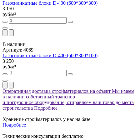
Газосиликатные блоки D-400 (600*300*300)
3 150
руб/м³
В наличии
Артикул: 4069
Газосиликатные блоки D-400 (600*300*100)
3 250
руб/м³
Оперативная доставка стройматериалов на объект
Мы имеем
в наличии собственный транспорт
и погрузочное оборудование, отправляем ваш товар до места
строительства
Подробнее
Хранение стройматериалов у нас на базе
Подробнее
Технические консультации бесплатно