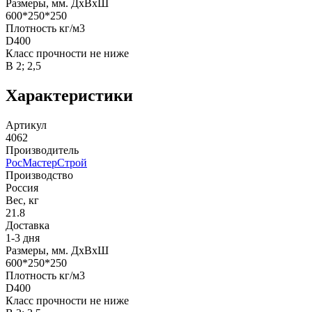
Размеры, мм. ДхВхШ
600*250*250
Плотность кг/м3
D400
Класс прочности не ниже
В 2; 2,5
Характеристики
Артикул
4062
Производитель
РосМастерСтрой
Производство
Россия
Вес, кг
21.8
Доставка
1-3 дня
Размеры, мм. ДхВхШ
600*250*250
Плотность кг/м3
D400
Класс прочности не ниже