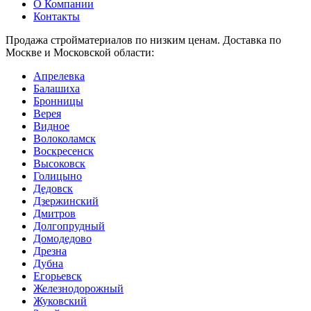
О Компании
Контакты
Продажа стройматериалов по низким ценам. Доставка по
Москве и Московской области:
Апрелевка
Балашиха
Бронницы
Верея
Видное
Волоколамск
Воскресенск
Высоковск
Голицыно
Дедовск
Дзержинский
Дмитров
Долгопрудный
Домодедово
Дрезна
Дубна
Егорьевск
Железнодорожный
Жуковский