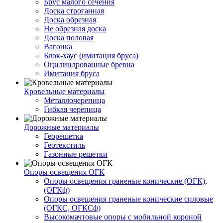
Брус малого сечения
Доска строганная
Доска обрезная
Не обрезная доска
Доска половая
Вагонка
Блок-хаус (имитация бруса)
Оцилиндрованные бревна
Имитация бруса
Кровельные материалы
Металлочерепица
Гибкая черепица
Дорожные материалы
Георешетка
Геотекстиль
Газонные решетки
Опоры освещения ОГК
Опоры освещения граненые конические (ОГК),
(ОГКф)
Опоры освещения граненые конические силовые
(ОГКС, ОГКСф)
Высокомачтовые опоры с мобильной короной