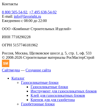
Контакты
8 800 505-54-92
,
+7 495 638-54-92
E-mail:
info@favoright.ru
Ежедневно с 08:00 до 22:00
ООО «Комбинат Строительных Изделий»
ИНН 7718290228
ОГРН 5157746181962
Россия, Москва, Щелковское шоссе д. 5, стр. 1, оф. 533
© 2008-2026 Строительные материалы РосМастерСтрой
Сайтмедиа
—
Создание сайта
Каталог
Газосиликатные блоки
Газосиликатные блоки
Инструмент для газосиликатных блоков
Клей для газосиликатных блоков
Крепеж для для газобетона
Газобетонные блоки