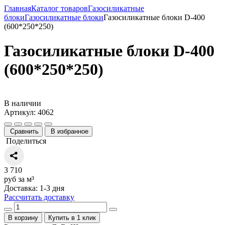
Главная
Каталог товаров
Газосиликатные
блоки
Газосиликатные блоки
Газосиликатные блоки D-400
(600*250*250)
Газосиликатные блоки D-400
(600*250*250)
В наличии
Артикул: 4062
Сравнить
В избранное
Поделиться
3 710
руб за м³
Доставка: 1-3 дня
Рассчитать доставку
В корзину
Купить в 1 клик