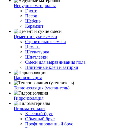
Нерудные материалы
Грунт
Песок
Щебень
Керамзит
Цемент и сухие смеси
Строительные смеси
Цемент
Штукатурка
Шпатлевки
Смеси для выравнивания пола
Плиточные клеи и затирки
Пароизоляция
Теплоизоляция (утеплитель)
Гидроизоляция
Пиломатериалы
Клееный брус
Обычный брус
Профилированный брус