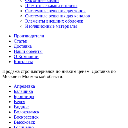
Фасонные камни
Шамотные камни и плиты
Системные решения для топок
Системные решения для каналов
Элементы внешних оболочек
Изоляционные материалы
Производители
Статьи
Доставка
Наши объекты
О Компании
Контакты
Продажа стройматериалов по низким ценам. Доставка по
Москве и Московской области:
Апрелевка
Балашиха
Бронницы
Верея
Видное
Волоколамск
Воскресенск
Высоковск
Голицыно