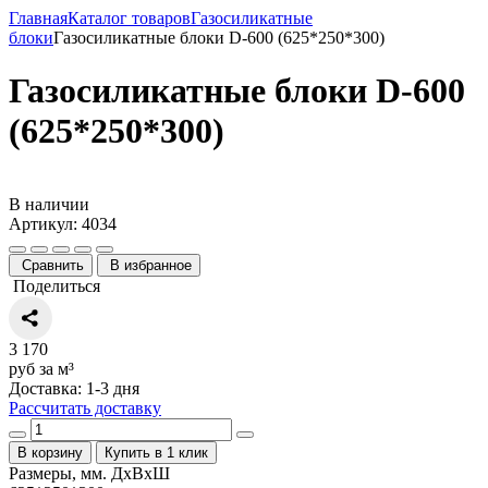
Главная
Каталог товаров
Газосиликатные
блоки
Газосиликатные блоки D-600 (625*250*300)
Газосиликатные блоки D-600
(625*250*300)
В наличии
Артикул: 4034
Сравнить
В избранное
Поделиться
3 170
руб за м³
Доставка: 1-3 дня
Рассчитать доставку
В корзину
Купить в 1 клик
Размеры, мм. ДхВхШ