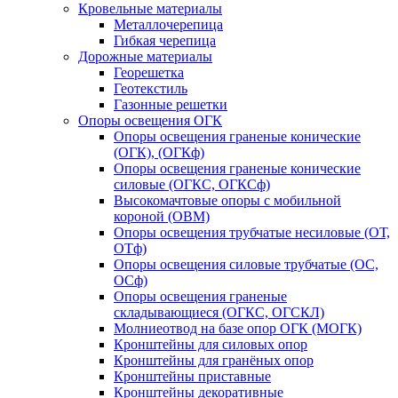
Кровельные материалы
Металлочерепица
Гибкая черепица
Дорожные материалы
Георешетка
Геотекстиль
Газонные решетки
Опоры освещения ОГК
Опоры освещения граненые конические
(ОГК), (ОГКф)
Опоры освещения граненые конические
силовые (ОГКС, ОГКСф)
Высокомачтовые опоры с мобильной
короной (ОВМ)
Опоры освещения трубчатые несиловые (ОТ,
ОТф)
Опоры освещения силовые трубчатые (ОС,
ОСф)
Опоры освещения граненые
складывающиеся (ОГКС, ОГСКЛ)
Молниеотвод на базе опор ОГК (МОГК)
Кронштейны для силовых опор
Кронштейны для гранёных опор
Кронштейны приставные
Кронштейны декоративные