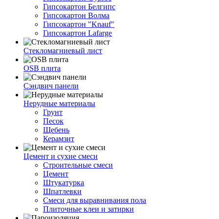
Гипсокартон Белгипс
Гипсокартон Волма
Гипсокартон "Knauf"
Гипсокартон Lafarge
Стекломагниевый лист
OSB плита
Сэндвич панели
Нерудные материалы
Грунт
Песок
Щебень
Керамзит
Цемент и сухие смеси
Строительные смеси
Цемент
Штукатурка
Шпатлевки
Смеси для выравнивания пола
Плиточные клеи и затирки