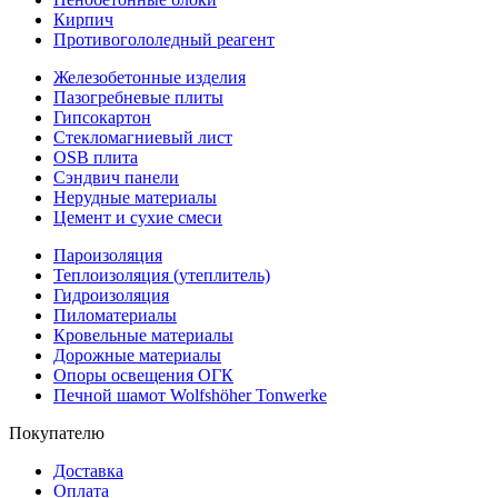
Кирпич
Противогололедный реагент
Железобетонные изделия
Пазогребневые плиты
Гипсокартон
Стекломагниевый лист
OSB плита
Сэндвич панели
Нерудные материалы
Цемент и сухие смеси
Пароизоляция
Теплоизоляция (утеплитель)
Гидроизоляция
Пиломатериалы
Кровельные материалы
Дорожные материалы
Опоры освещения ОГК
Печной шамот Wolfshöher Tonwerke
Покупателю
Доставка
Оплата