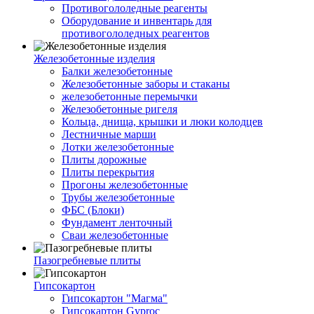
Противогололедные реагенты
Оборудование и инвентарь для
противогололедных реагентов
Железобетонные изделия
Балки железобетонные
Железобетонные заборы и стаканы
железобетонные перемычки
Железобетонные ригеля
Кольца, днища, крышки и люки колодцев
Лестничные марши
Лотки железобетонные
Плиты дорожные
Плиты перекрытия
Прогоны железобетонные
Трубы железобетонные
ФБС (Блоки)
Фундамент ленточный
Сваи железобетонные
Пазогребневые плиты
Гипсокартон
Гипсокартон "Магма"
Гипсокартон Gyproc