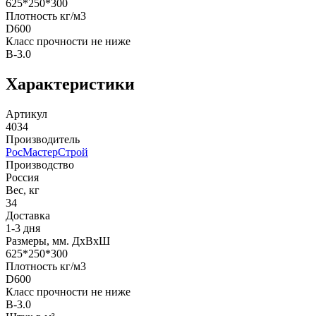
625*250*300
Плотность кг/м3
D600
Класс прочности не ниже
B-3.0
Характеристики
Артикул
4034
Производитель
РосМастерСтрой
Производство
Россия
Вес, кг
34
Доставка
1-3 дня
Размеры, мм. ДхВхШ
625*250*300
Плотность кг/м3
D600
Класс прочности не ниже
B-3.0