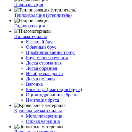
Пароизоляция
Теплоизоляция (утеплитель)
Гидроизоляция
Пиломатериалы
Клееный брус
Обычный брус
Профилированный брус
Брус малого сечения
Доска строганная
Доска обрезная
Не обрезная доска
Доска половая
Вагонка
Блок-хаус (имитация бруса)
Оцилиндрованные бревна
Имитация бруса
Кровельные материалы
Металлочерепица
Гибкая черепица
Дорожные материалы