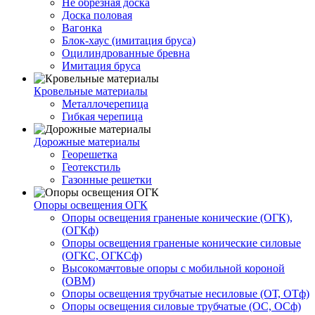
Не обрезная доска
Доска половая
Вагонка
Блок-хаус (имитация бруса)
Оцилиндрованные бревна
Имитация бруса
Кровельные материалы
Металлочерепица
Гибкая черепица
Дорожные материалы
Георешетка
Геотекстиль
Газонные решетки
Опоры освещения ОГК
Опоры освещения граненые конические (ОГК),
(ОГКф)
Опоры освещения граненые конические силовые
(ОГКС, ОГКСф)
Высокомачтовые опоры с мобильной короной
(ОВМ)
Опоры освещения трубчатые несиловые (ОТ, ОТф)
Опоры освещения силовые трубчатые (ОС, ОСф)