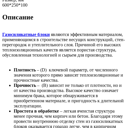
600*250*100
Описание
Газосиликатные блоки
являются эффективным материалом,
применяющимся в строительстве несущих конструкций, стен-
перегородок и утеплительного слоя. Причиной его высоких
теплоизоляционных качеств является пористая структура,
обусловленная технологией и сырьем для производства.
Плотность
– (D) ключевой параметр, от численного
значения которого прямо зависят теплоизоляционные и
прочностные качества.
Прочность
– (B) зависит не только от плотности, но и
от качества производства. Высокое качество означает
минимум брака, которое обнаруживается в
приобретенном материале, и пригодность к длительной
эксплуатации.
Простота в обработке
– легкая ячеистая структура
менее прочная, чем кирпич или бетон. Благодаря этому
провести внутреннюю отделку стен из газосиликатных
блоков оказывается гораздо легче, чем в кирпичном