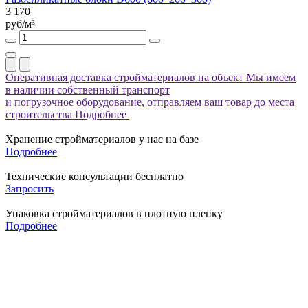
3 170
руб/м³
Оперативная доставка стройматериалов на объект
Мы имеем
в наличии собственный транспорт
и погрузочное оборудование, отправляем ваш товар до места
строительства
Подробнее
Хранение стройматериалов у нас на базе
Подробнее
Технические консультации бесплатно
Запросить
Упаковка стройматериалов в плотную пленку
Подробнее