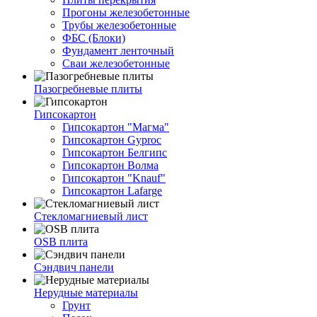
Прогоны железобетонные
Трубы железобетонные
ФБС (Блоки)
Фундамент ленточный
Сваи железобетонные
Пазогребневые плиты
Гипсокартон
Гипсокартон "Магма"
Гипсокартон Gyproc
Гипсокартон Белгипс
Гипсокартон Волма
Гипсокартон "Knauf"
Гипсокартон Lafarge
Стекломагниевый лист
OSB плита
Сэндвич панели
Нерудные материалы
Грунт