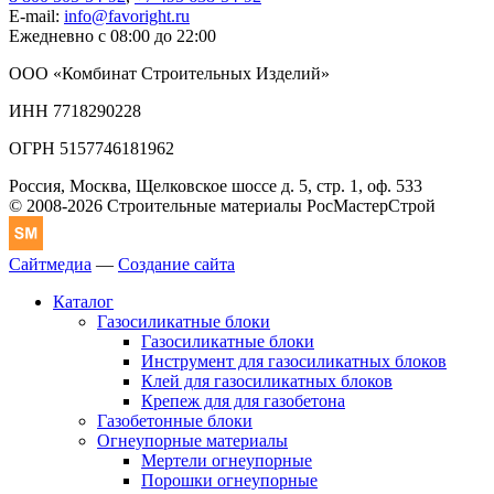
E-mail:
info@favoright.ru
Ежедневно с 08:00 до 22:00
ООО «Комбинат Строительных Изделий»
ИНН 7718290228
ОГРН 5157746181962
Россия, Москва, Щелковское шоссе д. 5, стр. 1, оф. 533
© 2008-2026 Строительные материалы РосМастерСтрой
Сайтмедиа
—
Создание сайта
Каталог
Газосиликатные блоки
Газосиликатные блоки
Инструмент для газосиликатных блоков
Клей для газосиликатных блоков
Крепеж для для газобетона
Газобетонные блоки
Огнеупорные материалы
Мертели огнеупорные
Порошки огнеупорные