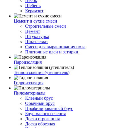
Песок
Щебень
Керамзит
Цемент и сухие смеси
Строительные смеси
Цемент
Штукатурка
Шпатлевки
Смеси для выравнивания пола
Плиточные клеи и затирки
Пароизоляция
Теплоизоляция (утеплитель)
Гидроизоляция
Пиломатериалы
Клееный брус
Обычный брус
Профилированный брус
Брус малого сечения
Доска строганная
Доска обрезная