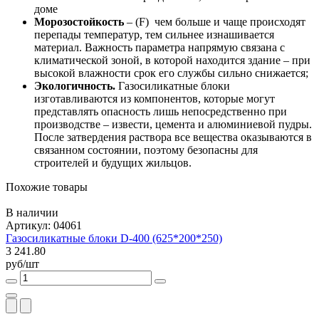
доме
Морозостойкость
– (F) чем больше и чаще происходят
перепады температур, тем сильнее изнашивается
материал. Важность параметра напрямую связана с
климатической зоной, в которой находится здание – при
высокой влажности срок его службы сильно снижается;
Экологичность.
Газосиликатные блоки
изготавливаются из компонентов, которые могут
представлять опасность лишь непосредственно при
производстве – извести, цемента и алюминиевой пудры.
После затвердения раствора все вещества оказываются в
связанном состоянии, поэтому безопасны для
строителей и будущих жильцов.
Похожие товары
В наличии
Артикул: 04061
Газосиликатные блоки D-400 (625*200*250)
3 241.80
руб/шт