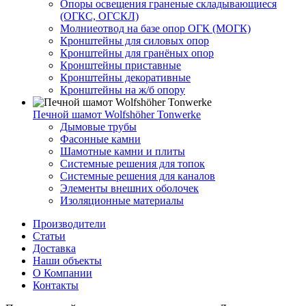
Опоры освещения граненые складывающиеся
(ОГКС, ОГСКЛ)
Молниеотвод на базе опор ОГК (МОГК)
Кронштейны для силовых опор
Кронштейны для гранёных опор
Кронштейны приставные
Кронштейны декоративные
Кронштейны на ж/б опору
Печной шамот Wolfshöher Tonwerke
Дымовые трубы
Фасонные камни
Шамотные камни и плиты
Системные решения для топок
Системные решения для каналов
Элементы внешних оболочек
Изоляционные материалы
Производители
Статьи
Доставка
Наши объекты
О Компании
Контакты