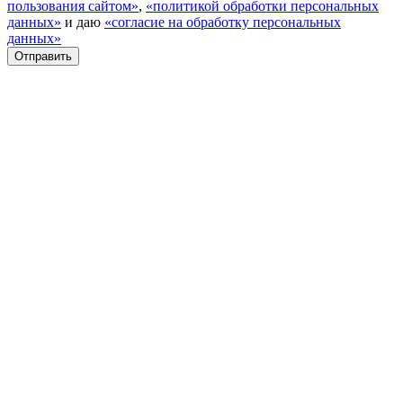
пользования сайтом»
,
«политикой обработки персональных
данных»
и даю
«согласие на обработку персональных
данных»