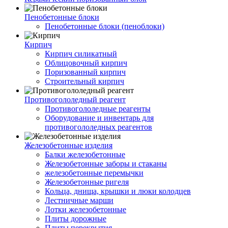
Пенобетонные блоки
Пенобетонные блоки (пеноблоки)
Кирпич
Кирпич силикатный
Облицовочный кирпич
Поризованный кирпич
Строительный кирпич
Противогололедный реагент
Противогололедные реагенты
Оборудование и инвентарь для
противогололедных реагентов
Железобетонные изделия
Балки железобетонные
Железобетонные заборы и стаканы
железобетонные перемычки
Железобетонные ригеля
Кольца, днища, крышки и люки колодцев
Лестничные марши
Лотки железобетонные
Плиты дорожные
Плиты перекрытия