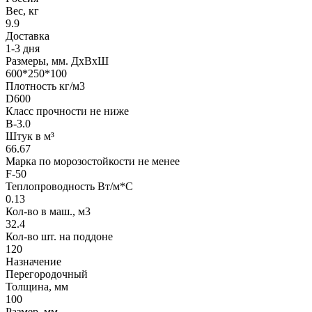
Вес, кг
9.9
Доставка
1-3 дня
Размеры, мм. ДхВхШ
600*250*100
Плотность кг/м3
D600
Класс прочности не ниже
B-3.0
Штук в м³
66.67
Марка по морозостойкости не менее
F-50
Теплопроводность Вт/м*С
0.13
Кол-во в маш., м3
32.4
Кол-во шт. на поддоне
120
Назначение
Перегородочный
Толщина, мм
100
Размер, мм