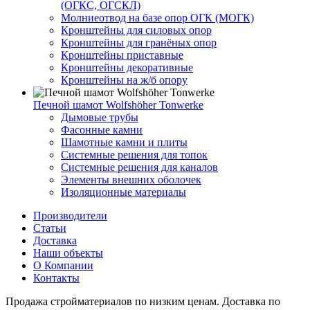
(ОГКС, ОГСКЛ)
Молниеотвод на базе опор ОГК (МОГК)
Кронштейны для силовых опор
Кронштейны для гранёных опор
Кронштейны приставные
Кронштейны декоративные
Кронштейны на ж/б опору
Печной шамот Wolfshöher Tonwerke
Дымовые трубы
Фасонные камни
Шамотные камни и плиты
Системные решения для топок
Системные решения для каналов
Элементы внешних оболочек
Изоляционные материалы
Производители
Статьи
Доставка
Наши объекты
О Компании
Контакты
Продажа стройматериалов по низким ценам. Доставка по