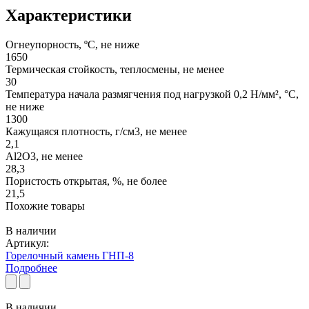
Характеристики
Огнеупорность, ºС, не ниже
1650
Термическая стойкость, теплосмены, не менее
30
Температура начала размягчения под нагрузкой 0,2 Н/мм², °С,
не ниже
1300
Кажущаяся плотность, г/см3, не менее
2,1
Al2O3, не менее
28,3
Пористость открытая, %, не более
21,5
Похожие товары
В наличии
Артикул:
Горелочный камень ГНП-8
Подробнее
В наличии