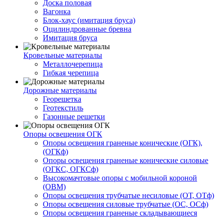
Доска половая
Вагонка
Блок-хаус (имитация бруса)
Оцилиндрованные бревна
Имитация бруса
Кровельные материалы
Металлочерепица
Гибкая черепица
Дорожные материалы
Георешетка
Геотекстиль
Газонные решетки
Опоры освещения ОГК
Опоры освещения граненые конические (ОГК),
(ОГКф)
Опоры освещения граненые конические силовые
(ОГКС, ОГКСф)
Высокомачтовые опоры с мобильной короной
(ОВМ)
Опоры освещения трубчатые несиловые (ОТ, ОТф)
Опоры освещения силовые трубчатые (ОС, ОСф)
Опоры освещения граненые складывающиеся