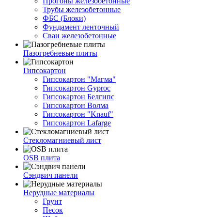
Прогоны железобетонные
Трубы железобетонные
ФБС (Блоки)
Фундамент ленточный
Сваи железобетонные
Пазогребневые плиты
Гипсокартон
Гипсокартон "Магма"
Гипсокартон Gyproc
Гипсокартон Белгипс
Гипсокартон Волма
Гипсокартон "Knauf"
Гипсокартон Lafarge
Стекломагниевый лист
OSB плита
Сэндвич панели
Нерудные материалы
Грунт
Песок