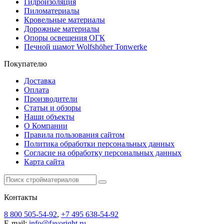
Гидроизоляция
Пиломатериалы
Кровельные материалы
Дорожные материалы
Опоры освещения ОГК
Печной шамот Wolfshöher Tonwerke
Покупателю
Доставка
Оплата
Производители
Статьи и обзоры
Наши объекты
О Компании
Правила пользования сайтом
Политика обработки персональных данных
Согласие на обработку персональных данных
Карта сайта
Контакты
8 800 505-54-92
,
+7 495 638-54-92
E-mail:
info@favoright.ru