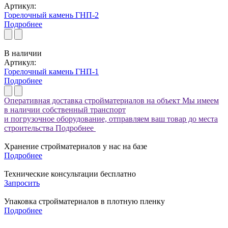
Артикул:
Горелочный камень ГНП-2
Подробнее
В наличии
Артикул:
Горелочный камень ГНП-1
Подробнее
Оперативная доставка стройматериалов на объект
Мы имеем
в наличии собственный транспорт
и погрузочное оборудование, отправляем ваш товар до места
строительства
Подробнее
Хранение стройматериалов у нас на базе
Подробнее
Технические консультации бесплатно
Запросить
Упаковка стройматериалов в плотную пленку
Подробнее