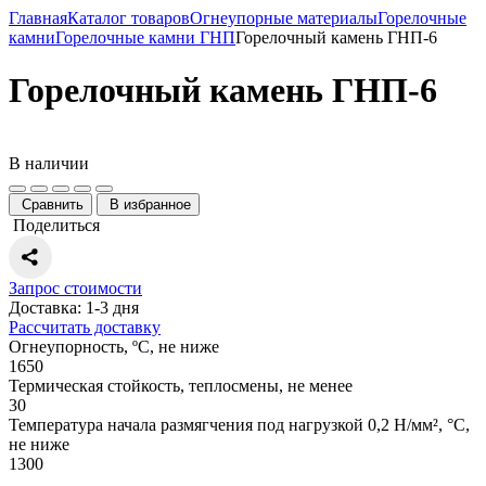
Главная
Каталог товаров
Огнеупорные материалы
Горелочные
камни
Горелочные камни ГНП
Горелочный камень ГНП-6
Горелочный камень ГНП-6
В наличии
Сравнить
В избранное
Поделиться
Запрос стоимости
Доставка: 1-3 дня
Рассчитать доставку
Огнеупорность, ºС, не ниже
1650
Термическая стойкость, теплосмены, не менее
30
Температура начала размягчения под нагрузкой 0,2 Н/мм², °С,
не ниже
1300