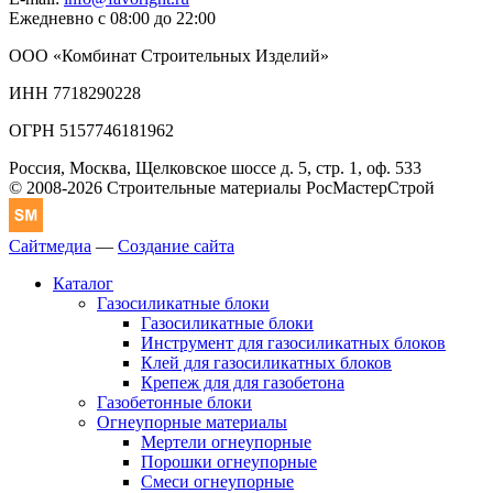
Ежедневно с 08:00 до 22:00
ООО «Комбинат Строительных Изделий»
ИНН 7718290228
ОГРН 5157746181962
Россия, Москва, Щелковское шоссе д. 5, стр. 1, оф. 533
© 2008-2026 Строительные материалы РосМастерСтрой
Сайтмедиа
—
Создание сайта
Каталог
Газосиликатные блоки
Газосиликатные блоки
Инструмент для газосиликатных блоков
Клей для газосиликатных блоков
Крепеж для для газобетона
Газобетонные блоки
Огнеупорные материалы
Мертели огнеупорные
Порошки огнеупорные
Смеси огнеупорные