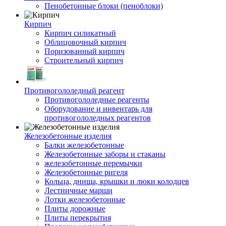
Пенобетонные блоки (пеноблоки)
Кирпич
Кирпич силикатный
Облицовочный кирпич
Поризованный кирпич
Строительный кирпич
Противогололедный реагент
Противогололедные реагенты
Оборудование и инвентарь для
противогололедных реагентов
Железобетонные изделия
Балки железобетонные
Железобетонные заборы и стаканы
железобетонные перемычки
Железобетонные ригеля
Кольца, днища, крышки и люки колодцев
Лестничные марши
Лотки железобетонные
Плиты дорожные
Плиты перекрытия