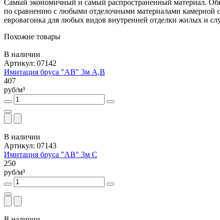
Самый экономичный и самый распространенный материал. Обычн
по сравнению с любыми отделочными материалами камерной суш
евровагонка для любых видов внутренней отделки жилых и с
Похожие товары
В наличии
Артикул: 07142
Имитация бруса "АВ" 3м А,В
407
руб/м³
В наличии
Артикул: 07143
Имитация бруса "АВ" 3м С
250
руб/м³
В наличии