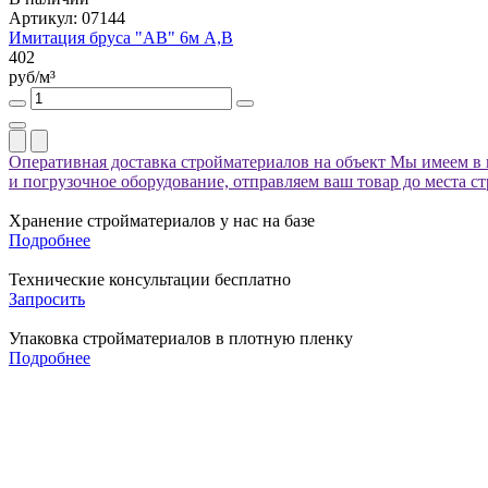
Артикул: 07144
Имитация бруса "АВ" 6м А,В
402
руб/м³
Оперативная доставка стройматериалов на объект
Мы имеем в 
и погрузочное оборудование, отправляем ваш товар до места с
Хранение стройматериалов у нас на базе
Подробнее
Технические консультации бесплатно
Запросить
Упаковка стройматериалов в плотную пленку
Подробнее