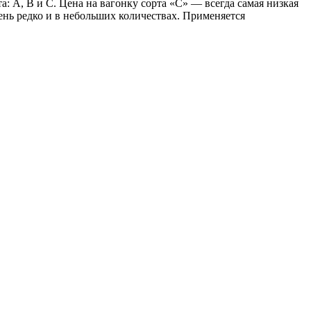
 А, В и С. Цена на вагонку сорта «С» — всегда самая низкая
нь редко и в небольших количествах. Применяется