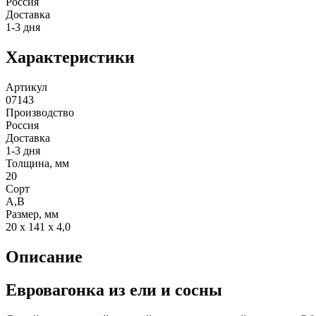
Россия
Доставка
1-3 дня
Характеристики
Артикул
07143
Производство
Россия
Доставка
1-3 дня
Толщина, мм
20
Сорт
А,В
Размер, мм
20 x 141 x 4,0
Описание
Евровагонка из ели и сосны