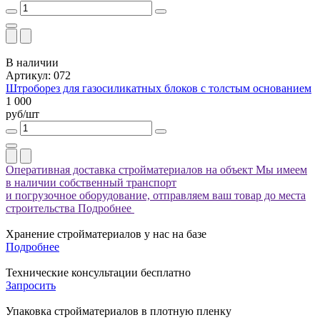
В наличии
Артикул: 072
Штроборез для газосиликатных блоков с толстым основанием
1 000
руб/шт
Оперативная доставка стройматериалов на объект
Мы имеем
в наличии собственный транспорт
и погрузочное оборудование, отправляем ваш товар до места
строительства
Подробнее
Хранение стройматериалов у нас на базе
Подробнее
Технические консультации бесплатно
Запросить
Упаковка стройматериалов в плотную пленку