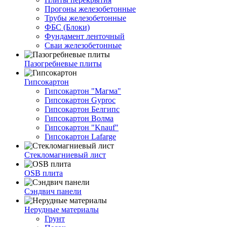
Прогоны железобетонные
Трубы железобетонные
ФБС (Блоки)
Фундамент ленточный
Сваи железобетонные
Пазогребневые плиты
Гипсокартон
Гипсокартон "Магма"
Гипсокартон Gyproc
Гипсокартон Белгипс
Гипсокартон Волма
Гипсокартон "Knauf"
Гипсокартон Lafarge
Стекломагниевый лист
OSB плита
Сэндвич панели
Нерудные материалы
Грунт