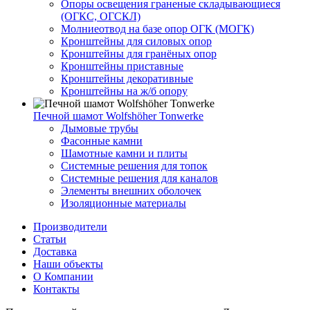
Опоры освещения граненые складывающиеся
(ОГКС, ОГСКЛ)
Молниеотвод на базе опор ОГК (МОГК)
Кронштейны для силовых опор
Кронштейны для гранёных опор
Кронштейны приставные
Кронштейны декоративные
Кронштейны на ж/б опору
Печной шамот Wolfshöher Tonwerke
Дымовые трубы
Фасонные камни
Шамотные камни и плиты
Системные решения для топок
Системные решения для каналов
Элементы внешних оболочек
Изоляционные материалы
Производители
Статьи
Доставка
Наши объекты
О Компании
Контакты