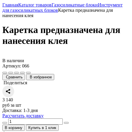
Главная
Каталог товаров
Газосиликатные блоки
Инструмент
для газосиликатных блоков
Каретка предназначена для
нанесения клея
Каретка предназначена для
нанесения клея
В наличии
Артикул: 066
Сравнить
В избранное
Поделиться
3 140
руб за шт
Доставка: 1-3 дня
Рассчитать доставку
В корзину
Купить в 1 клик