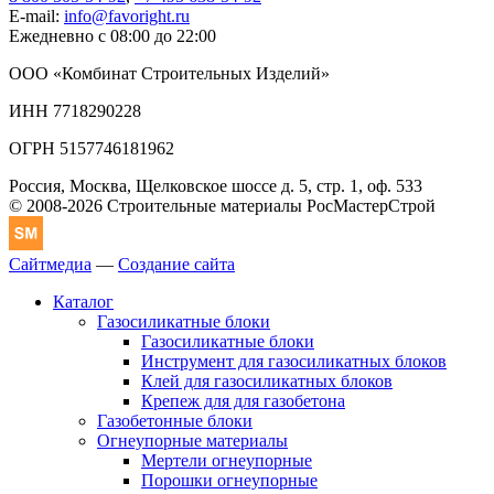
E-mail:
info@favoright.ru
Ежедневно с 08:00 до 22:00
ООО «Комбинат Строительных Изделий»
ИНН 7718290228
ОГРН 5157746181962
Россия, Москва, Щелковское шоссе д. 5, стр. 1, оф. 533
© 2008-2026 Строительные материалы РосМастерСтрой
Сайтмедиа
—
Создание сайта
Каталог
Газосиликатные блоки
Газосиликатные блоки
Инструмент для газосиликатных блоков
Клей для газосиликатных блоков
Крепеж для для газобетона
Газобетонные блоки
Огнеупорные материалы
Мертели огнеупорные
Порошки огнеупорные