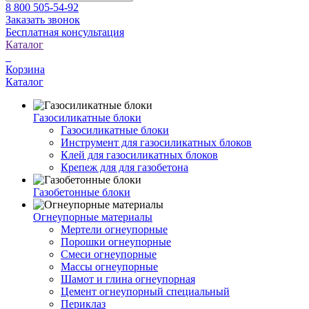
8 800 505-54-92
Заказать звонок
Бесплатная консультация
Каталог
Корзина
Каталог
Газосиликатные блоки
Газосиликатные блоки
Инструмент для газосиликатных блоков
Клей для газосиликатных блоков
Крепеж для для газобетона
Газобетонные блоки
Огнеупорные материалы
Мертели огнеупорные
Порошки огнеупорные
Смеси огнеупорные
Массы огнеупорные
Шамот и глина огнеупорная
Цемент огнеупорный специальный
Периклаз