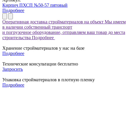
Кирпич ПХСП №50-57 пятовый
Подробнее
Оперативная доставка стройматериалов на объект
Мы имеем
в наличии собственный транспорт
и погрузочное оборудование, отправляем ваш товар до места
строительства
Подробнее
Хранение стройматериалов у нас на базе
Подробнее
Технические консультации бесплатно
Запросить
Упаковка стройматериалов в плотную пленку
Подробнее