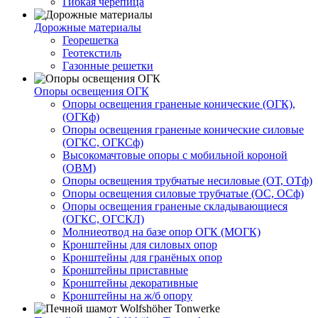
Гибкая черепица
Дорожные материалы
Георешетка
Геотекстиль
Газонные решетки
Опоры освещения ОГК
Опоры освещения граненые конические (ОГК),
(ОГКф)
Опоры освещения граненые конические силовые
(ОГКС, ОГКСф)
Высокомачтовые опоры с мобильной короной
(ОВМ)
Опоры освещения трубчатые несиловые (ОТ, ОТф)
Опоры освещения силовые трубчатые (ОС, ОСф)
Опоры освещения граненые складывающиеся
(ОГКС, ОГСКЛ)
Молниеотвод на базе опор ОГК (МОГК)
Кронштейны для силовых опор
Кронштейны для гранёных опор
Кронштейны приставные
Кронштейны декоративные
Кронштейны на ж/б опору