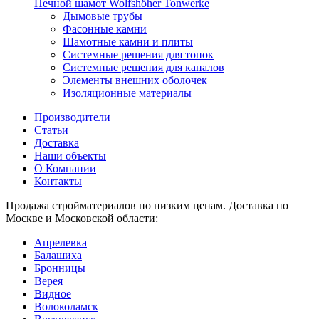
Печной шамот Wolfshöher Tonwerke
Дымовые трубы
Фасонные камни
Шамотные камни и плиты
Системные решения для топок
Системные решения для каналов
Элементы внешних оболочек
Изоляционные материалы
Производители
Статьи
Доставка
Наши объекты
О Компании
Контакты
Продажа стройматериалов по низким ценам. Доставка по
Москве и Московской области:
Апрелевка
Балашиха
Бронницы
Верея
Видное
Волоколамск