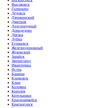
Воскресенск
Высоковск
Голицыно
Дедовск
Дзержинский
Дмитров
Долгопрудный
Домодедово
Дрезна
Дубна
Егорьевск
Железнодорожный
Жуковский
Зарайск
Звенигород
Ивантеевка
Истра
Кашира
Климовск
Клин
Коломна
Королев
Котельники
Красноармейск
Красногорск