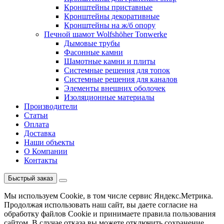
Кронштейны приставные
Кронштейны декоративные
Кронштейны на ж/б опору
Печной шамот Wolfshöher Tonwerke
Дымовые трубы
Фасонные камни
Шамотные камни и плиты
Системные решения для топок
Системные решения для каналов
Элементы внешних оболочек
Изоляционные материалы
Производители
Статьи
Оплата
Доставка
Наши объекты
О Компании
Контакты
Быстрый заказ
Мы используем Cookie, в том числе сервис Яндекс.Метрика.
Продолжая использовать наш сайт, вы даете согласие на
обработку файлов Cookie и принимаете правила пользования
сайтом. В случае отказа вы можете отключить сохранение