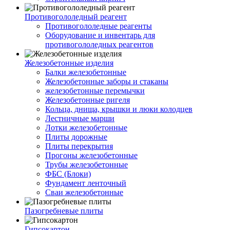
Противогололедный реагент
Противогололедные реагенты
Оборудование и инвентарь для
противогололедных реагентов
Железобетонные изделия
Балки железобетонные
Железобетонные заборы и стаканы
железобетонные перемычки
Железобетонные ригеля
Кольца, днища, крышки и люки колодцев
Лестничные марши
Лотки железобетонные
Плиты дорожные
Плиты перекрытия
Прогоны железобетонные
Трубы железобетонные
ФБС (Блоки)
Фундамент ленточный
Сваи железобетонные
Пазогребневые плиты
Гипсокартон