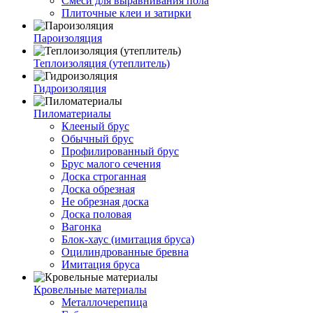
Смеси для выравнивания пола
Плиточные клеи и затирки
Пароизоляция
Теплоизоляция (утеплитель)
Гидроизоляция
Пиломатериалы
Клееный брус
Обычный брус
Профилированный брус
Брус малого сечения
Доска строганная
Доска обрезная
Не обрезная доска
Доска половая
Вагонка
Блок-хаус (имитация бруса)
Оцилиндрованные бревна
Имитация бруса
Кровельные материалы
Металлочерепица