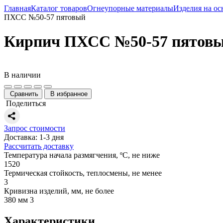
Главная
Каталог товаров
Огнеупорные материалы
Изделия на ос
ПХСС №50-57 пятовый
Кирпич ПХСС №50-57 пятов
В наличии
Сравнить
В избранное
Поделиться
Запрос стоимости
Доставка: 1-3 дня
Рассчитать доставку
Температура начала размягчения, ºС, не ниже
1520
Термическая стойкость, теплосмены, не менее
3
Кривизна изделий, мм, не более
380 мм 3
Характеристики