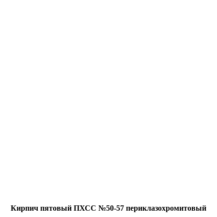
Кирпич пятовый ПХСС №50-57 периклазохромитовый