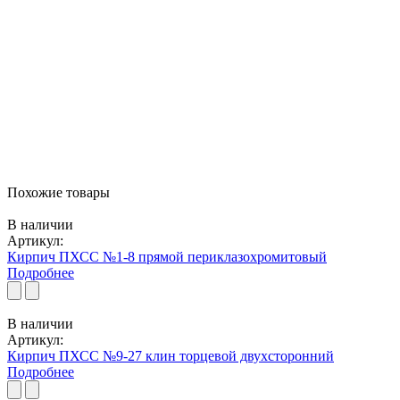
Похожие товары
В наличии
Артикул:
Кирпич ПХСС №1-8 прямой периклазохромитовый
Подробнее
В наличии
Артикул:
Кирпич ПХСС №9-27 клин торцевой двухсторонний
Подробнее