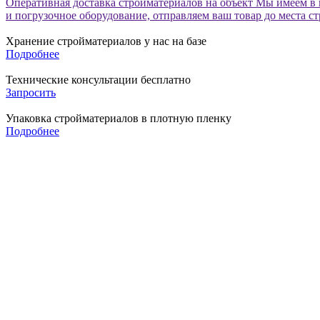
Оперативная доставка стройматериалов на объект
Мы имеем в 
и погрузочное оборудование, отправляем ваш товар до места с
Хранение стройматериалов у нас на базе
Подробнее
Технические консультации бесплатно
Запросить
Упаковка стройматериалов в плотную пленку
Подробнее