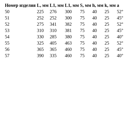
Номер изделия
L, мм
L1
, мм
L1
, мм
S, мм
h, мм
k, мм
a
50
225
276
300
75
40
25
52°
51
252
252
300
75
40
25
45°
52
275
341
382
75
40
25
52°
53
310
310
381
75
40
25
45°
54
330
285
380
75
40
25
40°
55
325
405
463
75
40
25
52°
56
365
365
460
75
40
25
45°
57
390
335
460
75
40
25
40°