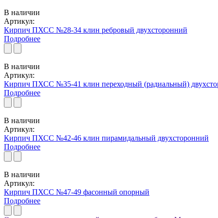
В наличии
Артикул:
Кирпич ПХСС №28-34 клин ребровый двухсторонний
Подробнее
В наличии
Артикул:
Кирпич ПХСС №35-41 клин переходный (радиальный) двухст
Подробнее
В наличии
Артикул:
Кирпич ПХСС №42-46 клин пирамидальный двухсторонний
Подробнее
В наличии
Артикул:
Кирпич ПХСС №47-49 фасонный опорный
Подробнее