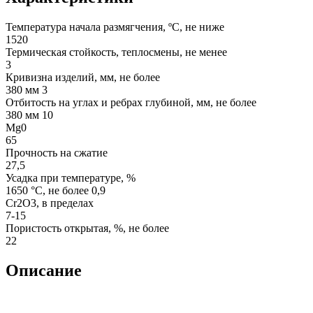
Температура начала размягчения, ºС, не ниже
1520
Термическая стойкость, теплосмены, не менее
3
Кривизна изделий, мм, не более
380 мм 3
Отбитость на углах и ребрах глубиной, мм, не более
380 мм 10
Mg0
65
Прочность на сжатие
27,5
Усадка при температуре, %
1650 °С, не более 0,9
Cr2O3, в пределах
7-15
Пористость открытая, %, не более
22
Описание