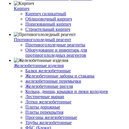
Кирпич
Кирпич силикатный
Облицовочный кирпич
Поризованный кирпич
Строительный кирпич
Противогололедный реагент
Противогололедные реагенты
Оборудование и инвентарь для
противогололедных реагентов
Железобетонные изделия
Балки железобетонные
Железобетонные заборы и стаканы
железобетонные перемычки
Железобетонные ригеля
Кольца, днища, крышки и люки колодцев
Лестничные марши
Лотки железобетонные
Плиты дорожные
Плиты перекрытия
Прогоны железобетонные
Трубы железобетонные
ФБС (Блоки)