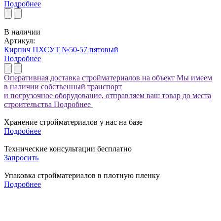
Подробнее
В наличии
Артикул:
Кирпич ПХСУТ №50-57 пятовый
Подробнее
Оперативная доставка стройматериалов на объект
Мы имеем
в наличии собственный транспорт
и погрузочное оборудование, отправляем ваш товар до места
строительства
Подробнее
Хранение стройматериалов у нас на базе
Подробнее
Технические консультации бесплатно
Запросить
Упаковка стройматериалов в плотную пленку
Подробнее