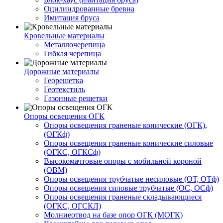
Оцилиндрованные бревна
Имитация бруса
Кровельные материалы
Металлочерепица
Гибкая черепица
Дорожные материалы
Георешетка
Геотекстиль
Газонные решетки
Опоры освещения ОГК
Опоры освещения граненые конические (ОГК),
(ОГКф)
Опоры освещения граненые конические силовые
(ОГКС, ОГКСф)
Высокомачтовые опоры с мобильной короной
(ОВМ)
Опоры освещения трубчатые несиловые (ОТ, ОТф)
Опоры освещения силовые трубчатые (ОС, ОСф)
Опоры освещения граненые складывающиеся
(ОГКС, ОГСКЛ)
Молниеотвод на базе опор ОГК (МОГК)