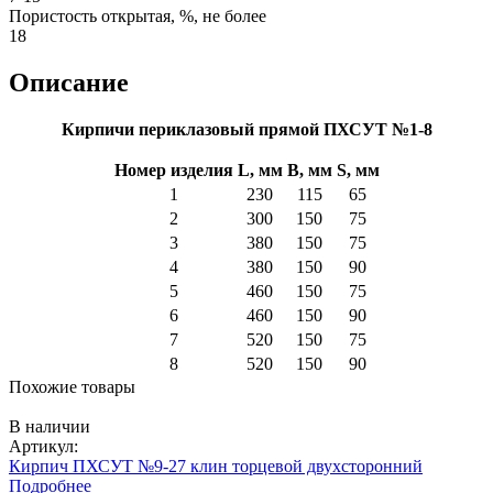
Пористость открытая, %, не более
18
Описание
Кирпичи периклазовый прямой ПХСУТ №1-8
Номер изделия
L, мм
B, мм
S, мм
1
230
115
65
2
300
150
75
3
380
150
75
4
380
150
90
5
460
150
75
6
460
150
90
7
520
150
75
8
520
150
90
Похожие товары
В наличии
Артикул:
Кирпич ПХСУТ №9-27 клин торцевой двухсторонний
Подробнее