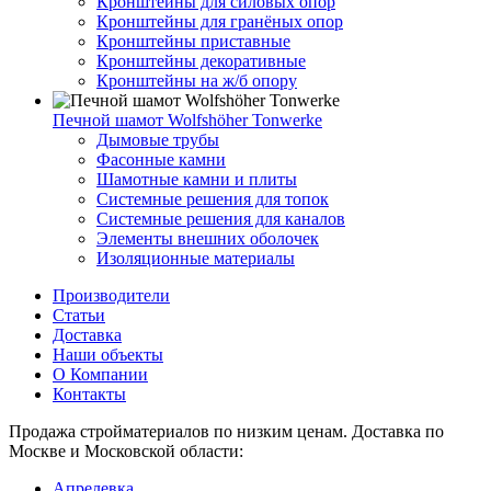
Кронштейны для силовых опор
Кронштейны для гранёных опор
Кронштейны приставные
Кронштейны декоративные
Кронштейны на ж/б опору
Печной шамот Wolfshöher Tonwerke
Дымовые трубы
Фасонные камни
Шамотные камни и плиты
Системные решения для топок
Системные решения для каналов
Элементы внешних оболочек
Изоляционные материалы
Производители
Статьи
Доставка
Наши объекты
О Компании
Контакты
Продажа стройматериалов по низким ценам. Доставка по
Москве и Московской области:
Апрелевка