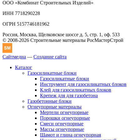
ООО «Комбинат Строительных Изделий»
ИНН 7718290228
ОГРН 5157746181962
Россия, Москва, Щелковское шоссе д. 5, стр. 1, оф. 533
© 2008-2026 Строительные материалы РосМастерСтрой
Сайтмедиа
—
Создание сайта
Каталог
Газосиликатные блоки
Газосиликатные блоки
Инструмент для газосиликатных блоков
Клей для газосиликатных блоков
Крепеж для для газобетона
Газобетонные блоки
Огнеупорные материалы
Мертели огнеупорные
Порошки огнеупорные
Смеси огнеупорные
Массы огнеупорные
Шамот и глина огнеупорная