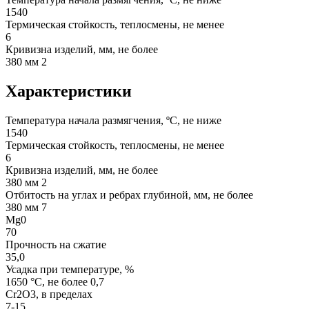
1540
Термическая стойкость, теплосмены, не менее
6
Кривизна изделий, мм, не более
380 мм 2
Характеристики
Температура начала размягчения, ºС, не ниже
1540
Термическая стойкость, теплосмены, не менее
6
Кривизна изделий, мм, не более
380 мм 2
Отбитость на углах и ребрах глубиной, мм, не более
380 мм 7
Mg0
70
Прочность на сжатие
35,0
Усадка при температуре, %
1650 °С, не более 0,7
Cr2O3, в пределах
7-15