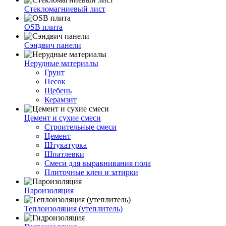
Стекломагниевый лист
OSB плита
Сэндвич панели
Нерудные материалы
Грунт
Песок
Щебень
Керамзит
Цемент и сухие смеси
Строительные смеси
Цемент
Штукатурка
Шпатлевки
Смеси для выравнивания пола
Плиточные клеи и затирки
Пароизоляция
Теплоизоляция (утеплитель)