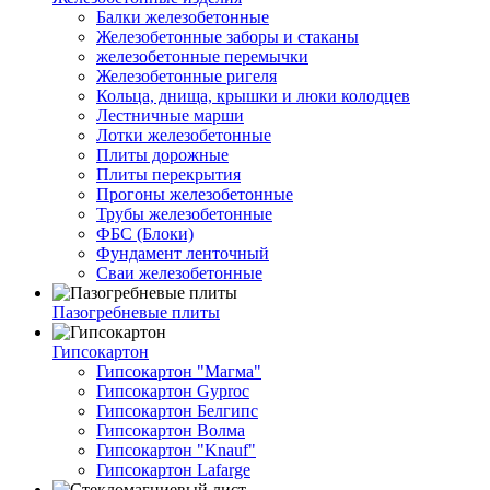
Балки железобетонные
Железобетонные заборы и стаканы
железобетонные перемычки
Железобетонные ригеля
Кольца, днища, крышки и люки колодцев
Лестничные марши
Лотки железобетонные
Плиты дорожные
Плиты перекрытия
Прогоны железобетонные
Трубы железобетонные
ФБС (Блоки)
Фундамент ленточный
Сваи железобетонные
Пазогребневые плиты
Гипсокартон
Гипсокартон "Магма"
Гипсокартон Gyproc
Гипсокартон Белгипс
Гипсокартон Волма
Гипсокартон "Knauf"
Гипсокартон Lafarge