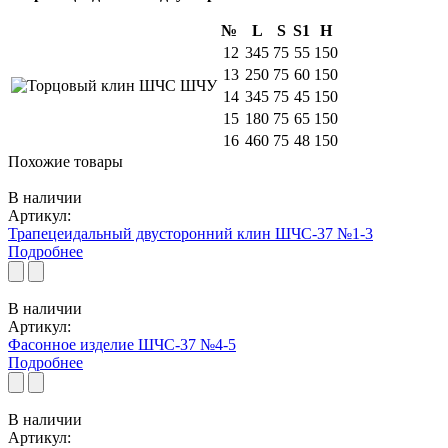
№
L
S
S1
H
12
345
75
55
150
13
250
75
60
150
14
345
75
45
150
15
180
75
65
150
16
460
75
48
150
Похожие товары
В наличии
Артикул:
Трапецеидальный двусторонний клин ШЧС-37 №1-3
Подробнее
В наличии
Артикул:
Фасонное изделие ШЧС-37 №4-5
Подробнее
В наличии
Артикул: