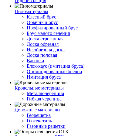
Гидроизоляция
Пиломатериалы
Клееный брус
Обычный брус
Профилированный брус
Брус малого сечения
Доска строганная
Доска обрезная
Не обрезная доска
Доска половая
Вагонка
Блок-хаус (имитация бруса)
Оцилиндрованные бревна
Имитация бруса
Кровельные материалы
Металлочерепица
Гибкая черепица
Дорожные материалы
Георешетка
Геотекстиль
Газонные решетки