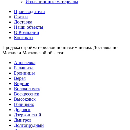
Изоляционные материалы
Производители
Статьи
Доставка
Наши объекты
О Компании
Контакты
Продажа стройматериалов по низким ценам. Доставка по
Москве и Московской области:
Апрелевка
Балашиха
Бронницы
Верея
Видное
Волоколамск
Воскресенск
Высоковск
Голицыно
Дедовск
Дзержинский
Дмитров
Долгопрудный