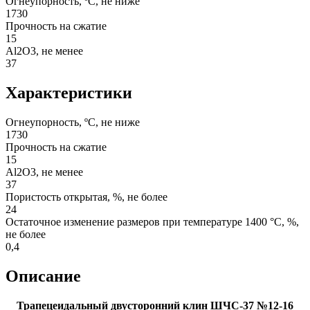
Огнеупорность, ºС, не ниже
1730
Прочность на сжатие
15
Al2O3, не менее
37
Характеристики
Огнеупорность, ºС, не ниже
1730
Прочность на сжатие
15
Al2O3, не менее
37
Пористость открытая, %, не более
24
Остаточное изменение размеров при температуре 1400 °С, %,
не более
0,4
Описание
Трапецеидальный двусторонний клин ШЧС-37 №12-16