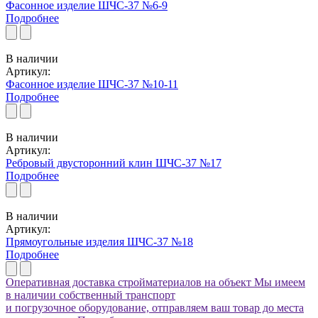
Фасонное изделие ШЧС-37 №6-9
Подробнее
В наличии
Артикул:
Фасонное изделие ШЧС-37 №10-11
Подробнее
В наличии
Артикул:
Ребровый двусторонний клин ШЧС-37 №17
Подробнее
В наличии
Артикул:
Прямоугольные изделия ШЧС-37 №18
Подробнее
Оперативная доставка стройматериалов на объект
Мы имеем
в наличии собственный транспорт
и погрузочное оборудование, отправляем ваш товар до места