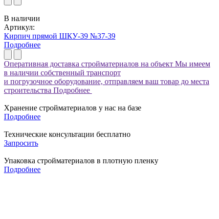
В наличии
Артикул:
Кирпич прямой ШКУ-39 №37-39
Подробнее
Оперативная доставка стройматериалов на объект
Мы имеем
в наличии собственный транспорт
и погрузочное оборудование, отправляем ваш товар до места
строительства
Подробнее
Хранение стройматериалов у нас на базе
Подробнее
Технические консультации бесплатно
Запросить
Упаковка стройматериалов в плотную пленку
Подробнее