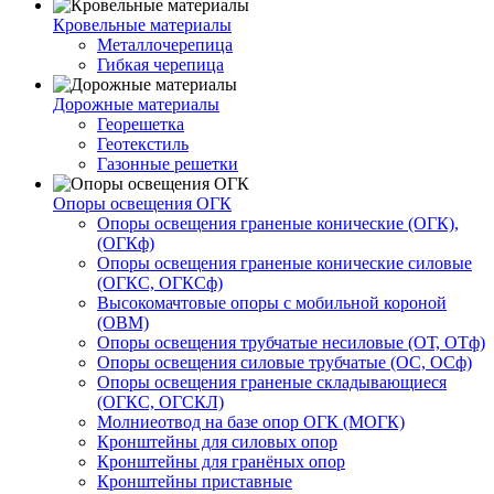
Кровельные материалы
Металлочерепица
Гибкая черепица
Дорожные материалы
Георешетка
Геотекстиль
Газонные решетки
Опоры освещения ОГК
Опоры освещения граненые конические (ОГК),
(ОГКф)
Опоры освещения граненые конические силовые
(ОГКС, ОГКСф)
Высокомачтовые опоры с мобильной короной
(ОВМ)
Опоры освещения трубчатые несиловые (ОТ, ОТф)
Опоры освещения силовые трубчатые (ОС, ОСф)
Опоры освещения граненые складывающиеся
(ОГКС, ОГСКЛ)
Молниеотвод на базе опор ОГК (МОГК)
Кронштейны для силовых опор
Кронштейны для гранёных опор
Кронштейны приставные