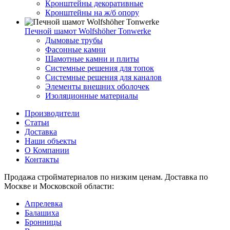
Кронштейны декоративные
Кронштейны на ж/б опору
Печной шамот Wolfshöher Tonwerke
Дымовые трубы
Фасонные камни
Шамотные камни и плиты
Системные решения для топок
Системные решения для каналов
Элементы внешних оболочек
Изоляционные материалы
Производители
Статьи
Доставка
Наши объекты
О Компании
Контакты
Продажа стройматериалов по низким ценам. Доставка по
Москве и Московской области:
Апрелевка
Балашиха
Бронницы