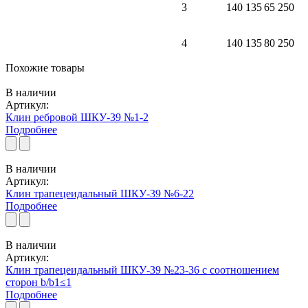
3
140
135
65
250
4
140
135
80
250
Похожие товары
В наличии
Артикул:
Клин ребровой ШКУ-39 №1-2
Подробнее
В наличии
Артикул:
Клин трапецеидальный ШКУ-39 №6-22
Подробнее
В наличии
Артикул:
Клин трапецеидальный ШКУ-39 №23-36 с соотношением
сторон b/b1≤1
Подробнее