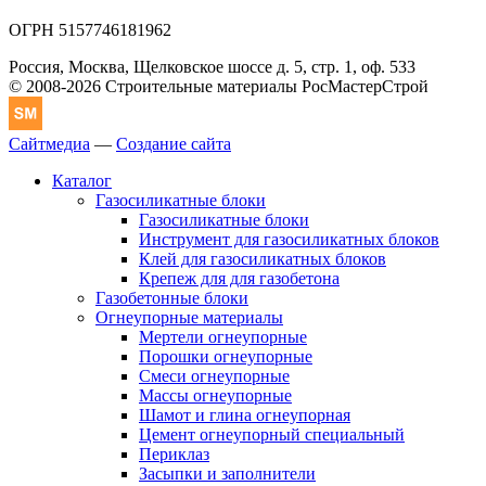
ОГРН 5157746181962
Россия, Москва, Щелковское шоссе д. 5, стр. 1, оф. 533
© 2008-2026 Строительные материалы РосМастерСтрой
Сайтмедиа
—
Создание сайта
Каталог
Газосиликатные блоки
Газосиликатные блоки
Инструмент для газосиликатных блоков
Клей для газосиликатных блоков
Крепеж для для газобетона
Газобетонные блоки
Огнеупорные материалы
Мертели огнеупорные
Порошки огнеупорные
Смеси огнеупорные
Массы огнеупорные
Шамот и глина огнеупорная
Цемент огнеупорный специальный
Периклаз
Засыпки и заполнители