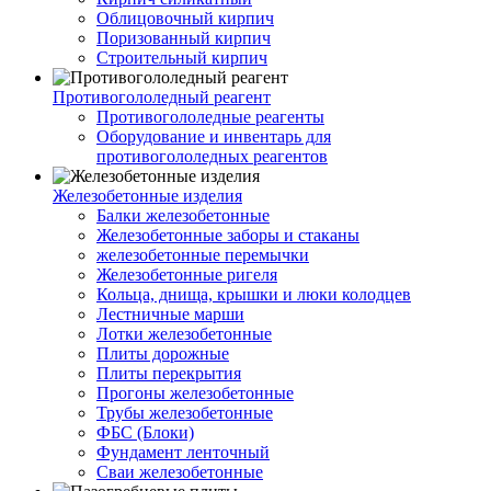
Облицовочный кирпич
Поризованный кирпич
Строительный кирпич
Противогололедный реагент
Противогололедные реагенты
Оборудование и инвентарь для
противогололедных реагентов
Железобетонные изделия
Балки железобетонные
Железобетонные заборы и стаканы
железобетонные перемычки
Железобетонные ригеля
Кольца, днища, крышки и люки колодцев
Лестничные марши
Лотки железобетонные
Плиты дорожные
Плиты перекрытия
Прогоны железобетонные
Трубы железобетонные
ФБС (Блоки)
Фундамент ленточный
Сваи железобетонные