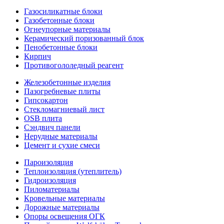
Газосиликатные блоки
Газобетонные блоки
Огнеупорные материалы
Керамический поризованный блок
Пенобетонные блоки
Кирпич
Противогололедный реагент
Железобетонные изделия
Пазогребневые плиты
Гипсокартон
Стекломагниевый лист
OSB плита
Сэндвич панели
Нерудные материалы
Цемент и сухие смеси
Пароизоляция
Теплоизоляция (утеплитель)
Гидроизоляция
Пиломатериалы
Кровельные материалы
Дорожные материалы
Опоры освещения ОГК