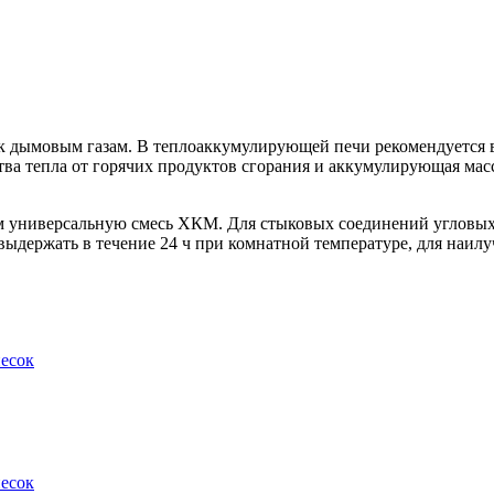
 дымовым газам. В теплоаккумулирующей печи рекомендуется вы
ва тепла от горячих продуктов сгорания и аккумулирующая масс
м универсальную смесь ХКМ. Для стыковых соединений угловых
выдержать в течение 24 ч при комнатной температуре, для наилу
песок
песок