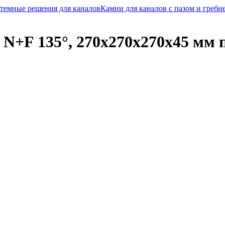
темные решения для каналов
Камни для каналов с пазом и греб
N+F 135°, 270x270x270x45 мм 