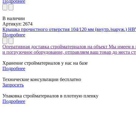
Подробнее
В наличии
Артикул: 2674
Крышка прочистного отверстия 104/120 мм (внутр./наруж.) H
Подробнее
Оперативная доставка стройматериалов на объект
Мы имеем в 
и погрузочное оборудование, отправляем ваш товар до места с
Хранение стройматериалов у нас на базе
Подробнее
Технические консультации бесплатно
Запросить
Упаковка стройматериалов в плотную пленку
Подробнее