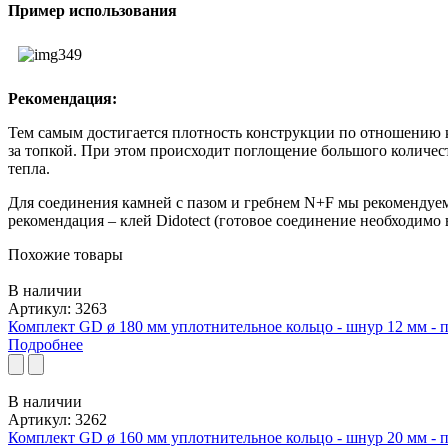
Пример использования
Рекомендация:
Тем самым достигается плотность конструкции по отношению к
за топкой. При этом происходит поглощение большого количест
тепла.
Для соединения камней с пазом и гребнем N+F мы рекомендуе
рекомендация – клей Didotect (готовое соединение необходимо 
Похожие товары
В наличии
Артикул: 3263
Комплект GD ø 180 мм уплотнительное кольцо - шнур 12 мм - 
Подробнее
В наличии
Артикул: 3262
Комплект GD ø 160 мм уплотнительное кольцо - шнур 20 мм - 