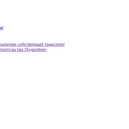
BW
наличии собственный транспорт
троительства
Подробнее