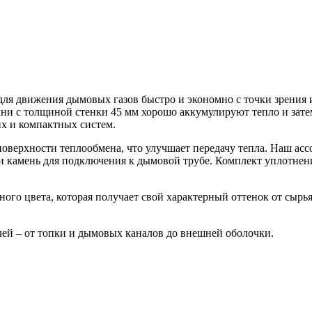
ля движения дымовых газов быстро и экономно с точки зрения 
мни с толщиной стенки 45 мм хорошо аккумулируют тепло и зате
их и компактных систем.
верхности теплообмена, что улучшает передачу тепла. Наш асс
 и камень для подключения к дымовой трубе. Комплект уплотне
ного цвета, которая получает свой характерный оттенок от сырь
чей – от топки и дымовых каналов до внешней оболочки.