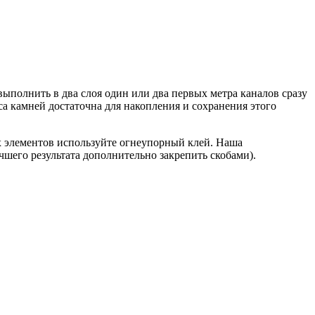
полнить в два слоя один или два первых метра каналов сразу
а камней достаточна для накопления и сохранения этого
 элементов используйте огнеупорный клей. Наша
чшего результата дополнительно закрепить скобами).