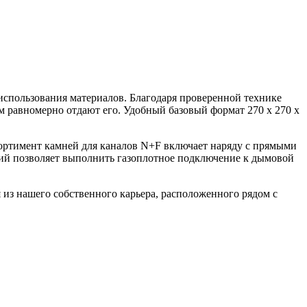
использования материалов. Благодаря проверенной технике
м равномерно отдают его. Удобный базовый формат 270 х 270 х
ортимент камней для каналов N+F включает наряду с прямыми
ний позволяет выполнить газоплотное подключение к дымовой
я из нашего собственного карьера, расположенного рядом с