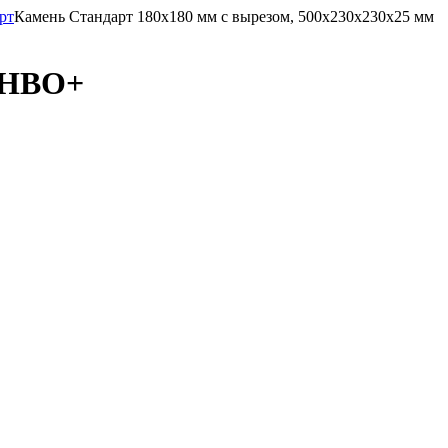
рт
Камень Стандарт 180х180 мм с вырезом, 500x230x230x25 мм
м HBO+