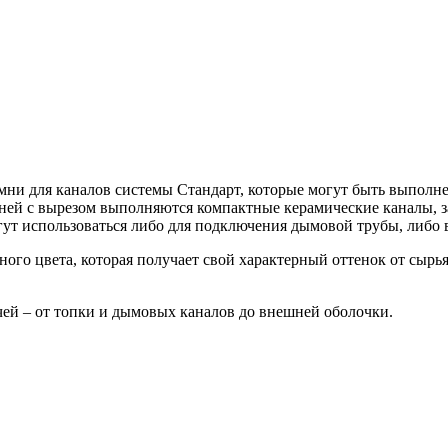
ни для каналов системы Стандарт, которые могут быть выполне
ней с вырезом выполняются компактные керамические каналы,
гут использоваться либо для подключения дымовой трубы, либо 
ного цвета, которая получает свой характерный оттенок от сырь
чей – от топки и дымовых каналов до внешней оболочки.