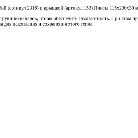
бой (артикул 2316) и крышкой (артикул 153) Плиты 115х230х30 
укцию каналов, чтобы обеспечить газоплотность. При этом про
 для накопления и сохранения этого тепла.