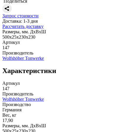
Поделиться
Запрос стоимости
Доставка: 1-3 дня
Рассчитать доставку
Размеры, мм. ДхВхШ
500х25х230х230
Артикул
147
Производитель
Wolfshöher Tonwerke
Характеристики
Артикул
147
Производитель
Wolfshöher Tonwerke
Производство
Германия
Вес, кг
17,90
Размеры, мм. ДхВхШ
500х25х230х230