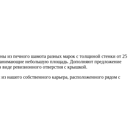
ны из печного шамота разных марок с толщиной стенки от 25
 занимающие небольшую площадь. Дополняют предложение
в виде ревизионного отверстия с крышкой.
я из нашего собственного карьера, расположенного рядом с