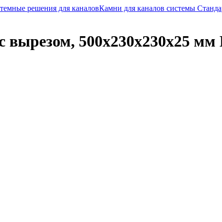
темные решения для каналов
Камни для каналов системы Станда
с вырезом, 500x230x230x25 м