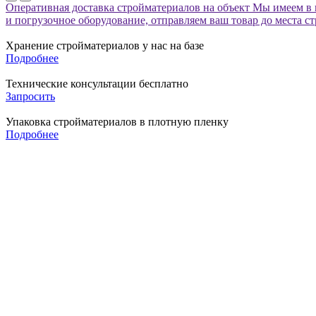
Оперативная доставка стройматериалов на объект
Мы имеем в 
и погрузочное оборудование, отправляем ваш товар до места с
Хранение стройматериалов у нас на базе
Подробнее
Технические консультации бесплатно
Запросить
Упаковка стройматериалов в плотную пленку
Подробнее