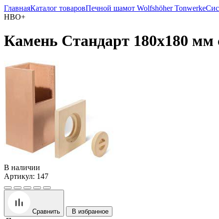
Главная
Каталог товаров
Печной шамот Wolfshöher Tonwerke
Сис
HBO+
Камень Стандарт 180х180 мм 
В наличии
Артикул: 147
Сравнить
В избранное