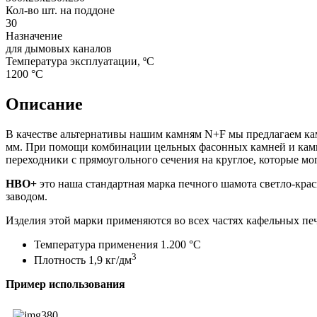
Кол-во шт. на поддоне
30
Назначение
для дымовых каналов
Температура эксплуатации, ºС
1200 °С
Описание
В качестве альтернативы нашим камням N+F мы предлагаем кам
мм. При помощи комбинации цельных фасонных камней и кам
переходники с прямоугольного сечения на круглое, которые мо
HBO+
это наша стандартная марка печного шамота светло-крас
заводом.
Изделия этой марки применяются во всех частях кафельных пе
Температура применения 1.200 °С
3
Плотность 1,9 кг/дм
Пример использования