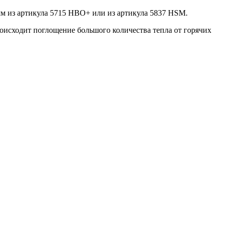
мм из артикула 5715 НВО+ или из артикула 5837 HSM.
исходит поглощение большого количества тепла от горячих