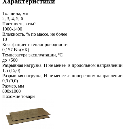
Характеристики
Толщина, мм
2, 3, 4, 5, 6
Плотность, кг/м³
1000-1400
Влажность, % по массе, не более
10
Коэффициент теплопроводности
0,157 Вт/(мК)
Температура эксплуатации, ºС
до +500
Разрывная нагрузка, Н не менее -в продольном направлении
1,5 (15,0)
Разрывная нагрузка, Н не менее -в поперечном направлении
0,9 (9,0)
Размер, мм
800х1000
Похожие товары