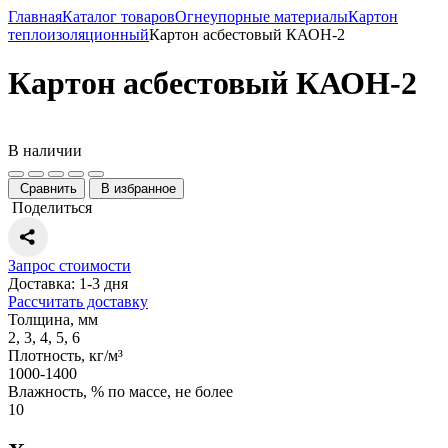
Главная
Каталог товаров
Огнеупорные материалы
Картон
теплоизоляционный
Картон асбестовый КАОН-2
Картон асбестовый КАОН-2
В наличии
Сравнить
В избранное
Поделиться
Запрос стоимости
Доставка: 1-3 дня
Рассчитать доставку
Толщина, мм
2, 3, 4, 5, 6
Плотность, кг/м³
1000-1400
Влажность, % по массе, не более
10