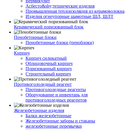
Вермикулит
Асбесто&shy;технические изделия
Промышленная теплоизоляция из керамоволокна
Изделия огнеупорные шамотные ШЛ, ШЛТ
Керамический поризованный блок
Пенобетонные блоки
Пенобетонные блоки (пеноблоки)
Кирпич
Кирпич силикатный
Облицовочный кирпич
Поризованный кирпич
Строительный кирпич
Противогололедный реагент
Противогололедные реагенты
Оборудование и инвентарь для
противогололедных реагентов
Железобетонные изделия
Балки железобетонные
Железобетонные заборы и стаканы
железобетонные перемычки