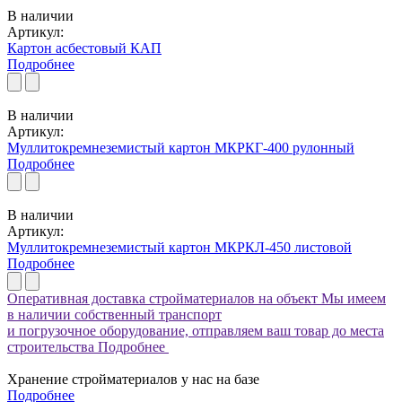
В наличии
Артикул:
Картон асбестовый КАП
Подробнее
В наличии
Артикул:
Муллитокремнеземистый картон МКРКГ-400 рулонный
Подробнее
В наличии
Артикул:
Муллитокремнеземистый картон МКРКЛ-450 листовой
Подробнее
Оперативная доставка стройматериалов на объект
Мы имеем
в наличии собственный транспорт
и погрузочное оборудование, отправляем ваш товар до места
строительства
Подробнее
Хранение стройматериалов у нас на базе
Подробнее