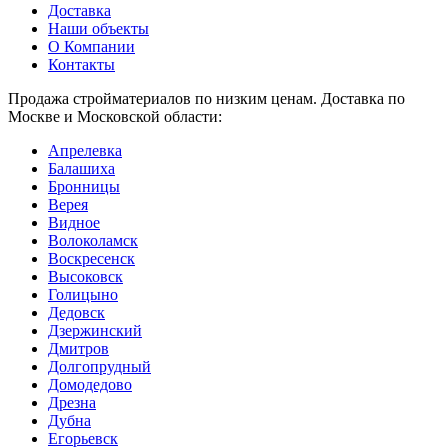
Доставка
Наши объекты
О Компании
Контакты
Продажа стройматериалов по низким ценам. Доставка по
Москве и Московской области:
Апрелевка
Балашиха
Бронницы
Верея
Видное
Волоколамск
Воскресенск
Высоковск
Голицыно
Дедовск
Дзержинский
Дмитров
Долгопрудный
Домодедово
Дрезна
Дубна
Егорьевск