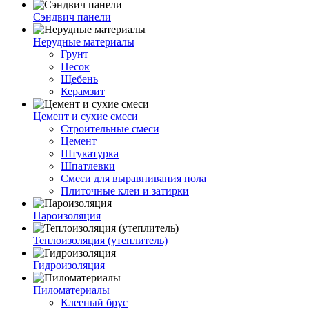
Сэндвич панели
Нерудные материалы
Грунт
Песок
Щебень
Керамзит
Цемент и сухие смеси
Строительные смеси
Цемент
Штукатурка
Шпатлевки
Смеси для выравнивания пола
Плиточные клеи и затирки
Пароизоляция
Теплоизоляция (утеплитель)
Гидроизоляция
Пиломатериалы
Клееный брус