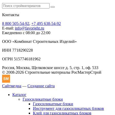
Контакты
8 800 505-54-92
,
+7 495 638-54-92
E-mail:
info@favoright.ru
Ежедневно с 08:00 до 22:00
ООО «Комбинат Строительных Изделий»
ИНН 7718290228
ОГРН 5157746181962
Россия, Москва, Щелковское шоссе д. 5, стр. 1, оф. 533
© 2008-2026 Строительные материалы РосМастерСтрой
Сайтмедиа
—
Создание сайта
Каталог
Газосиликатные блоки
Газосиликатные блоки
Инструмент для газосиликатных блоков
Клей для газосиликатных блоков