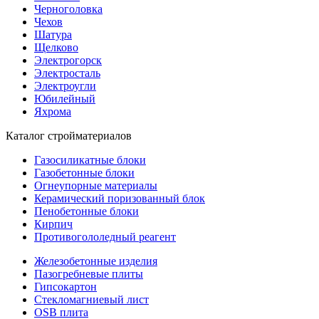
Черноголовка
Чехов
Шатура
Щелково
Электрогорск
Электросталь
Электроугли
Юбилейный
Яхрома
Каталог стройматериалов
Газосиликатные блоки
Газобетонные блоки
Огнеупорные материалы
Керамический поризованный блок
Пенобетонные блоки
Кирпич
Противогололедный реагент
Железобетонные изделия
Пазогребневые плиты
Гипсокартон
Стекломагниевый лист
OSB плита