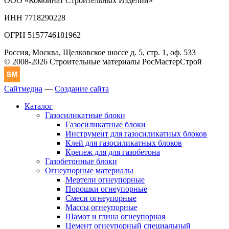
ООО «Комбинат Строительных Изделий»
ИНН 7718290228
ОГРН 5157746181962
Россия, Москва, Щелковское шоссе д. 5, стр. 1, оф. 533
© 2008-2026 Строительные материалы РосМастерСтрой
Сайтмедиа
—
Создание сайта
Каталог
Газосиликатные блоки
Газосиликатные блоки
Инструмент для газосиликатных блоков
Клей для газосиликатных блоков
Крепеж для для газобетона
Газобетонные блоки
Огнеупорные материалы
Мертели огнеупорные
Порошки огнеупорные
Смеси огнеупорные
Массы огнеупорные
Шамот и глина огнеупорная
Цемент огнеупорный специальный