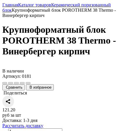
Главная
Каталог товаров
Керамический поризованный
блок
Крупноформатный блок POROTHERM 38 Thermo -
Винербергер кирпич
Крупноформатный блок
POROTHERM 38 Thermo -
Винербергер кирпич
В наличии
Артикул: 0181
Сравнить
В избранное
Поделиться
121.20
руб за шт
Доставка: 1-3 дня
Рассчитать доставку