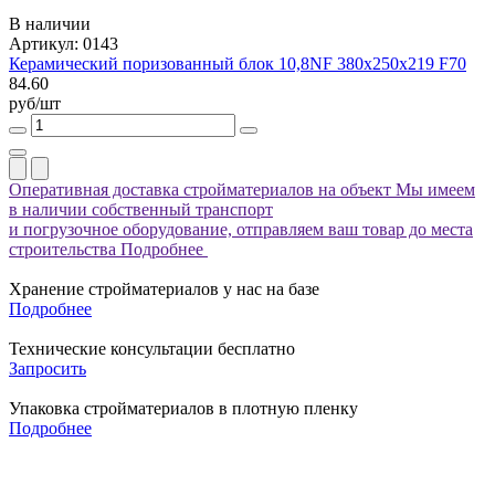
В наличии
Артикул: 0143
Керамический поризованный блок 10,8NF 380х250х219 F70
84.60
руб/шт
Оперативная доставка стройматериалов на объект
Мы имеем
в наличии собственный транспорт
и погрузочное оборудование, отправляем ваш товар до места
строительства
Подробнее
Хранение стройматериалов у нас на базе
Подробнее
Технические консультации бесплатно
Запросить
Упаковка стройматериалов в плотную пленку
Подробнее