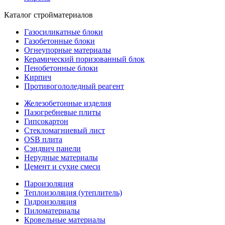
Каталог стройматериалов
Газосиликатные блоки
Газобетонные блоки
Огнеупорные материалы
Керамический поризованный блок
Пенобетонные блоки
Кирпич
Противогололедный реагент
Железобетонные изделия
Пазогребневые плиты
Гипсокартон
Стекломагниевый лист
OSB плита
Сэндвич панели
Нерудные материалы
Цемент и сухие смеси
Пароизоляция
Теплоизоляция (утеплитель)
Гидроизоляция
Пиломатериалы
Кровельные материалы