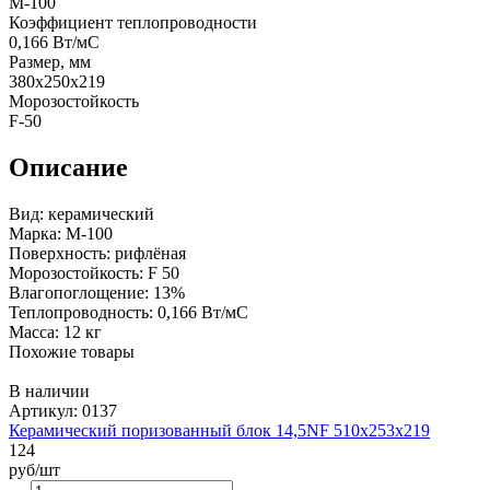
М-100
Коэффициент теплопроводности
0,166 Вт/мС
Размер, мм
380x250x219
Морозостойкость
F-50
Описание
Вид: керамический
Марка: М-100
Поверхность: рифлёная
Морозостойкость: F 50
Влагопоглощение: 13%
Теплопроводность: 0,166 Вт/мС
Масса: 12 кг
Похожие товары
В наличии
Артикул: 0137
Керамический поризованный блок 14,5NF 510х253х219
124
руб/шт