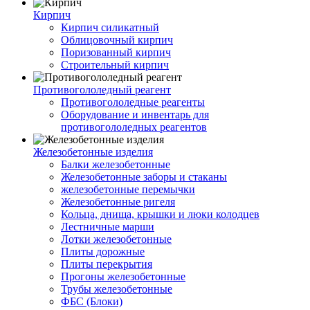
Кирпич
Кирпич силикатный
Облицовочный кирпич
Поризованный кирпич
Строительный кирпич
Противогололедный реагент
Противогололедные реагенты
Оборудование и инвентарь для
противогололедных реагентов
Железобетонные изделия
Балки железобетонные
Железобетонные заборы и стаканы
железобетонные перемычки
Железобетонные ригеля
Кольца, днища, крышки и люки колодцев
Лестничные марши
Лотки железобетонные
Плиты дорожные
Плиты перекрытия
Прогоны железобетонные
Трубы железобетонные
ФБС (Блоки)