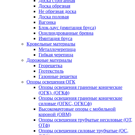
Доска строганная
Доска обрезная
Не обрезная доска
Доска половая
Вагонка
Блок-хаус (имитация бруса)
Оцилиндрованные бревна
Имитация бруса
Кровельные материалы
Металлочерепица
Гибкая черепица
Дорожные материалы
Георешетка
Геотекстиль
Газонные решетки
Опоры освещения ОГК
Опоры освещения граненые конические
(ОГК), (ОГКф)
Опоры освещения граненые конические
силовые (ОГКС, ОГКСф)
Высокомачтовые опоры с мобильной
короной (ОВМ)
Опоры освещения трубчатые несиловые (ОТ,
ОТф)
Опоры освещения силовые трубчатые (ОС,