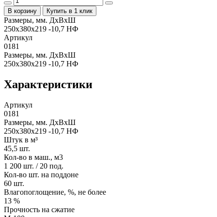
В корзину
Купить в 1 клик
Размеры, мм. ДхВхШ
250х380х219 -10,7 НФ
Артикул
0181
Размеры, мм. ДхВхШ
250х380х219 -10,7 НФ
Характеристики
Артикул
0181
Размеры, мм. ДхВхШ
250х380х219 -10,7 НФ
Штук в м³
45,5 шт.
Кол-во в маш., м3
1 200 шт. / 20 под.
Кол-во шт. на поддоне
60 шт.
Влагопоглощение, %, не более
13 %
Прочность на сжатие