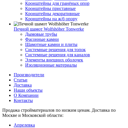
Кронштейны для гранёных опор
Кронштейны приставные
Кронштейны декоративные
Кронштейны на ж/б опору
Печной шамот Wolfshöher Tonwerke
Дымовые трубы
Фасонные камни
Шамотные камни и плиты
Системные решения для топок
Системные решения для каналов
Элементы внешних оболочек
Изоляционные материалы
Производители
Статьи
Доставка
Наши объекты
О Компании
Контакты
Продажа стройматериалов по низким ценам. Доставка по
Москве и Московской области:
Апрелевка