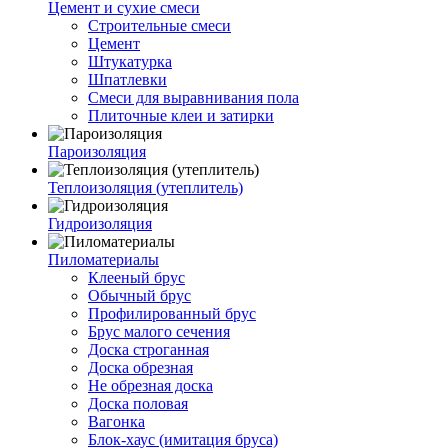
Цемент и сухие смеси
Строительные смеси
Цемент
Штукатурка
Шпатлевки
Смеси для выравнивания пола
Плиточные клеи и затирки
Пароизоляция
Теплоизоляция (утеплитель)
Гидроизоляция
Пиломатериалы
Клееный брус
Обычный брус
Профилированный брус
Брус малого сечения
Доска строганная
Доска обрезная
Не обрезная доска
Доска половая
Вагонка
Блок-хаус (имитация бруса)