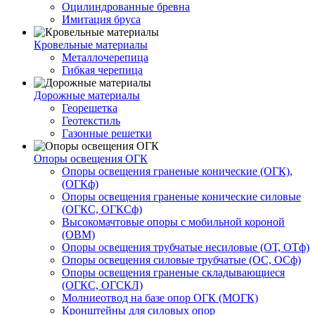
Оцилиндрованные бревна
Имитация бруса
Кровельные материалы
Металлочерепица
Гибкая черепица
Дорожные материалы
Георешетка
Геотекстиль
Газонные решетки
Опоры освещения ОГК
Опоры освещения граненые конические (ОГК),
(ОГКф)
Опоры освещения граненые конические силовые
(ОГКС, ОГКСф)
Высокомачтовые опоры с мобильной короной
(ОВМ)
Опоры освещения трубчатые несиловые (ОТ, ОТф)
Опоры освещения силовые трубчатые (ОС, ОСф)
Опоры освещения граненые складывающиеся
(ОГКС, ОГСКЛ)
Молниеотвод на базе опор ОГК (МОГК)
Кронштейны для силовых опор