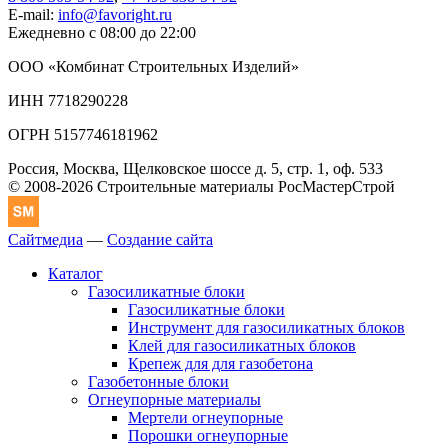
E-mail:
info@favoright.ru
Ежедневно с 08:00 до 22:00
ООО «Комбинат Строительных Изделий»
ИНН 7718290228
ОГРН 5157746181962
Россия, Москва, Щелковское шоссе д. 5, стр. 1, оф. 533
© 2008-2026 Строительные материалы РосМастерСтрой
Сайтмедиа
—
Создание сайта
Каталог
Газосиликатные блоки
Газосиликатные блоки
Инструмент для газосиликатных блоков
Клей для газосиликатных блоков
Крепеж для для газобетона
Газобетонные блоки
Огнеупорные материалы
Мертели огнеупорные
Порошки огнеупорные