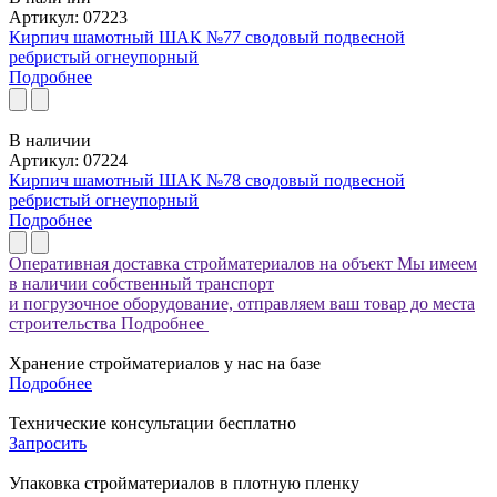
Артикул: 07223
Кирпич шамотный ШАК №77 сводовый подвесной
ребристый огнеупорный
Подробнее
В наличии
Артикул: 07224
Кирпич шамотный ШАК №78 сводовый подвесной
ребристый огнеупорный
Подробнее
Оперативная доставка стройматериалов на объект
Мы имеем
в наличии собственный транспорт
и погрузочное оборудование, отправляем ваш товар до места
строительства
Подробнее
Хранение стройматериалов у нас на базе
Подробнее
Технические консультации бесплатно
Запросить
Упаковка стройматериалов в плотную пленку