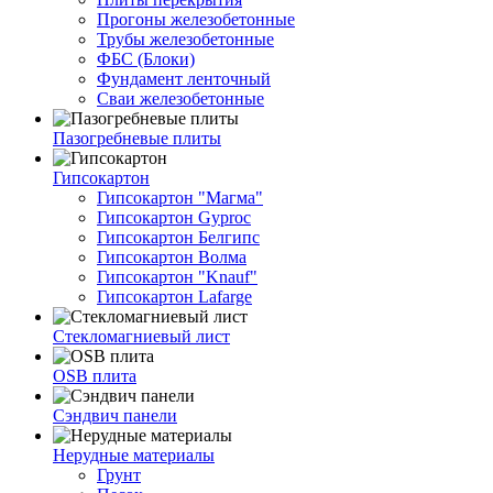
Прогоны железобетонные
Трубы железобетонные
ФБС (Блоки)
Фундамент ленточный
Сваи железобетонные
Пазогребневые плиты
Гипсокартон
Гипсокартон "Магма"
Гипсокартон Gyproc
Гипсокартон Белгипс
Гипсокартон Волма
Гипсокартон "Knauf"
Гипсокартон Lafarge
Стекломагниевый лист
OSB плита
Сэндвич панели
Нерудные материалы
Грунт