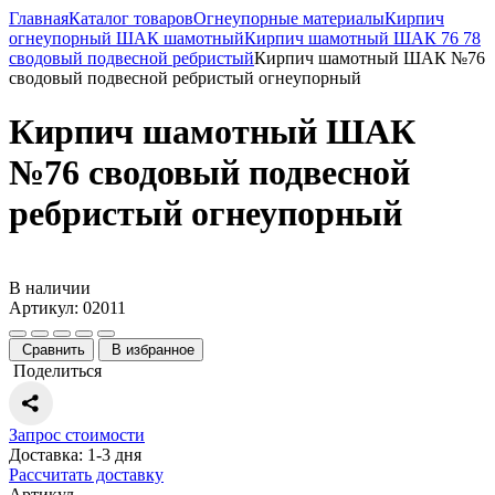
Главная
Каталог товаров
Огнеупорные материалы
Кирпич
огнеупорный ШАК шамотный
Кирпич шамотный ШАК 76 78
сводовый подвесной ребристый
Кирпич шамотный ШАК №76
сводовый подвесной ребристый огнеупорный
Кирпич шамотный ШАК
№76 сводовый подвесной
ребристый огнеупорный
В наличии
Артикул: 02011
Сравнить
В избранное
Поделиться
Запрос стоимости
Доставка: 1-3 дня
Рассчитать доставку
Артикул