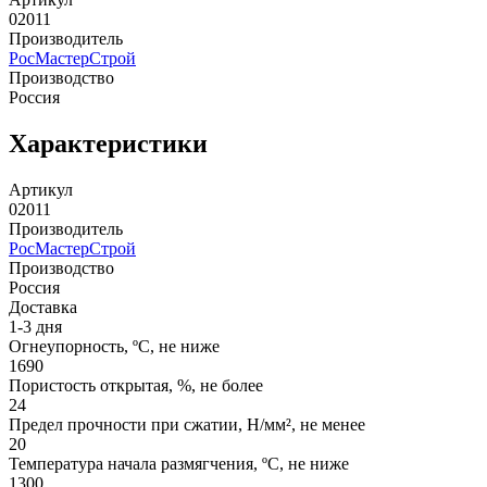
02011
Производитель
РосМастерСтрой
Производство
Россия
Характеристики
Артикул
02011
Производитель
РосМастерСтрой
Производство
Россия
Доставка
1-3 дня
Огнеупорность, ºС, не ниже
1690
Пористость открытая, %, не более
24
Предел прочности при сжатии, Н/мм², не менее
20
Температура начала размягчения, ºС, не ниже
1300