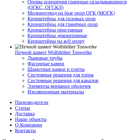
Опоры освещения граненые складывающиеся
(ОГКС, ОГСКЛ)
Молниеотвод на базе опор ОГК (МОГК)
Кронштейны для силовых опор
Кронштейны для гранёных опор
Кронштейны приставные
Кронштейны декоративные
Кронштейны на ж/б опору
Печной шамот Wolfshöher Tonwerke
Дымовые трубы
Фасонные камни
Шамотные камни и плиты
Системные решения для топок
Системные решения для каналов
Элементы внешних оболочек
Изоляционные материалы
Производители
Статьи
Доставка
Наши объекты
О Компании
Контакты