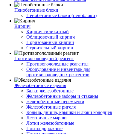
Пенобетонные блоки
Пенобетонные блоки (пеноблоки)
Кирпич
Кирпич силикатный
Облицовочный кирпич
Поризованный кирпич
Строительный кирпич
Противогололедный реагент
Противогололедные реагенты
Оборудование и инвентарь для
противогололедных реагентов
Железобетонные изделия
Балки железобетонные
Железобетонные заборы и стаканы
железобетонные перемычки
Железобетонные ригеля
Кольца, днища, крышки и люки колодцев
Лестничные марши
Лотки железобетонные
Плиты дорожные
Плиты перекрытия