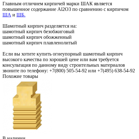
Главным отличием кирпичей марки ШАК является
повышенное содержание Al2O3 по сравнению с кирпичом
ША
и
ШБ.
Шамотный кирпич разделяется на:
шамотный кирпич безобжиговый
шамотный кирпич обожженный
шамотный кирпич плавленолитый
Если вы хотите купить огнеупорный шамотный кирпич
высокого качества по хорошей цене или вам требуется
консультация по данному виду строительных материалов
звоните по телефону: +7(800) 505-54-92 или +7(495) 638-54-92
Похожие товары
В наличии