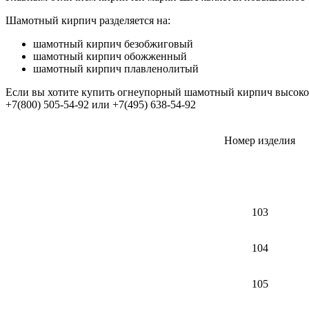
Шамотный кирпич разделяется на:
шамотный кирпич безобжиговый
шамотный кирпич обожженный
шамотный кирпич плавленолитый
Если вы хотите купить огнеупорный шамотный кирпич высокого
+7(800) 505-54-92 или +7(495) 638-54-92
Номер изделия
103
104
105