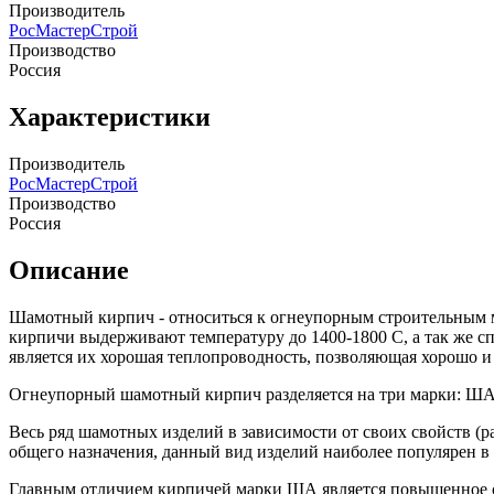
Производитель
РосМастерСтрой
Производство
Россия
Характеристики
Производитель
РосМастерСтрой
Производство
Россия
Описание
Шамотный кирпич - относиться к огнеупорным строительным м
кирпичи выдерживают температуру до 1400-1800 С, а так же 
является их хорошая теплопроводность, позволяющая хорошо и
Огнеупорный шамотный кирпич разделяется на три марки: 
Весь ряд шамотных изделий в зависимости от своих свойств (
общего назначения, данный вид изделий наиболее популярен в
Главным отличием кирпичей марки ША является повышенное 