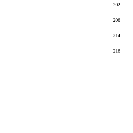
202
208
214
218