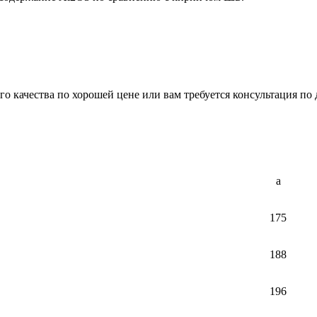
 качества по хорошей цене или вам требуется консультация по 
a
175
188
196