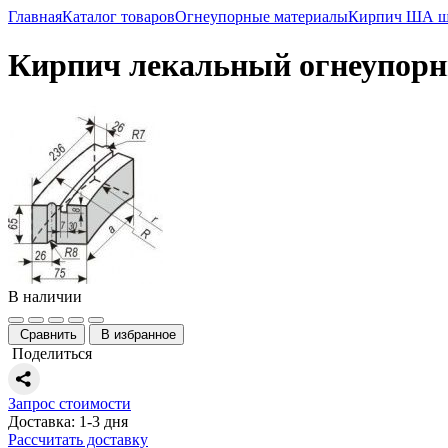
Главная
Каталог товаров
Огнеупорные материалы
Кирпич ША ш
Кирпич лекальный огнеупор
В наличии
Сравнить
В избранное
Поделиться
Запрос стоимости
Доставка: 1-3 дня
Рассчитать доставку