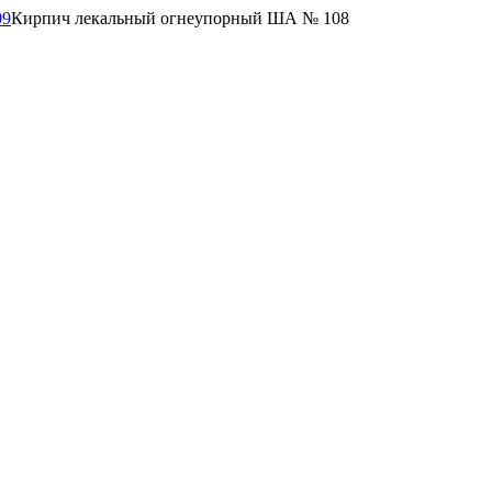
09
Кирпич лекальный огнеупорный ША № 108