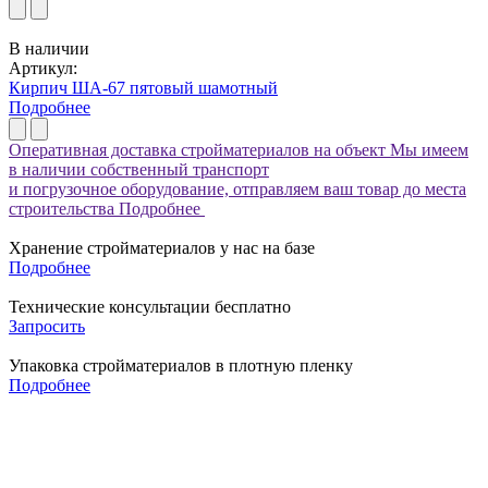
В наличии
Артикул:
Кирпич ША-67 пятовый шамотный
Подробнее
Оперативная доставка стройматериалов на объект
Мы имеем
в наличии собственный транспорт
и погрузочное оборудование, отправляем ваш товар до места
строительства
Подробнее
Хранение стройматериалов у нас на базе
Подробнее
Технические консультации бесплатно
Запросить
Упаковка стройматериалов в плотную пленку
Подробнее