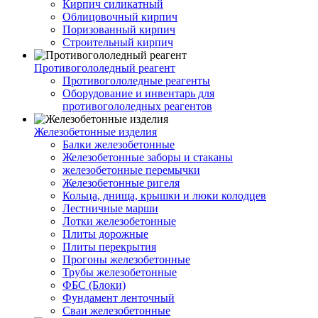
Кирпич силикатный
Облицовочный кирпич
Поризованный кирпич
Строительный кирпич
Противогололедный реагент
Противогололедные реагенты
Оборудование и инвентарь для
противогололедных реагентов
Железобетонные изделия
Балки железобетонные
Железобетонные заборы и стаканы
железобетонные перемычки
Железобетонные ригеля
Кольца, днища, крышки и люки колодцев
Лестничные марши
Лотки железобетонные
Плиты дорожные
Плиты перекрытия
Прогоны железобетонные
Трубы железобетонные
ФБС (Блоки)
Фундамент ленточный
Сваи железобетонные