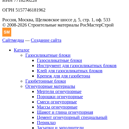
ИНН 7718290228
ОГРН 5157746181962
Россия, Москва, Щелковское шоссе д. 5, стр. 1, оф. 533
© 2008-2026 Строительные материалы РосМастерСтрой
Сайтмедиа
—
Создание сайта
Каталог
Газосиликатные блоки
Газосиликатные блоки
Инструмент для газосиликатных блоков
Клей для газосиликатных блоков
Крепеж для для газобетона
Газобетонные блоки
Огнеупорные материалы
Мертели огнеупорные
Порошки огнеупорные
Смеси огнеупорные
Массы огнеупорные
Шамот и глина огнеупорная
Цемент огнеупорный специальный
Периклаз
Засыпки и заполнители