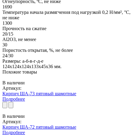
Огнеупорность, ºС, не ниже
1690
Температура начала размягчения под нагрузкой 0,2 Н/мм², °С,
не ниже
1300
Прочность на сжатие
20/15
Al2O3, не менее
30
Пористость открытая, %, не более
24/30
Размеры: а-б-в-г-д-е
124х124х124х133х45х36 мм.
Похожие товары
В наличии
Артикул:
Кирпич ША-73 пятовый шамотные
Подробнее
В наличии
Артикул:
Кирпич ША-72 пятовый шамотные
Подробнее