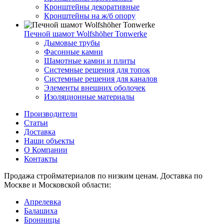
Кронштейны декоративные
Кронштейны на ж/б опору
Печной шамот Wolfshöher Tonwerke
Дымовые трубы
Фасонные камни
Шамотные камни и плиты
Системные решения для топок
Системные решения для каналов
Элементы внешних оболочек
Изоляционные материалы
Производители
Статьи
Доставка
Наши объекты
О Компании
Контакты
Продажа стройматериалов по низким ценам. Доставка по
Москве и Московской области:
Апрелевка
Балашиха
Бронницы