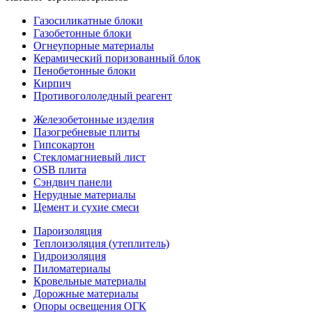
Газосиликатные блоки
Газобетонные блоки
Огнеупорные материалы
Керамический поризованный блок
Пенобетонные блоки
Кирпич
Противогололедный реагент
Железобетонные изделия
Пазогребневые плиты
Гипсокартон
Стекломагниевый лист
OSB плита
Сэндвич панели
Нерудные материалы
Цемент и сухие смеси
Пароизоляция
Теплоизоляция (утеплитель)
Гидроизоляция
Пиломатериалы
Кровельные материалы
Дорожные материалы
Опоры освещения ОГК