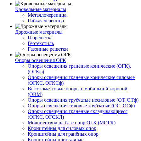
Кровельные материалы
Металлочерепица
Гибкая черепица
Дорожные материалы
Георешетка
Геотекстиль
Газонные решетки
Опоры освещения ОГК
Опоры освещения граненые конические (ОГК),
(ОГКф)
Опоры освещения граненые конические силовые
(ОГКС, ОГКСф)
Высокомачтовые опоры с мобильной короной
(ОВМ)
Опоры освещения трубчатые несиловые (ОТ, ОТф)
Опоры освещения силовые трубчатые (ОС, ОСф)
Опоры освещения граненые складывающиеся
(ОГКС, ОГСКЛ)
Молниеотвод на базе опор ОГК (МОГК)
Кронштейны для силовых опор
Кронштейны для гранёных опор
Кронштейны приставные