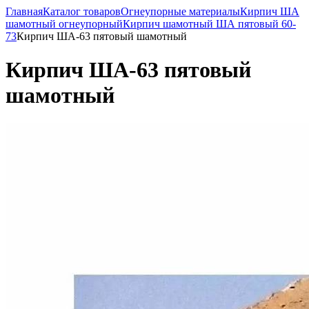
Главная
Каталог товаров
Огнеупорные материалы
Кирпич ША
шамотный огнеупорный
Кирпич шамотный ША пятовый 60-
73
Кирпич ША-63 пятовый шамотный
Кирпич ША-63 пятовый
шамотный