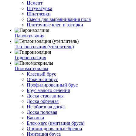
Цемент
Штукатурка
Шпатлевки
Смеси для выравнивания пола
Плиточные клеи и затирки
Пароизоляция
Теплоизоляция (утеплитель)
Гидроизоляция
Пиломатериалы
Клееный брус
Обычный брус
Профилированный брус
Брус малого сечения
Доска строганная
Доска обрезная
Не обрезная доска
Доска половая
Вагонка
Блок-хаус (имитация бруса)
Оцилиндрованные бревна
Имитация бруса