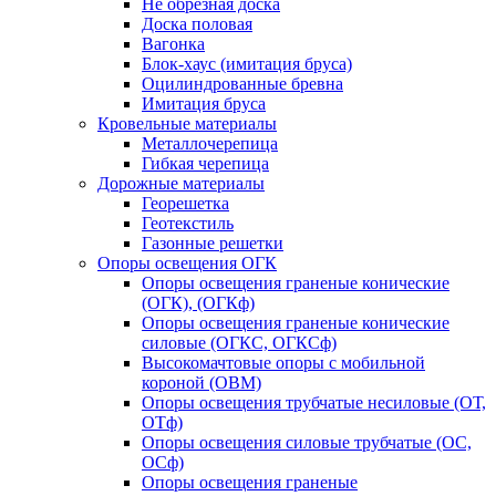
Не обрезная доска
Доска половая
Вагонка
Блок-хаус (имитация бруса)
Оцилиндрованные бревна
Имитация бруса
Кровельные материалы
Металлочерепица
Гибкая черепица
Дорожные материалы
Георешетка
Геотекстиль
Газонные решетки
Опоры освещения ОГК
Опоры освещения граненые конические
(ОГК), (ОГКф)
Опоры освещения граненые конические
силовые (ОГКС, ОГКСф)
Высокомачтовые опоры с мобильной
короной (ОВМ)
Опоры освещения трубчатые несиловые (ОТ,
ОТф)
Опоры освещения силовые трубчатые (ОС,
ОСф)
Опоры освещения граненые