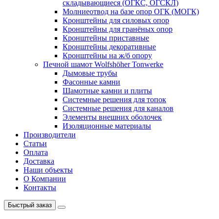
складывающиеся (ОГКС, ОГСКЛ)
Молниеотвод на базе опор ОГК (МОГК)
Кронштейны для силовых опор
Кронштейны для гранёных опор
Кронштейны приставные
Кронштейны декоративные
Кронштейны на ж/б опору
Печной шамот Wolfshöher Tonwerke
Дымовые трубы
Фасонные камни
Шамотные камни и плиты
Системные решения для топок
Системные решения для каналов
Элементы внешних оболочек
Изоляционные материалы
Производители
Статьи
Оплата
Доставка
Наши объекты
О Компании
Контакты
Быстрый заказ