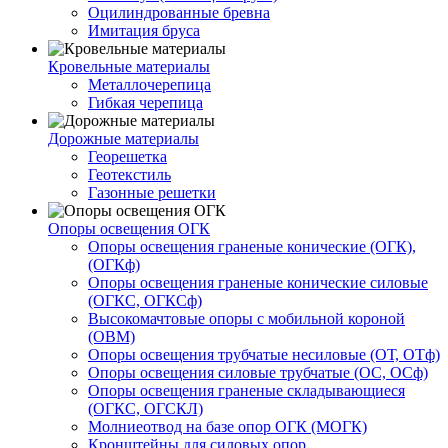
Оцилиндрованные бревна
Имитация бруса
Кровельные материалы
Металлочерепица
Гибкая черепица
Дорожные материалы
Георешетка
Геотекстиль
Газонные решетки
Опоры освещения ОГК
Опоры освещения граненые конические (ОГК),
(ОГКф)
Опоры освещения граненые конические силовые
(ОГКС, ОГКСф)
Высокомачтовые опоры с мобильной короной
(ОВМ)
Опоры освещения трубчатые несиловые (ОТ, ОТф)
Опоры освещения силовые трубчатые (ОС, ОСф)
Опоры освещения граненые складывающиеся
(ОГКС, ОГСКЛ)
Молниеотвод на базе опор ОГК (МОГК)
Кронштейны для силовых опор