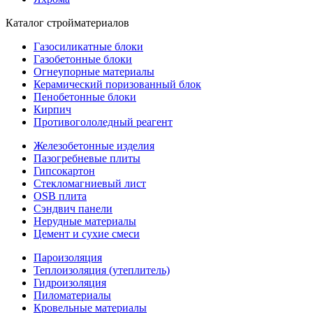
Каталог стройматериалов
Газосиликатные блоки
Газобетонные блоки
Огнеупорные материалы
Керамический поризованный блок
Пенобетонные блоки
Кирпич
Противогололедный реагент
Железобетонные изделия
Пазогребневые плиты
Гипсокартон
Стекломагниевый лист
OSB плита
Сэндвич панели
Нерудные материалы
Цемент и сухие смеси
Пароизоляция
Теплоизоляция (утеплитель)
Гидроизоляция
Пиломатериалы
Кровельные материалы