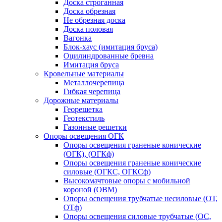
Доска строганная
Доска обрезная
Не обрезная доска
Доска половая
Вагонка
Блок-хаус (имитация бруса)
Оцилиндрованные бревна
Имитация бруса
Кровельные материалы
Металлочерепица
Гибкая черепица
Дорожные материалы
Георешетка
Геотекстиль
Газонные решетки
Опоры освещения ОГК
Опоры освещения граненые конические
(ОГК), (ОГКф)
Опоры освещения граненые конические
силовые (ОГКС, ОГКСф)
Высокомачтовые опоры с мобильной
короной (ОВМ)
Опоры освещения трубчатые несиловые (ОТ,
ОТф)
Опоры освещения силовые трубчатые (ОС,