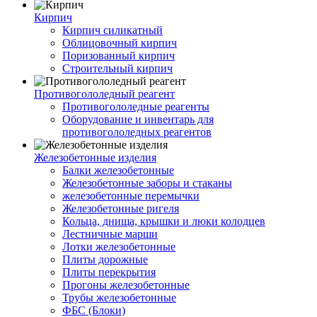
Кирпич
Кирпич силикатный
Облицовочный кирпич
Поризованный кирпич
Строительный кирпич
Противогололедный реагент
Противогололедные реагенты
Оборудование и инвентарь для
противогололедных реагентов
Железобетонные изделия
Балки железобетонные
Железобетонные заборы и стаканы
железобетонные перемычки
Железобетонные ригеля
Кольца, днища, крышки и люки колодцев
Лестничные марши
Лотки железобетонные
Плиты дорожные
Плиты перекрытия
Прогоны железобетонные
Трубы железобетонные
ФБС (Блоки)