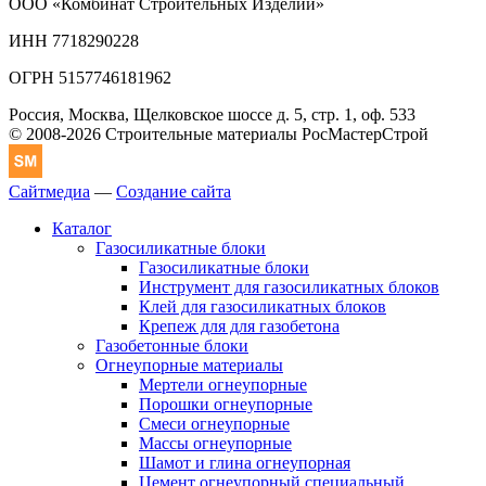
ООО «Комбинат Строительных Изделий»
ИНН 7718290228
ОГРН 5157746181962
Россия, Москва, Щелковское шоссе д. 5, стр. 1, оф. 533
© 2008-2026 Строительные материалы РосМастерСтрой
Сайтмедиа
—
Создание сайта
Каталог
Газосиликатные блоки
Газосиликатные блоки
Инструмент для газосиликатных блоков
Клей для газосиликатных блоков
Крепеж для для газобетона
Газобетонные блоки
Огнеупорные материалы
Мертели огнеупорные
Порошки огнеупорные
Смеси огнеупорные
Массы огнеупорные
Шамот и глина огнеупорная
Цемент огнеупорный специальный