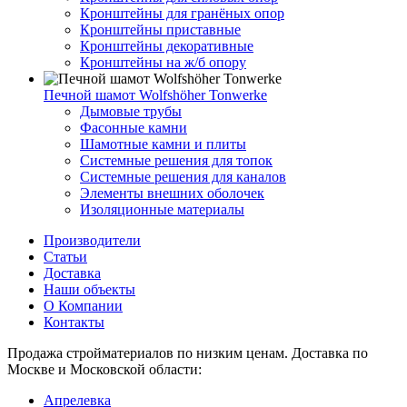
Кронштейны для гранёных опор
Кронштейны приставные
Кронштейны декоративные
Кронштейны на ж/б опору
Печной шамот Wolfshöher Tonwerke
Дымовые трубы
Фасонные камни
Шамотные камни и плиты
Системные решения для топок
Системные решения для каналов
Элементы внешних оболочек
Изоляционные материалы
Производители
Статьи
Доставка
Наши объекты
О Компании
Контакты
Продажа стройматериалов по низким ценам. Доставка по
Москве и Московской области:
Апрелевка