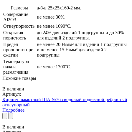
Размеры
а-б-в 25х25х160-2 мм.
Содержание
не менее 30%.
Al2O3
Огнеупорность
не менее 1690°C.
Открытая
до 24% для изделий 1 подгруппы и до 30%
пористость
для изделий 2 подгруппы.
Предел
не менее 20 Н/мм² для изделий 1 подгруппы
прочности при
и не менее 15 Н/мм² для изделий 2
сжатии
подгруппы
Температура
начала
не менее 1300°C.
размягчения
Похожие товары
В наличии
Артикул:
Кирпич шамотный ША №76 сводовый подвесной ребристый
огнеупорный
Подробнее
В наличии