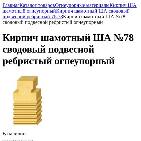
Главная
Каталог товаров
Огнеупорные материалы
Кирпич ША
шамотный огнеупорный
Кирпич шамотный ША сводовый
подвесной ребристый 76-78
Кирпич шамотный ША №78
сводовый подвесной ребристый огнеупорный
Кирпич шамотный ША №78
сводовый подвесной
ребристый огнеупорный
В наличии