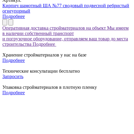
Артикул:
Кирпич шамотный ША №77 сводовый подвесной ребристый
огнеупорный
Подробнее
Оперативная доставка стройматериалов на объект
Мы имеем
в наличии собственный транспорт
и погрузочное оборудование, отправляем ваш товар до места
строительства
Подробнее
Хранение стройматериалов у нас на базе
Подробнее
Технические консультации бесплатно
Запросить
Упаковка стройматериалов в плотную пленку
Подробнее