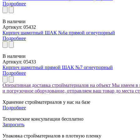
Подробнее
В наличии
Артикул: 05432
Кирпич шамотный ШАК №6а прямой огнеупорный
Подробнее
В наличии
Артикул: 05433
Кирпич шамотный прямой ШАК №7 огнеупорный
Подробнее
Оперативная доставка стройматериалов на объект
Мы имеем в 
и погрузочное оборудование, отправляем ваш товар до места с
Хранение стройматериалов у нас на базе
Подробнее
Технические консультации бесплатно
Запросить
Упаковка стройматериалов в плотную пленку