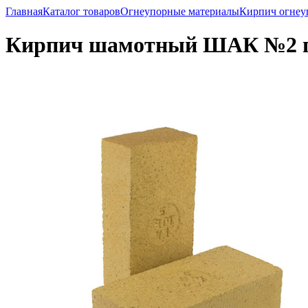
Главная
Каталог товаров
Огнеупорные материалы
Кирпич огне
Кирпич шамотный ШАК №2 п