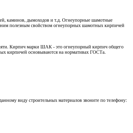
ей, каминов, дымоходов и т.д. Огнеупорные шамотные
 одним полезным свойством огнеупорных шамотных кирпичей
евяти. Кирпич марки ШАК - это огнеупорный кирпич общего
орных кирпичей основываются на нормативах ГОСТа.
данному виду строительных материалов звоните по телефону: