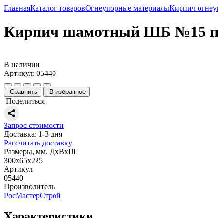
Главная
Каталог товаров
Огнеупорные материалы
Кирпич огне
Кирпич шамотный ШБ №15 п
В наличии
Артикул: 05440
Сравнить
В избранное
Поделиться
Запрос стоимости
Доставка: 1-3 дня
Рассчитать доставку
Размеры, мм. ДхВхШ
300х65х225
Артикул
05440
Производитель
РосМастерСтрой
Характеристики