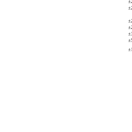
±
±
±
±
±
±
±