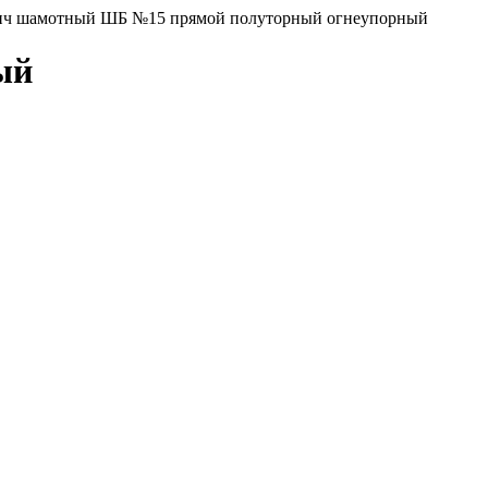
ч шамотный ШБ №15 прямой полуторный огнеупорный
ый