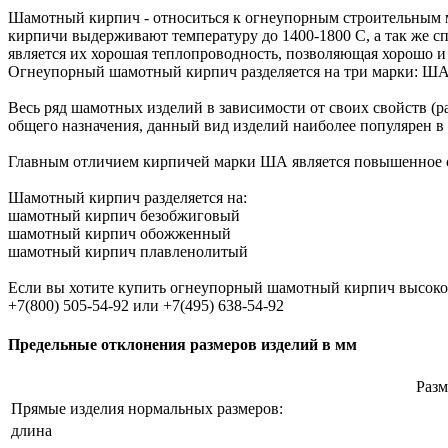
Шамотный кирпич - относиться к огнеупорным строительным м
кирпичи выдерживают температуру до 1400-1800 С, а так же 
является их хорошая теплопроводность, позволяющая хорошо и
Огнеупорный шамотный кирпич разделяется на три марки: 
Весь ряд шамотных изделий в зависимости от своих свойств (
общего назначения, данный вид изделий наиболее популярен в
Главным отличием кирпичей марки ША является повышенное 
Шамотный кирпич разделяется на:
шамотный кирпич безобжиговый
шамотный кирпич обожженный
шамотный кирпич плавленолитый
Если вы хотите купить огнеупорный шамотный кирпич высокого
+7(800) 505-54-92 или +7(495) 638-54-92
Предельные отклонения размеров изделий в мм
Раз
Прямые изделия нормальных размеров:
длина