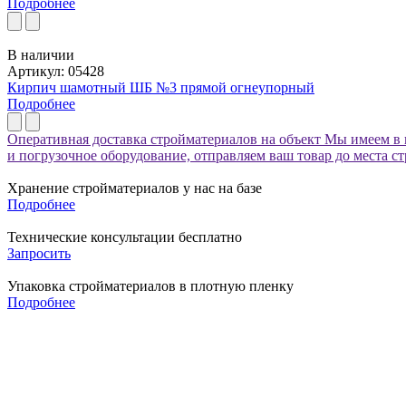
Подробнее
В наличии
Артикул: 05428
Кирпич шамотный ШБ №3 прямой огнеупорный
Подробнее
Оперативная доставка стройматериалов на объект
Мы имеем в 
и погрузочное оборудование, отправляем ваш товар до места с
Хранение стройматериалов у нас на базе
Подробнее
Технические консультации бесплатно
Запросить
Упаковка стройматериалов в плотную пленку
Подробнее