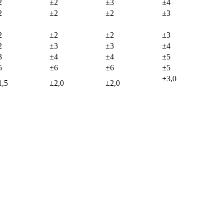
2
±2
±3
±4
2
±2
±2
±3
2
±2
±2
±3
2
±3
±3
±4
3
±4
±4
±5
5
±6
±6
±5
±3,0
1,5
±2,0
±2,0