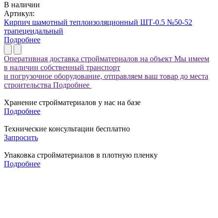
В наличии
Артикул:
Кирпич шамотный теплоизоляционный ШТ-0.5 №50-52
трапецеидальный
Подробнее
Оперативная доставка стройматериалов на объект
Мы имеем
в наличии собственный транспорт
и погрузочное оборудование, отправляем ваш товар до места
строительства
Подробнее
Хранение стройматериалов у нас на базе
Подробнее
Технические консультации бесплатно
Запросить
Упаковка стройматериалов в плотную пленку
Подробнее