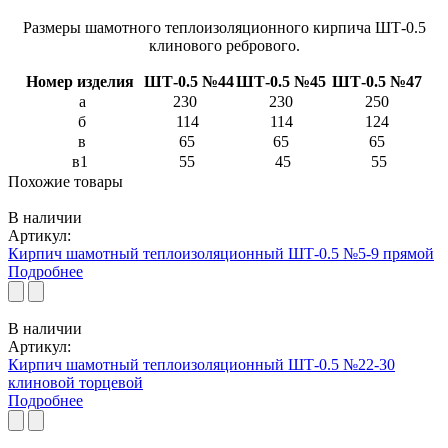
Размеры шамотного теплоизоляционного кирпича ШТ-0.5
клинового ребрового.
Номер изделия
ШТ-0.5 №44
ШТ-0.5 №45
ШТ-0.5 №47
а
230
230
250
б
114
114
124
в
65
65
65
в1
55
45
55
Похожие товары
В наличии
Артикул:
Кирпич шамотный теплоизоляционный ШТ-0.5 №5-9 прямой
Подробнее
В наличии
Артикул:
Кирпич шамотный теплоизоляционный ШТ-0.5 №22-30
клиновой торцевой
Подробнее