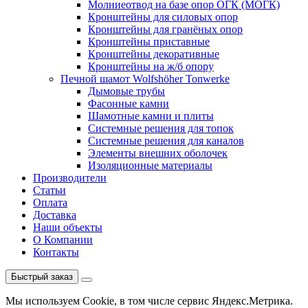
Молниеотвод на базе опор ОГК (МОГК)
Кронштейны для силовых опор
Кронштейны для гранёных опор
Кронштейны приставные
Кронштейны декоративные
Кронштейны на ж/б опору
Печной шамот Wolfshöher Tonwerke
Дымовые трубы
Фасонные камни
Шамотные камни и плиты
Системные решения для топок
Системные решения для каналов
Элементы внешних оболочек
Изоляционные материалы
Производители
Статьи
Оплата
Доставка
Наши объекты
О Компании
Контакты
Быстрый заказ
Мы используем Cookie, в том числе сервис Яндекс.Метрика.