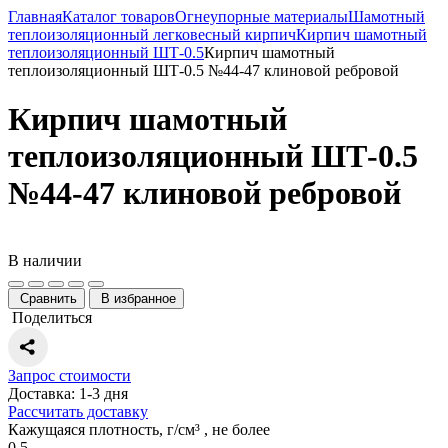
Главная
Каталог товаров
Огнеупорные материалы
Шамотный
тепло­изоляционный легковесный кирпич
Кирпич шамотный
теплоизоляционный ШТ-0.5
Кирпич шамотный
теплоизоляционный ШТ-0.5 №44-47 клиновой ребровой
Кирпич шамотный
теплоизоляционный ШТ-0.5
№44-47 клиновой ребровой
В наличии
Сравнить
В избранное
Поделиться
Запрос стоимости
Доставка: 1-3 дня
Рассчитать доставку
Кажущаяся плотность, г/см³ , не более
0,5