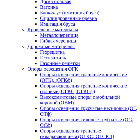
Доска половая
Вагонка
Блок-хаус (имитация бруса)
Оцилиндрованные бревна
Имитация бруса
Кровельные материалы
Металлочерепица
Гибкая черепица
Дорожные материалы
Георешетка
Геотекстиль
Газонные решетки
Опоры освещения ОГК
Опоры освещения граненые конические
(ОГК), (ОГКф)
Опоры освещения граненые конические
силовые (ОГКС, ОГКСф)
Высокомачтовые опоры с мобильной
короной (ОВМ)
Опоры освещения трубчатые несиловые (ОТ,
ОТф)
Опоры освещения силовые трубчатые (ОС,
ОСф)
Опоры освещения граненые
складывающиеся (ОГКС, ОГСКЛ)