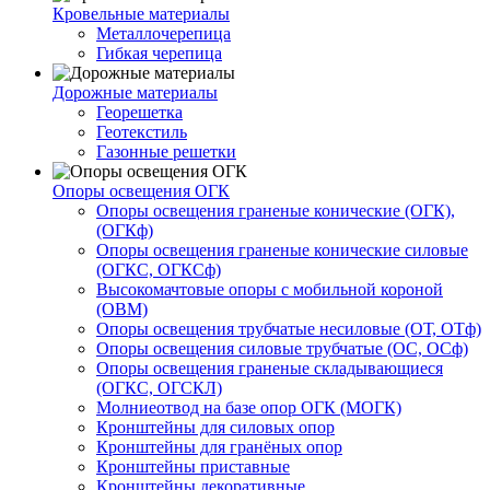
Кровельные материалы
Металлочерепица
Гибкая черепица
Дорожные материалы
Георешетка
Геотекстиль
Газонные решетки
Опоры освещения ОГК
Опоры освещения граненые конические (ОГК),
(ОГКф)
Опоры освещения граненые конические силовые
(ОГКС, ОГКСф)
Высокомачтовые опоры с мобильной короной
(ОВМ)
Опоры освещения трубчатые несиловые (ОТ, ОТф)
Опоры освещения силовые трубчатые (ОС, ОСф)
Опоры освещения граненые складывающиеся
(ОГКС, ОГСКЛ)
Молниеотвод на базе опор ОГК (МОГК)
Кронштейны для силовых опор
Кронштейны для гранёных опор
Кронштейны приставные
Кронштейны декоративные