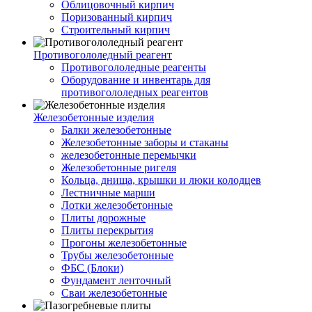
Облицовочный кирпич
Поризованный кирпич
Строительный кирпич
Противогололедный реагент
Противогололедные реагенты
Оборудование и инвентарь для
противогололедных реагентов
Железобетонные изделия
Балки железобетонные
Железобетонные заборы и стаканы
железобетонные перемычки
Железобетонные ригеля
Кольца, днища, крышки и люки колодцев
Лестничные марши
Лотки железобетонные
Плиты дорожные
Плиты перекрытия
Прогоны железобетонные
Трубы железобетонные
ФБС (Блоки)
Фундамент ленточный
Сваи железобетонные