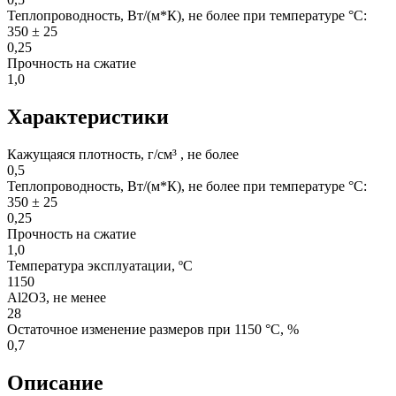
Теплопроводность, Вт/(м*К), не более при температуре °С:
350 ± 25
0,25
Прочность на сжатие
1,0
Характеристики
Кажущаяся плотность, г/см³ , не более
0,5
Теплопроводность, Вт/(м*К), не более при температуре °С:
350 ± 25
0,25
Прочность на сжатие
1,0
Температура эксплуатации, ºС
1150
Al2O3, не менее
28
Остаточное изменение размеров при 1150 °С, %
0,7
Описание