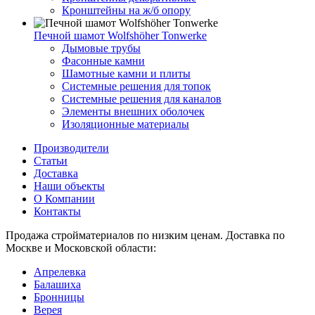
Кронштейны на ж/б опору
Печной шамот Wolfshöher Tonwerke
Дымовые трубы
Фасонные камни
Шамотные камни и плиты
Системные решения для топок
Системные решения для каналов
Элементы внешних оболочек
Изоляционные материалы
Производители
Статьи
Доставка
Наши объекты
О Компании
Контакты
Продажа стройматериалов по низким ценам. Доставка по
Москве и Московской области:
Апрелевка
Балашиха
Бронницы
Верея