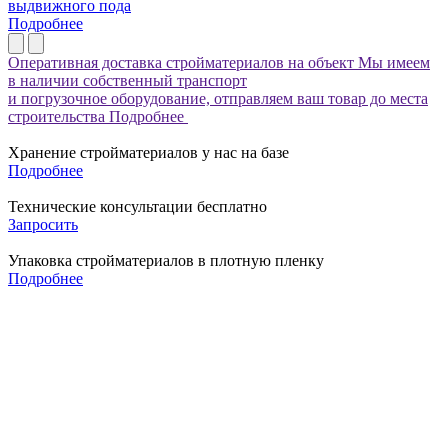
выдвижного пода
Подробнее
Оперативная доставка стройматериалов на объект
Мы имеем
в наличии собственный транспорт
и погрузочное оборудование, отправляем ваш товар до места
строительства
Подробнее
Хранение стройматериалов у нас на базе
Подробнее
Технические консультации бесплатно
Запросить
Упаковка стройматериалов в плотную пленку
Подробнее