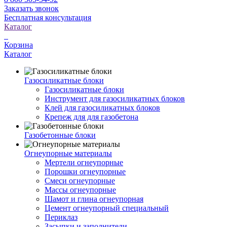
Заказать звонок
Бесплатная консультация
Каталог
Корзина
Каталог
Газосиликатные блоки
Газосиликатные блоки
Инструмент для газосиликатных блоков
Клей для газосиликатных блоков
Крепеж для для газобетона
Газобетонные блоки
Огнеупорные материалы
Мертели огнеупорные
Порошки огнеупорные
Смеси огнеупорные
Массы огнеупорные
Шамот и глина огнеупорная
Цемент огнеупорный специальный
Периклаз
Засыпки и заполнители