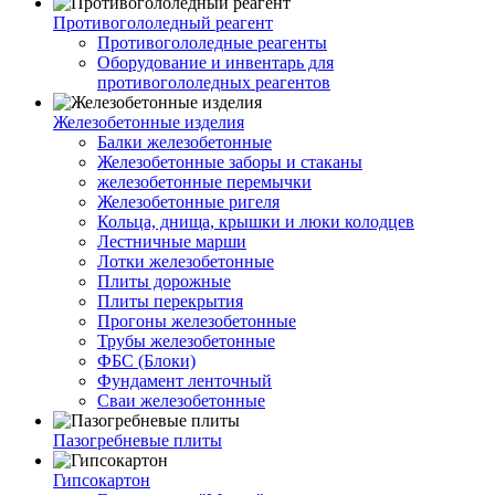
Противогололедный реагент
Противогололедные реагенты
Оборудование и инвентарь для
противогололедных реагентов
Железобетонные изделия
Балки железобетонные
Железобетонные заборы и стаканы
железобетонные перемычки
Железобетонные ригеля
Кольца, днища, крышки и люки колодцев
Лестничные марши
Лотки железобетонные
Плиты дорожные
Плиты перекрытия
Прогоны железобетонные
Трубы железобетонные
ФБС (Блоки)
Фундамент ленточный
Сваи железобетонные
Пазогребневые плиты
Гипсокартон