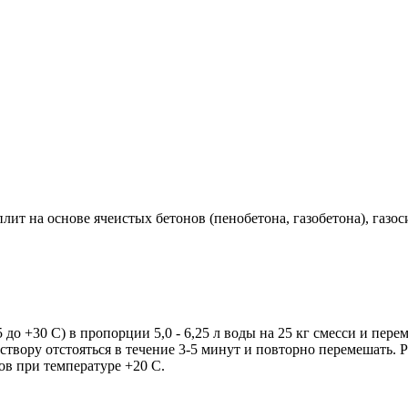
плит на основе ячеистых бетонов (пенобетона, газобетона), газ
 до +30 С) в пропорции 5,0 - 6,25 л воды на 25 кг смесси и пе
твору отстояться в течение 3-5 минут и повторно перемешать. Ра
ов при температуре +20 С.