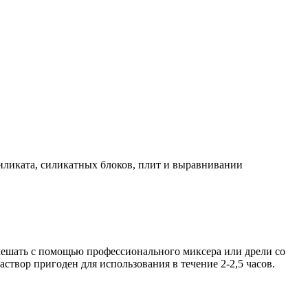
осиликата, силикатных блоков, плит и выравнивании
ремешать с помощью профессионального миксера или дрели со
створ пригоден для использования в течение 2-2,5 часов.