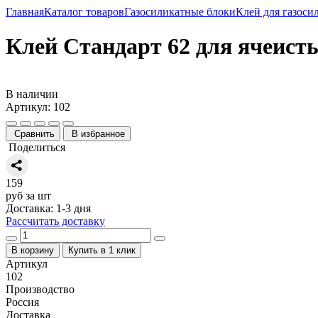
Главная
Каталог товаров
Газосиликатные блоки
Клей для газоси
Клей Стандарт 62 для ячеист
В наличии
Артикул: 102
Сравнить
В избранное
Поделиться
159
руб за шт
Доставка: 1-3 дня
Рассчитать доставку
В корзину
Купить в 1 клик
Артикул
102
Производство
Россия
Доставка