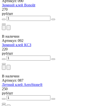
Артикул: 090
Зимний клей Bonolit
270
руб/шт
В наличии
Артикул: 092
Зимний клей КСЗ
220
руб/шт
В наличии
Артикул: 087
Летний клей AeroStone®
250
руб/шт