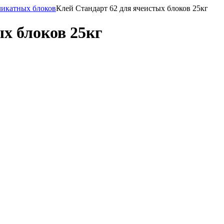
ликатных блоков
Клей Стандарт 62 для ячеистых блоков 25кг
ых блоков 25кг