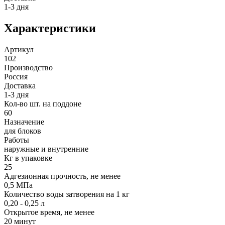
1-3 дня
Характеристики
Артикул
102
Производство
Россия
Доставка
1-3 дня
Кол-во шт. на поддоне
60
Назначение
для блоков
Работы
наружные и внутренние
Кг в упаковке
25
Адгезионная прочность, не менее
0,5 МПа
Количество воды затворения на 1 кг
0,20 - 0,25 л
Открытое время, не менее
20 минут