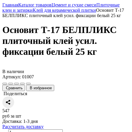
Главная
Каталог товаров
Цемент и сухие смеси
Плиточные
клеи и затирки
Клей для керамической плитки
Основит Т-17
БЕЛПЛИКС плиточный клей усил. фиксации белый 25 кг
Основит Т-17 БЕЛПЛИКС
плиточный клей усил.
фиксации белый 25 кг
В наличии
Артикул: 01007
Сравнить
В избранное
Поделиться
547
руб за шт
Доставка: 1-3 дня
Рассчитать доставку