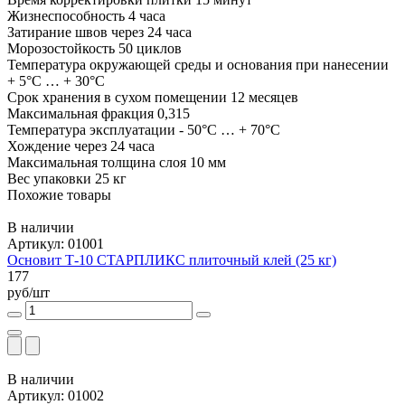
Жизнеспособность 4 часа
Затирание швов через 24 часа
Морозостойкость 50 циклов
Температура окружающей среды и основания при нанесении
+ 5°С … + 30°С
Срок хранения в сухом помещении 12 месяцев
Максимальная фракция 0,315
Температура эксплуатации - 50°С … + 70°С
Хождение через 24 часа
Максимальная толщина слоя 10 мм
Вес упаковки 25 кг
Похожие товары
В наличии
Артикул: 01001
Основит Т-10 СТАРПЛИКС плиточный клей (25 кг)
177
руб/шт
В наличии
Артикул: 01002