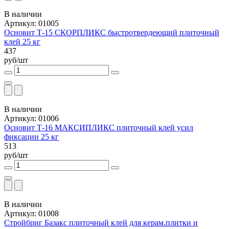
В наличии
Артикул: 01005
Основит Т-15 СКОРПЛИКС быстротвердеющий плиточный
клей 25 кг
437
руб/шт
В наличии
Артикул: 01006
Основит Т-16 МАКСИПЛИКС плиточный клей усил
фиксации 25 кг
513
руб/шт
В наличии
Артикул: 01008
Стройбриг Базакс плиточный клей для керам.плитки и