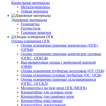
Кровельные материалы
Металлочерепица
Гибкая черепица
Дорожные материалы
Георешетка
Геотекстиль
Газонные решетки
Опоры освещения ОГК
Опоры освещения граненые конические (ОГК),
(ОГКф)
Опоры освещения граненые конические силовые
(ОГКС, ОГКСф)
Высокомачтовые опоры с мобильной короной
(ОВМ)
Опоры освещения трубчатые несиловые (ОТ, ОТф)
Опоры освещения силовые трубчатые (ОС, ОСф)
Опоры освещения граненые складывающиеся
(ОГКС, ОГСКЛ)
Молниеотвод на базе опор ОГК (МОГК)
Кронштейны для силовых опор
Кронштейны для гранёных опор
Кронштейны приставные
Кронштейны декоративные