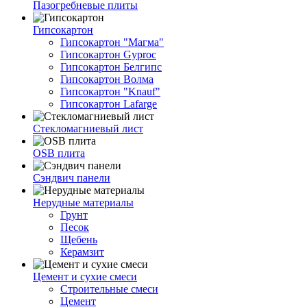
Пазогребневые плиты
Гипсокартон
Гипсокартон "Магма"
Гипсокартон Gyproc
Гипсокартон Белгипс
Гипсокартон Волма
Гипсокартон "Knauf"
Гипсокартон Lafarge
Стекломагниевый лист
OSB плита
Сэндвич панели
Нерудные материалы
Грунт
Песок
Щебень
Керамзит
Цемент и сухие смеси
Строительные смеси
Цемент