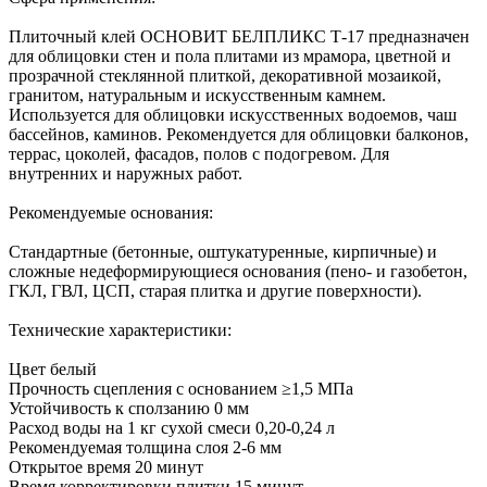
Плиточный клей ОСНОВИТ БЕЛПЛИКС Т-17 предназначен
для облицовки стен и пола плитами из мрамора, цветной и
прозрачной стеклянной плиткой, декоративной мозаикой,
гранитом, натуральным и искусственным камнем.
Используется для облицовки искусственных водоемов, чаш
бассейнов, каминов. Рекомендуется для облицовки балконов,
террас, цоколей, фасадов, полов с подогревом. Для
внутренних и наружных работ.
Рекомендуемые основания:
Стандартные (бетонные, оштукатуренные, кирпичные) и
сложные недеформирующиеся основания (пено- и газобетон,
ГКЛ, ГВЛ, ЦСП, старая плитка и другие поверхности).
Технические характеристики:
Цвет белый
Прочность сцепления с основанием ≥1,5 МПа
Устойчивость к сползанию 0 мм
Расход воды на 1 кг сухой смеси 0,20-0,24 л
Рекомендуемая толщина слоя 2-6 мм
Открытое время 20 минут
Время корректировки плитки 15 минут