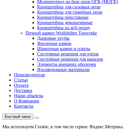
Молниеотвод на базе опор ОГК (МОГК)
Кронштейны для силовых опор
Кронштейны для гранёных опор
Кронштейны приставные
Кронштейны декоративные
Кронштейны на ж/б опору
Печной шамот Wolfshöher Tonwerke
Дымовые трубы
Фасонные камни
Шамотные камни и плиты
Системные решения для топок
Системные решения для каналов
Элементы внешних оболочек
Изоляционные материалы
Производители
Статьи
Оплата
Доставка
Наши объекты
О Компании
Контакты
Быстрый заказ
Мы используем Cookie, в том числе сервис Яндекс.Метрика.