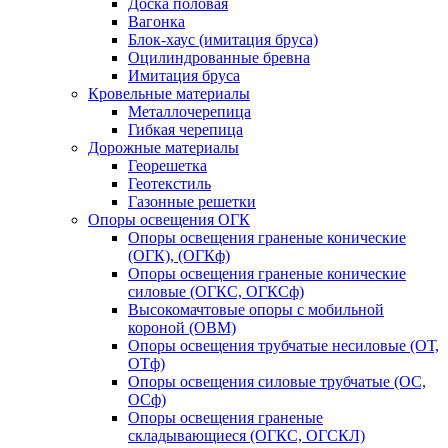
Доска половая
Вагонка
Блок-хаус (имитация бруса)
Оцилиндрованные бревна
Имитация бруса
Кровельные материалы
Металлочерепица
Гибкая черепица
Дорожные материалы
Георешетка
Геотекстиль
Газонные решетки
Опоры освещения ОГК
Опоры освещения граненые конические
(ОГК), (ОГКф)
Опоры освещения граненые конические
силовые (ОГКС, ОГКСф)
Высокомачтовые опоры с мобильной
короной (ОВМ)
Опоры освещения трубчатые несиловые (ОТ,
ОТф)
Опоры освещения силовые трубчатые (ОС,
ОСф)
Опоры освещения граненые
складывающиеся (ОГКС, ОГСКЛ)