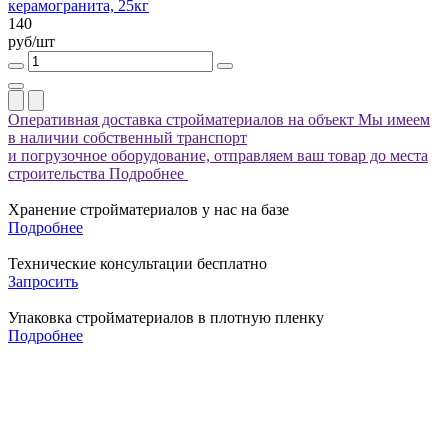
керамогранита, 25кг
140
руб/шт
Оперативная доставка стройматериалов на объект
Мы имеем
в наличии собственный транспорт
и погрузочное оборудование, отправляем ваш товар до места
строительства
Подробнее
Хранение стройматериалов у нас на базе
Подробнее
Технические консультации бесплатно
Запросить
Упаковка стройматериалов в плотную пленку
Подробнее