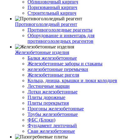
Облицовочный кирпич
Поризованный кирпич
Строительный кирпич
Противогололедный реагент
Противогололедные реагенты
Оборудование и инвентарь для
противогололедных реагентов
Железобетонные изделия
Балки железобетонные
Железобетонные заборы и стаканы
железобетонные перемычки
Железобетонные ригеля
Кольца, днища, крышки и люки колодцев
Лестничные марши
Лотки железобетонные
Плиты дорожные
Плиты перекрытия
Прогоны железобетонные
Трубы железобетонные
ФБС (Блоки)
Фундамент ленточный
Сваи железобетонные