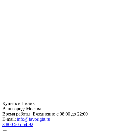
Купить в 1 клик
Ваш город:
Москва
Время работы:
Ежедневно с 08:00 до 22:00
E-mail:
info@favoright.ru
8 800 505-54-92