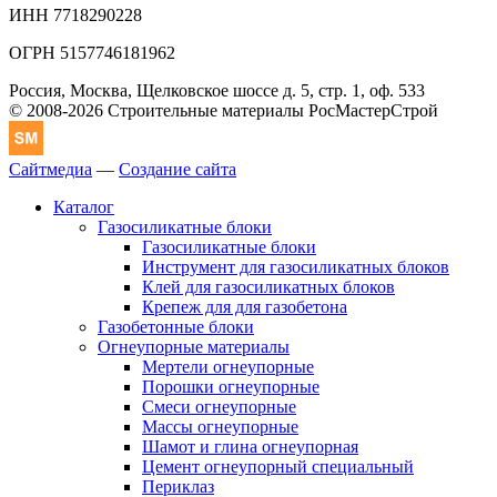
ИНН 7718290228
ОГРН 5157746181962
Россия, Москва, Щелковское шоссе д. 5, стр. 1, оф. 533
© 2008-2026 Строительные материалы РосМастерСтрой
Сайтмедиа
—
Создание сайта
Каталог
Газосиликатные блоки
Газосиликатные блоки
Инструмент для газосиликатных блоков
Клей для газосиликатных блоков
Крепеж для для газобетона
Газобетонные блоки
Огнеупорные материалы
Мертели огнеупорные
Порошки огнеупорные
Смеси огнеупорные
Массы огнеупорные
Шамот и глина огнеупорная
Цемент огнеупорный специальный
Периклаз