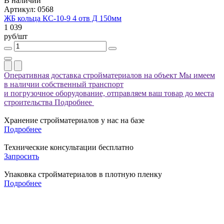
В наличии
Артикул: 0568
ЖБ кольца КС-10-9 4 отв Д 150мм
1 039
руб/шт
Оперативная доставка стройматериалов на объект
Мы имеем
в наличии собственный транспорт
и погрузочное оборудование, отправляем ваш товар до места
строительства
Подробнее
Хранение стройматериалов у нас на базе
Подробнее
Технические консультации бесплатно
Запросить
Упаковка стройматериалов в плотную пленку
Подробнее