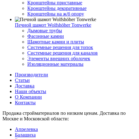
Кронштейны приставные
Кронштейны декоративные
Кронштейны на ж/б опору
Печной шамот Wolfshöher Tonwerke
Дымовые трубы
Фасонные камни
Шамотные камни и плиты
Системные решения для топок
Системные решения для каналов
Элементы внешних оболочек
Изоляционные материалы
Производители
Статьи
Доставка
Наши объекты
О Компании
Контакты
Продажа стройматериалов по низким ценам. Доставка по
Москве и Московской области:
Апрелевка
Балашиха