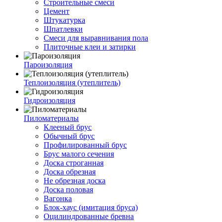
Строительные смеси
Цемент
Штукатурка
Шпатлевки
Смеси для выравнивания пола
Плиточные клеи и затирки
Пароизоляция
Теплоизоляция (утеплитель)
Гидроизоляция
Пиломатериалы
Клееный брус
Обычный брус
Профилированный брус
Брус малого сечения
Доска строганная
Доска обрезная
Не обрезная доска
Доска половая
Вагонка
Блок-хаус (имитация бруса)
Оцилиндрованные бревна