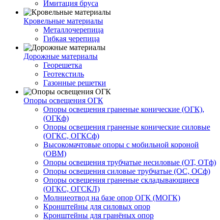
Имитация бруса
Кровельные материалы
Металлочерепица
Гибкая черепица
Дорожные материалы
Георешетка
Геотекстиль
Газонные решетки
Опоры освещения ОГК
Опоры освещения граненые конические (ОГК),
(ОГКф)
Опоры освещения граненые конические силовые
(ОГКС, ОГКСф)
Высокомачтовые опоры с мобильной короной
(ОВМ)
Опоры освещения трубчатые несиловые (ОТ, ОТф)
Опоры освещения силовые трубчатые (ОС, ОСф)
Опоры освещения граненые складывающиеся
(ОГКС, ОГСКЛ)
Молниеотвод на базе опор ОГК (МОГК)
Кронштейны для силовых опор
Кронштейны для гранёных опор