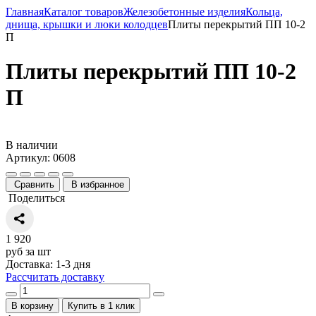
Главная
Каталог товаров
Железобетонные изделия
Кольца,
днища, крышки и люки колодцев
Плиты перекрытий ПП 10-2
П
Плиты перекрытий ПП 10-2
П
В наличии
Артикул: 0608
Сравнить
В избранное
Поделиться
1 920
руб за шт
Доставка: 1-3 дня
Рассчитать доставку
В корзину
Купить в 1 клик