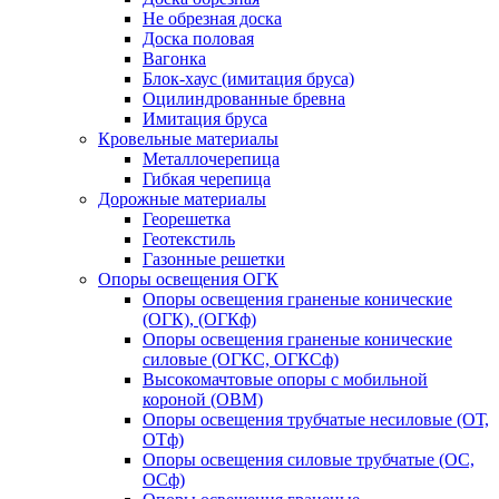
Не обрезная доска
Доска половая
Вагонка
Блок-хаус (имитация бруса)
Оцилиндрованные бревна
Имитация бруса
Кровельные материалы
Металлочерепица
Гибкая черепица
Дорожные материалы
Георешетка
Геотекстиль
Газонные решетки
Опоры освещения ОГК
Опоры освещения граненые конические
(ОГК), (ОГКф)
Опоры освещения граненые конические
силовые (ОГКС, ОГКСф)
Высокомачтовые опоры с мобильной
короной (ОВМ)
Опоры освещения трубчатые несиловые (ОТ,
ОТф)
Опоры освещения силовые трубчатые (ОС,
ОСф)