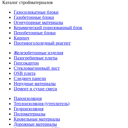
Каталог стройматериалов
Газосиликатные блоки
Газобетонные блоки
Огнеупорные материалы
Керамический поризованный блок
Пенобетонные блоки
Кирпич
Противогололедный реагент
Железобетонные изделия
Пазогребневые плиты
Гипсокартон
Стекломагниевый лист
OSB плита
Сэндвич панели
Нерудные материалы
Цемент и сухие смеси
Пароизоляция
Теплоизоляция (утеплитель)
Гидроизоляция
Пиломатериалы
Кровельные материалы
Дорожные материалы