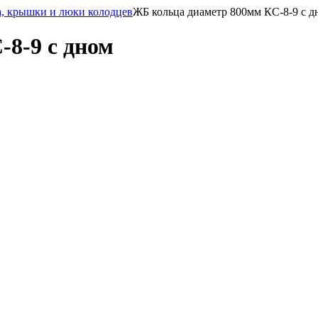
а, крышки и люки колодцев
ЖБ кольца диаметр 800мм КС-8-9 с д
8-9 с дном