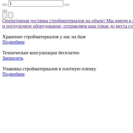
Оперативная доставка стройматериалов на объект
Мы имеем в 
и погрузочное оборудование, отправляем ваш товар до места с
Хранение стройматериалов у нас на базе
Подробнее
Технические консультации бесплатно
Запросить
Упаковка стройматериалов в плотную пленку
Подробнее