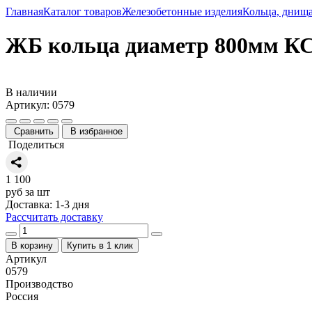
Главная
Каталог товаров
Железобетонные изделия
Кольца, днищ
ЖБ кольца диаметр 800мм КС-
В наличии
Артикул: 0579
Сравнить
В избранное
Поделиться
1 100
руб за шт
Доставка: 1-3 дня
Рассчитать доставку
В корзину
Купить в 1 клик
Артикул
0579
Производство
Россия