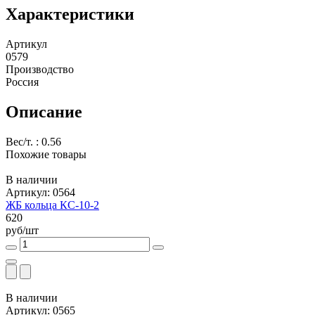
Характеристики
Артикул
0579
Производство
Россия
Описание
Вес/т. : 0.56
Похожие товары
В наличии
Артикул: 0564
ЖБ кольца КС-10-2
620
руб/шт
В наличии
Артикул: 0565