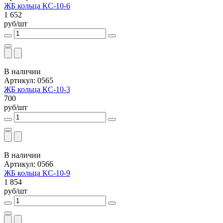
ЖБ кольца КС-10-6
1 652
руб/шт
В наличии
Артикул: 0565
ЖБ кольца КС-10-3
700
руб/шт
В наличии
Артикул: 0566
ЖБ кольца КС-10-9
1 854
руб/шт