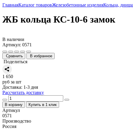
Главная
Каталог товаров
Железобетонные изделия
Кольца, днищ
ЖБ кольца КС-10-6 замок
В наличии
Артикул: 0571
Сравнить
В избранное
Поделиться
1 650
руб за шт
Доставка: 1-3 дня
Рассчитать доставку
В корзину
Купить в 1 клик
Артикул
0571
Производство
Россия