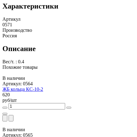
Характеристики
Артикул
0571
Производство
Россия
Описание
Вес/т. : 0.4
Похожие товары
В наличии
Артикул: 0564
ЖБ кольца КС-10-2
620
руб/шт
В наличии
Артикул: 0565