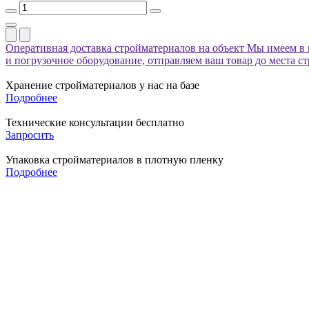
Оперативная доставка стройматериалов на объект
Мы имеем в 
и погрузочное оборудование, отправляем ваш товар до места с
Хранение стройматериалов у нас на базе
Подробнее
Технические консультации бесплатно
Запросить
Упаковка стройматериалов в плотную пленку
Подробнее