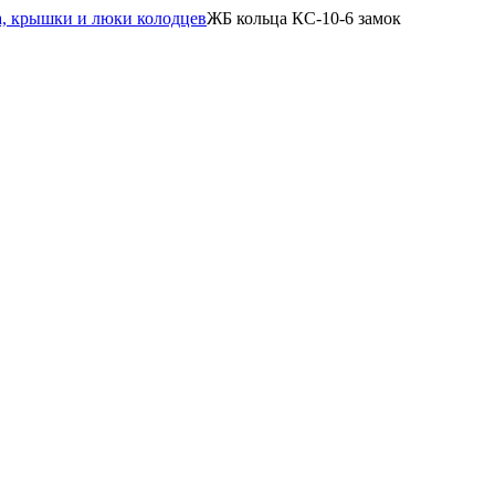
а, крышки и люки колодцев
ЖБ кольца КС-10-6 замок