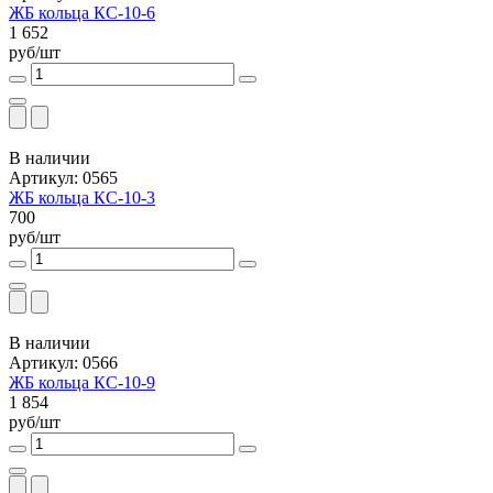
ЖБ кольца КС-10-6
1 652
руб/шт
В наличии
Артикул: 0565
ЖБ кольца КС-10-3
700
руб/шт
В наличии
Артикул: 0566
ЖБ кольца КС-10-9
1 854
руб/шт