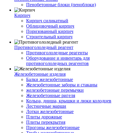
Пенобетонные блоки (пеноблоки)
Кирпич
Кирпич силикатный
Облицовочный кирпич
Поризованный кирпич
Строительный кирпич
Противогололедный реагент
Противогололедные реагенты
Оборудование и инвентарь для
противогололедных реагентов
Железобетонные изделия
Балки железобетонные
Железобетонные заборы и стаканы
железобетонные перемычки
Железобетонные ригеля
Кольца, днища, крышки и люки колодцев
Лестничные марши
Лотки железобетонные
Плиты дорожные
Плиты перекрытия
Прогоны железобетонные
Трубы железобетонные