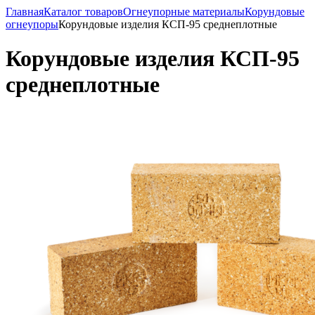
Главная
Каталог товаров
Огнеупорные материалы
Корундовые
огнеупоры
Корундовые изделия КСП-95 среднеплотные
Корундовые изделия КСП-95
среднеплотные