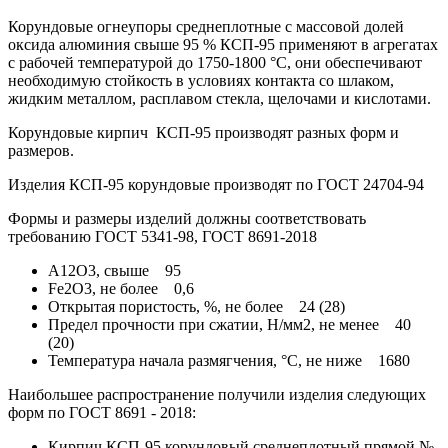
Корундовые огнеупоры среднеплотные с массовой долей
оксида алюминия свыше 95 % КСП-95 применяют в агрегатах
с рабочей температурой до 1750-1800 °С, они обеспечивают
необходимую стойкость в условиях контакта со шлаком,
жидким металлом, расплавом стекла, щелочами и кислотами.
Корундовые кирпич КСП-95 производят разных форм и
размеров.
Изделия КСП-95 корундовые производят по ГОСТ 24704-94
Формы и размеры изделий должны соответствовать
требованию ГОСТ 5341-98, ГОСТ 8691-2018
А12О3, свыше 95
Fe2O3, не более 0,6
Открытая пористость, %, не более 24 (28)
Предел прочности при сжатии, Н/мм2, не менее 40
(20)
Температура начала размягчения, °С, не ниже 1680
Наибольшее распространение получили изделия следующих
форм по ГОСТ 8691 - 2018:
Кирпич КСП-95 корундовый среднеплотный прямой №