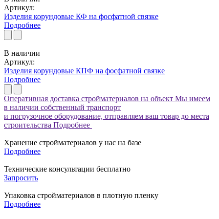
Артикул:
Изделия корундовые КФ на фосфатной связке
Подробнее
В наличии
Артикул:
Изделия корундовые КПФ на фосфатной связке
Подробнее
Оперативная доставка стройматериалов на объект
Мы имеем
в наличии собственный транспорт
и погрузочное оборудование, отправляем ваш товар до места
строительства
Подробнее
Хранение стройматериалов у нас на базе
Подробнее
Технические консультации бесплатно
Запросить
Упаковка стройматериалов в плотную пленку
Подробнее