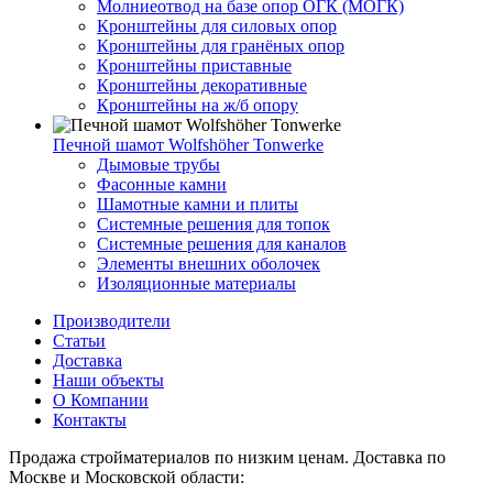
Молниеотвод на базе опор ОГК (МОГК)
Кронштейны для силовых опор
Кронштейны для гранёных опор
Кронштейны приставные
Кронштейны декоративные
Кронштейны на ж/б опору
Печной шамот Wolfshöher Tonwerke
Дымовые трубы
Фасонные камни
Шамотные камни и плиты
Системные решения для топок
Системные решения для каналов
Элементы внешних оболочек
Изоляционные материалы
Производители
Статьи
Доставка
Наши объекты
О Компании
Контакты
Продажа стройматериалов по низким ценам. Доставка по
Москве и Московской области: