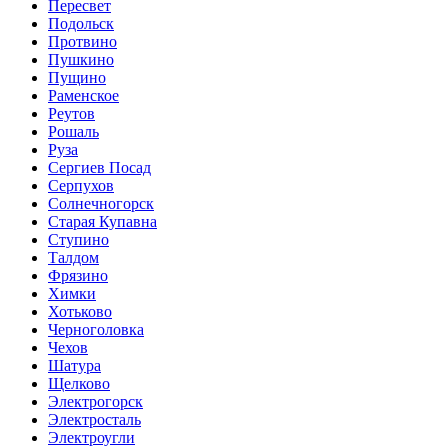
Пересвет
Подольск
Протвино
Пушкино
Пущино
Раменское
Реутов
Рошаль
Руза
Сергиев Посад
Серпухов
Солнечногорск
Старая Купавна
Ступино
Талдом
Фрязино
Химки
Хотьково
Черноголовка
Чехов
Шатура
Щелково
Электрогорск
Электросталь
Электроугли