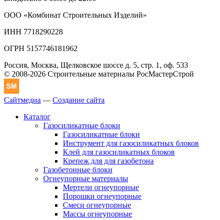
ООО «Комбинат Строительных Изделий»
ИНН 7718290228
ОГРН 5157746181962
Россия, Москва, Щелковское шоссе д. 5, стр. 1, оф. 533
© 2008-2026 Строительные материалы РосМастерСтрой
Сайтмедиа
—
Создание сайта
Каталог
Газосиликатные блоки
Газосиликатные блоки
Инструмент для газосиликатных блоков
Клей для газосиликатных блоков
Крепеж для для газобетона
Газобетонные блоки
Огнеупорные материалы
Мертели огнеупорные
Порошки огнеупорные
Смеси огнеупорные
Массы огнеупорные