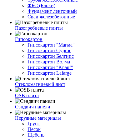
ФБС (Блоки)
Фундамент ленточный
Сваи железобетонные
Пазогребневые плиты
Гипсокартон
Гипсокартон "Магма"
Гипсокартон Gyproc
Гипсокартон Белгипс
Гипсокартон Волма
Гипсокартон "Knauf"
Гипсокартон Lafarge
Стекломагниевый лист
OSB плита
Сэндвич панели
Нерудные материалы
Грунт
Песок
Щебень