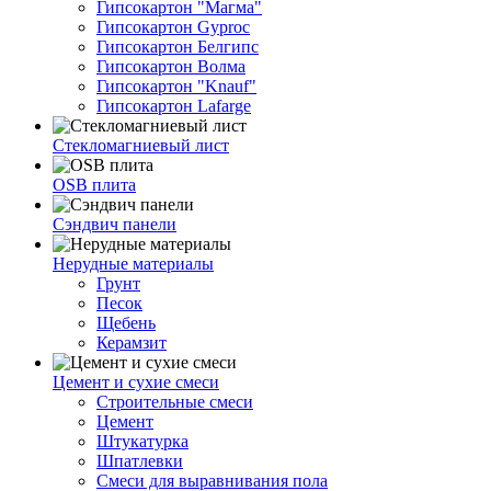
Гипсокартон "Магма"
Гипсокартон Gyproc
Гипсокартон Белгипс
Гипсокартон Волма
Гипсокартон "Knauf"
Гипсокартон Lafarge
Стекломагниевый лист
OSB плита
Сэндвич панели
Нерудные материалы
Грунт
Песок
Щебень
Керамзит
Цемент и сухие смеси
Строительные смеси
Цемент
Штукатурка
Шпатлевки
Смеси для выравнивания пола