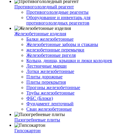
Противогололедный реагент
Противогололедные реагенты
Оборудование и инвентарь для
противогололедных реагентов
Железобетонные изделия
Балки железобетонные
Железобетонные заборы и стаканы
железобетонные перемычки
Железобетонные ригеля
Кольца, днища, крышки и люки колодцев
Лестничные марши
Лотки железобетонные
Плиты дорожные
Плиты перекрытия
Прогоны железобетонные
Трубы железобетонные
ФБС (Блоки)
Фундамент ленточный
Сваи железобетонные
Пазогребневые плиты
Гипсокартон