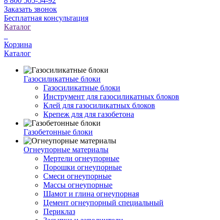
8 800 505-54-92
Заказать звонок
Бесплатная консультация
Каталог
Корзина
Каталог
Газосиликатные блоки
Газосиликатные блоки
Инструмент для газосиликатных блоков
Клей для газосиликатных блоков
Крепеж для для газобетона
Газобетонные блоки
Огнеупорные материалы
Мертели огнеупорные
Порошки огнеупорные
Смеси огнеупорные
Массы огнеупорные
Шамот и глина огнеупорная
Цемент огнеупорный специальный
Периклаз