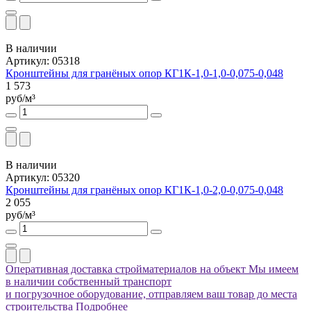
В наличии
Артикул: 05318
Кронштейны для гранёных опор КГ1К-1,0-1,0-0,075-0,048
1 573
руб/м³
В наличии
Артикул: 05320
Кронштейны для гранёных опор КГ1К-1,0-2,0-0,075-0,048
2 055
руб/м³
Оперативная доставка стройматериалов на объект
Мы имеем
в наличии собственный транспорт
и погрузочное оборудование, отправляем ваш товар до места
строительства
Подробнее