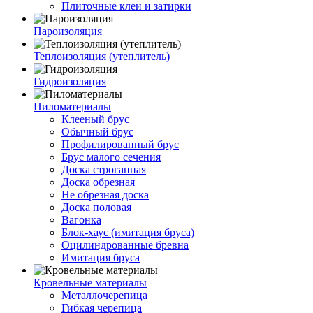
Плиточные клеи и затирки
Пароизоляция
Теплоизоляция (утеплитель)
Гидроизоляция
Пиломатериалы
Клееный брус
Обычный брус
Профилированный брус
Брус малого сечения
Доска строганная
Доска обрезная
Не обрезная доска
Доска половая
Вагонка
Блок-хаус (имитация бруса)
Оцилиндрованные бревна
Имитация бруса
Кровельные материалы
Металлочерепица
Гибкая черепица