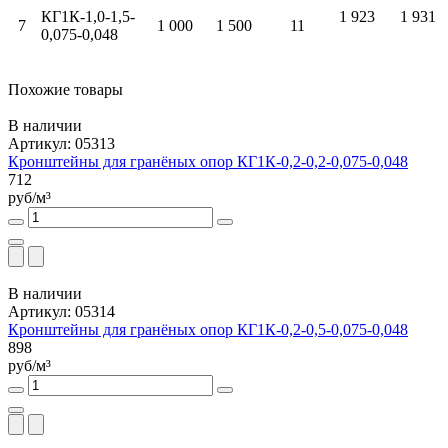
КГ1К-1,0-1,5-
1 923
1 931
7
1 000
1 500
11
0,075-0,048
Похожие товары
В наличии
Артикул: 05313
Кронштейны для гранёных опор КГ1К-0,2-0,2-0,075-0,048
712
руб/м³
В наличии
Артикул: 05314
Кронштейны для гранёных опор КГ1К-0,2-0,5-0,075-0,048
898
руб/м³