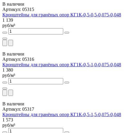
В наличии
Артикул: 05315
Кронштейны для гранёных опор КГ1К-0,5-0,5-0,075-0,048
1 139
руб/м³
В наличии
Артикул: 05316
Кронштейны для гранёных опор КГ1К-0,5-1,0-0,075-0,048
1 380
руб/м³
В наличии
Артикул: 05317
Кронштейны для гранёных опор КГ1К-0,5-1,5-0,075-0,048
1 573
руб/м³