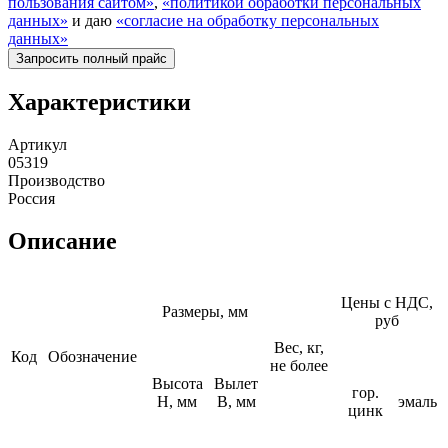
пользования сайтом»
,
«политикой обработки персональных
данных»
и даю
«согласие на обработку персональных
данных»
Характеристики
Артикул
05319
Производство
Россия
Описание
Цены с НДС,
Размеры, мм
руб
Вес, кг,
Код
Обозначение
не более
Высота
Вылет
гор.
H, мм
B, мм
эмаль
цинк