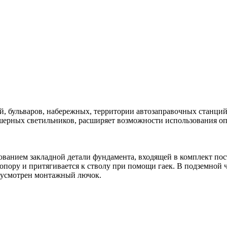
й, бульваров, набережных, территории автозаправочных станци
шерных светильников, расширяет возможности использования о
ованием закладной детали фундамента, входящей в комплект пос
опору и притягивается к стволу при помощи гаек. В подземной 
едусмотрен монтажный лючок.