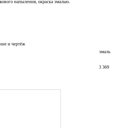
кового напыления, окраска эмалью.
ние и чертёж
эмаль
3 369