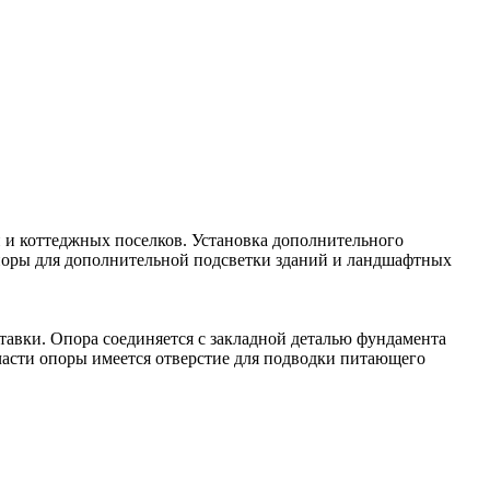
й и коттеджных поселков. Установка дополнительного
поры для дополнительной подсветки зданий и ландшафтных
тавки. Опора соединяется с закладной деталью фундамента
части опоры имеется отверстие для подводки питающего