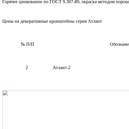
Горячее цинкование по ГОСТ 9.307-89, окраска методом порош
Цены на декоративные кронштейны серия Атлант
№ П/П
Обозначе
2
Атлант-2