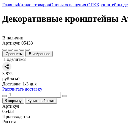
Главная
Каталог товаров
Опоры освещения ОГК
Кронштейны де
Декоративные кронштейны А
В наличии
Артикул: 05433
Сравнить
В избранное
Поделиться
3 875
руб за м³
Доставка: 1-3 дня
Рассчитать доставку
В корзину
Купить в 1 клик
Артикул
05433
Производство
Россия