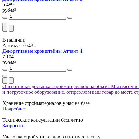
5 489
руб/м³
В наличии
Артикул: 05435
Декоративные кронштейны Атлант-4
7 104
руб/м³
Оперативная доставка стройматериалов на объект
Мы имеем в 
и погрузочное оборудование, отправляем ваш товар до места с
Хранение стройматериалов у нас на базе
Подробнее
Технические консультации бесплатно
Запросить
Упаковка стройматериалов в плотную пленку