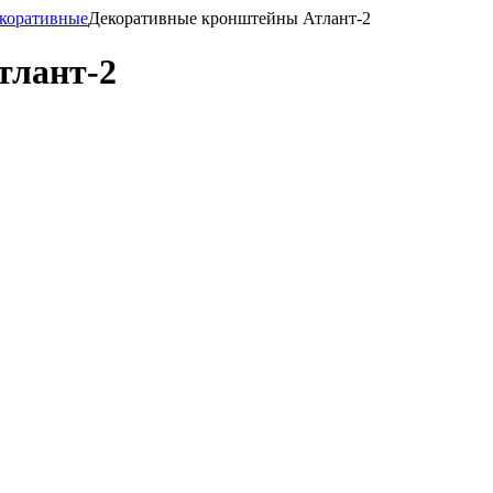
коративные
Декоративные кронштейны Атлант-2
тлант-2