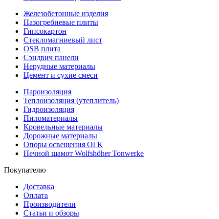
Железобетонные изделия
Пазогребневые плиты
Гипсокартон
Стекломагниевый лист
OSB плита
Сэндвич панели
Нерудные материалы
Цемент и сухие смеси
Пароизоляция
Теплоизоляция (утеплитель)
Гидроизоляция
Пиломатериалы
Кровельные материалы
Дорожные материалы
Опоры освещения ОГК
Печной шамот Wolfshöher Tonwerke
Покупателю
Доставка
Оплата
Производители
Статьи и обзоры