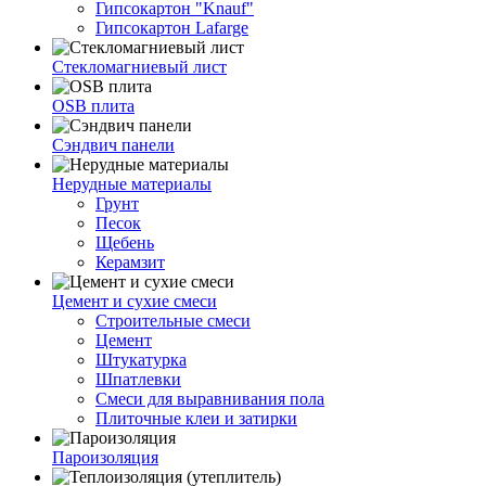
Гипсокартон "Knauf"
Гипсокартон Lafarge
Стекломагниевый лист
OSB плита
Сэндвич панели
Нерудные материалы
Грунт
Песок
Щебень
Керамзит
Цемент и сухие смеси
Строительные смеси
Цемент
Штукатурка
Шпатлевки
Смеси для выравнивания пола
Плиточные клеи и затирки
Пароизоляция