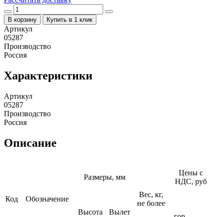
В корзину
Купить в 1 клик
Артикул
05287
Производство
Россия
Характеристики
Артикул
05287
Производство
Россия
Описание
Цены с
Размеры, мм
НДС, руб
Вес, кг,
Код
Обозначение
не более
Высота
Вылет
гор.