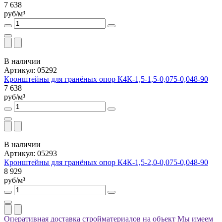
7 638
руб/м³
В наличии
Артикул: 05292
Кронштейны для гранёных опор К4К-1,5-1,5-0,075-0,048-90
7 638
руб/м³
В наличии
Артикул: 05293
Кронштейны для гранёных опор К4К-1,5-2,0-0,075-0,048-90
8 929
руб/м³
Оперативная доставка стройматериалов на объект
Мы имеем