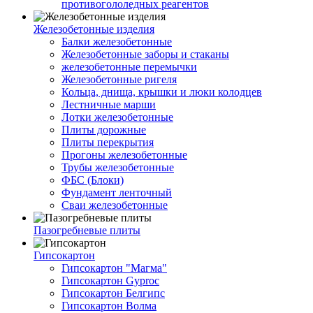
противогололедных реагентов
Железобетонные изделия
Балки железобетонные
Железобетонные заборы и стаканы
железобетонные перемычки
Железобетонные ригеля
Кольца, днища, крышки и люки колодцев
Лестничные марши
Лотки железобетонные
Плиты дорожные
Плиты перекрытия
Прогоны железобетонные
Трубы железобетонные
ФБС (Блоки)
Фундамент ленточный
Сваи железобетонные
Пазогребневые плиты
Гипсокартон
Гипсокартон "Магма"
Гипсокартон Gyproc
Гипсокартон Белгипс
Гипсокартон Волма