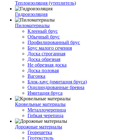
Теплоизоляция (утеплитель)
Гидроизоляция
Пиломатериалы
Клееный брус
Обычный брус
Профилированный брус
Брус малого сечения
Доска строганная
Доска обрезная
Не обрезная доска
Доска половая
Вагонка
Блок-хаус (имитация бруса)
Оцилиндрованные бревна
Имитация бруса
Кровельные материалы
Металлочерепица
Гибкая черепица
Дорожные материалы
Георешетка
Геотекстиль