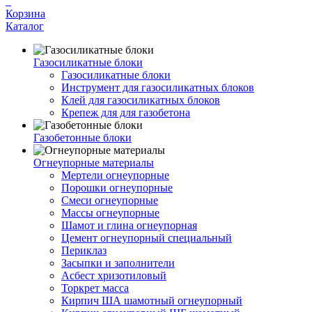
Корзина
Каталог
Газосиликатные блоки
Газосиликатные блоки
Инструмент для газосиликатных блоков
Клей для газосиликатных блоков
Крепеж для для газобетона
Газобетонные блоки
Огнеупорные материалы
Мертели огнеупорные
Порошки огнеупорные
Смеси огнеупорные
Массы огнеупорные
Шамот и глина огнеупорная
Цемент огнеупорный специальный
Периклаз
Засыпки и заполнители
Асбест хризотиловый
Торкрет масса
Кирпич ША шамотный огнеупорный