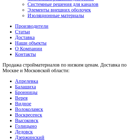
Системные решения для каналов
Элементы внешних оболочек
Изоляционные материалы
Производители
Статьи
Доставка
Наши объекты
О Компании
Контакты
Продажа стройматериалов по низким ценам. Доставка по
Москве и Московской области:
Апрелевка
Балашиха
Бронницы
Верея
Видное
Волоколамск
Воскресенск
Высоковск
Голицыно
Дедовск
Дзержинский