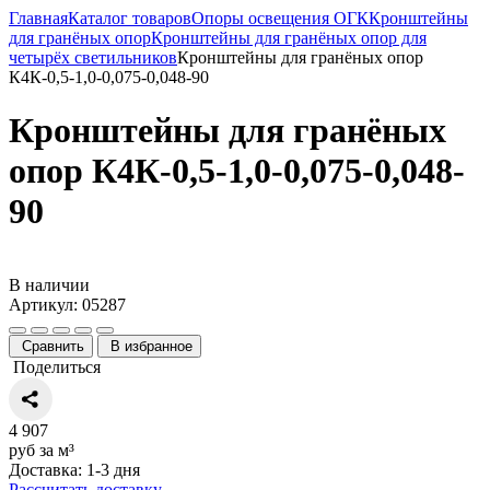
Главная
Каталог товаров
Опоры освещения ОГК
Кронштейны
для гранёных опор
Кронштейны для гранёных опор для
четырёх светильников
Кронштейны для гранёных опор
К4К-0,5-1,0-0,075-0,048-90
Кронштейны для гранёных
опор К4К-0,5-1,0-0,075-0,048-
90
В наличии
Артикул: 05287
Сравнить
В избранное
Поделиться
4 907
руб за м³
Доставка: 1-3 дня
Рассчитать доставку