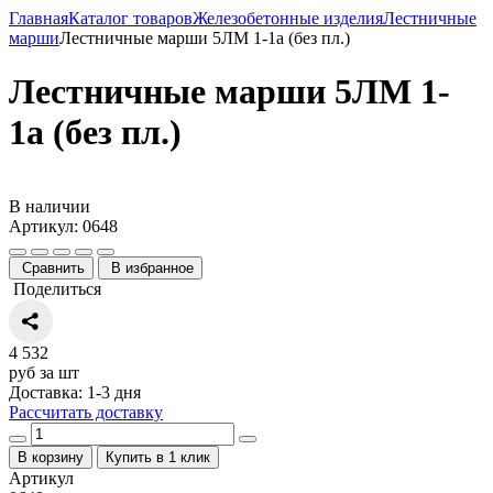
Главная
Каталог товаров
Железобетонные изделия
Лестничные
марши
Лестничные марши 5ЛМ 1-1а (без пл.)
Лестничные марши 5ЛМ 1-
1а (без пл.)
В наличии
Артикул: 0648
Сравнить
В избранное
Поделиться
4 532
руб за шт
Доставка: 1-3 дня
Рассчитать доставку
В корзину
Купить в 1 клик
Артикул