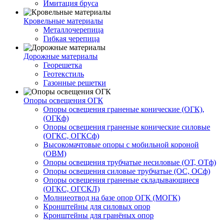
Имитация бруса
Кровельные материалы
Металлочерепица
Гибкая черепица
Дорожные материалы
Георешетка
Геотекстиль
Газонные решетки
Опоры освещения ОГК
Опоры освещения граненые конические (ОГК),
(ОГКф)
Опоры освещения граненые конические силовые
(ОГКС, ОГКСф)
Высокомачтовые опоры с мобильной короной
(ОВМ)
Опоры освещения трубчатые несиловые (ОТ, ОТф)
Опоры освещения силовые трубчатые (ОС, ОСф)
Опоры освещения граненые складывающиеся
(ОГКС, ОГСКЛ)
Молниеотвод на базе опор ОГК (МОГК)
Кронштейны для силовых опор
Кронштейны для гранёных опор