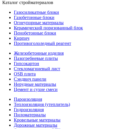
Каталог стройматериалов
Газосиликатные блоки
Газобетонные блоки
Огнеупорные материалы
Керамический поризованный блок
Пенобетонные блоки
Кирпич
Противогололедный реагент
Железобетонные изделия
Пазогребневые плиты
Гипсокартон
Стекломагниевый лист
OSB плита
Сэндвич панели
Нерудные материалы
Цемент и сухие смеси
Пароизоляция
Теплоизоляция (утеплитель)
Гидроизоляция
Пиломатериалы
Кровельные материалы
Дорожные материалы