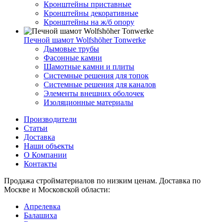
Кронштейны приставные
Кронштейны декоративные
Кронштейны на ж/б опору
Печной шамот Wolfshöher Tonwerke
Дымовые трубы
Фасонные камни
Шамотные камни и плиты
Системные решения для топок
Системные решения для каналов
Элементы внешних оболочек
Изоляционные материалы
Производители
Статьи
Доставка
Наши объекты
О Компании
Контакты
Продажа стройматериалов по низким ценам. Доставка по
Москве и Московской области:
Апрелевка
Балашиха