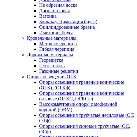
Не обрезная доска
Доска половая
Вагонка
Блок-хаус (имитация бруса)
Оцилиндрованные бревна
Имитация бруса
Кровельные материалы
Металлочерепица
Гибкая черепица
Дорожные материалы
Георешетка
Геотекстиль
Газонные решетки
Опоры освещения ОГК
Опоры освещения граненые конические
(ОГК), (ОГКф)
Опоры освещения граненые конические
силовые (ОГКС, ОГКСф)
Высокомачтовые опоры с мобильной
короной (ОВМ)
Опоры освещения трубчатые несиловые (ОТ,
ОТф)
Опоры освещения силовые трубчатые (ОС,
ОСф)