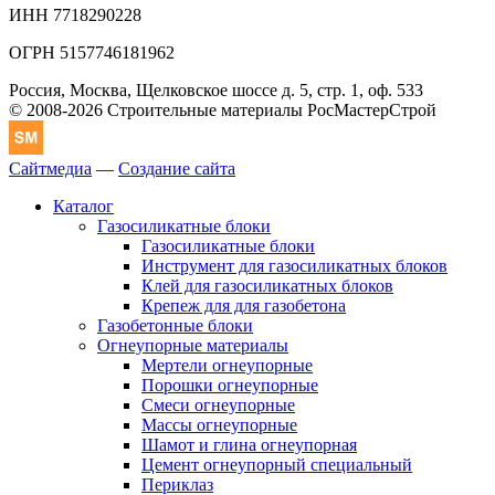
ИНН 7718290228
ОГРН 5157746181962
Россия, Москва, Щелковское шоссе д. 5, стр. 1, оф. 533
© 2008-2026 Строительные материалы РосМастерСтрой
Сайтмедиа
—
Создание сайта
Каталог
Газосиликатные блоки
Газосиликатные блоки
Инструмент для газосиликатных блоков
Клей для газосиликатных блоков
Крепеж для для газобетона
Газобетонные блоки
Огнеупорные материалы
Мертели огнеупорные
Порошки огнеупорные
Смеси огнеупорные
Массы огнеупорные
Шамот и глина огнеупорная
Цемент огнеупорный специальный
Периклаз