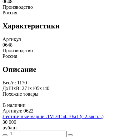
0648
Производство
Россия
Характеристики
Артикул
0648
Производство
Россия
Описание
Вес/т.: 1170
ДxШxВ: 271x105x140
Похожие товары
В наличии
Артикул: 0622
Лестничные марши ЛМ 30 54-10м1 (с 2-мя пл.)
30 000
руб/шт