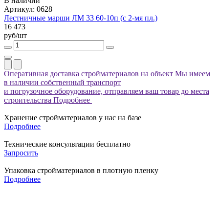
В наличии
Артикул: 0628
Лестничные марши ЛМ 33 60-10п (с 2-мя пл.)
16 473
руб/шт
Оперативная доставка стройматериалов на объект
Мы имеем
в наличии собственный транспорт
и погрузочное оборудование, отправляем ваш товар до места
строительства
Подробнее
Хранение стройматериалов у нас на базе
Подробнее
Технические консультации бесплатно
Запросить
Упаковка стройматериалов в плотную пленку
Подробнее