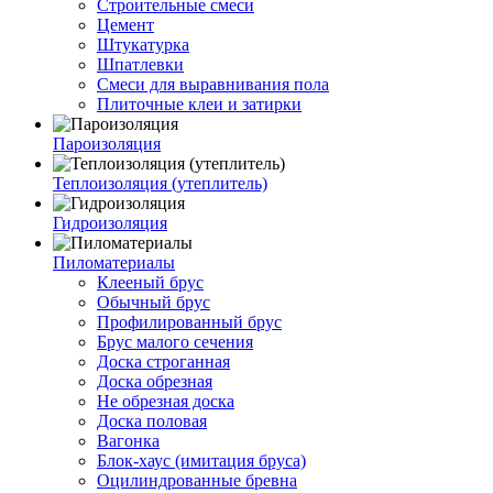
Строительные смеси
Цемент
Штукатурка
Шпатлевки
Смеси для выравнивания пола
Плиточные клеи и затирки
Пароизоляция
Теплоизоляция (утеплитель)
Гидроизоляция
Пиломатериалы
Клееный брус
Обычный брус
Профилированный брус
Брус малого сечения
Доска строганная
Доска обрезная
Не обрезная доска
Доска половая
Вагонка
Блок-хаус (имитация бруса)
Оцилиндрованные бревна