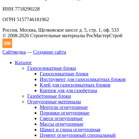
ИНН 7718290228
ОГРН 5157746181962
Россия, Москва, Щелковское шоссе д. 5, стр. 1, оф. 533
© 2008-2026 Строительные материалы РосМастерСтрой
Сайтмедиа
—
Создание сайта
Каталог
Газосиликатные блоки
Газосиликатные блоки
Инструмент для газосиликатных блоков
Клей для газосиликатных блоков
Крепеж для для газобетона
Газобетонные блоки
Огнеупорные материалы
Мертели огнеупорные
Порошки огнеупорные
Смеси огнеупорные
Массы огнеупорные
Шамот и глина огнеупорная
Цемент огнеупорный специальный