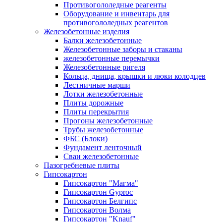
Противогололедные реагенты
Оборудование и инвентарь для
противогололедных реагентов
Железобетонные изделия
Балки железобетонные
Железобетонные заборы и стаканы
железобетонные перемычки
Железобетонные ригеля
Кольца, днища, крышки и люки колодцев
Лестничные марши
Лотки железобетонные
Плиты дорожные
Плиты перекрытия
Прогоны железобетонные
Трубы железобетонные
ФБС (Блоки)
Фундамент ленточный
Сваи железобетонные
Пазогребневые плиты
Гипсокартон
Гипсокартон "Магма"
Гипсокартон Gyproc
Гипсокартон Белгипс
Гипсокартон Волма
Гипсокартон "Knauf"