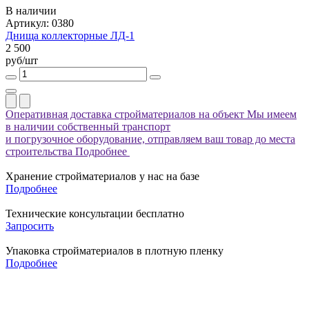
В наличии
Артикул: 0380
Днища коллекторные ЛД-1
2 500
руб/шт
Оперативная доставка стройматериалов на объект
Мы имеем
в наличии собственный транспорт
и погрузочное оборудование, отправляем ваш товар до места
строительства
Подробнее
Хранение стройматериалов у нас на базе
Подробнее
Технические консультации бесплатно
Запросить
Упаковка стройматериалов в плотную пленку
Подробнее