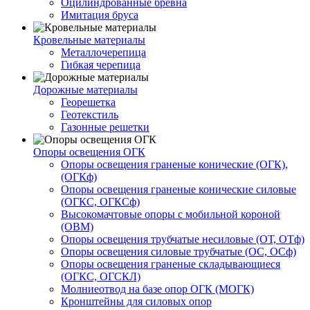
Оцилиндрованные бревна
Имитация бруса
Кровельные материалы
Металлочерепица
Гибкая черепица
Дорожные материалы
Георешетка
Геотекстиль
Газонные решетки
Опоры освещения ОГК
Опоры освещения граненые конические (ОГК),
(ОГКф)
Опоры освещения граненые конические силовые
(ОГКС, ОГКСф)
Высокомачтовые опоры с мобильной короной
(ОВМ)
Опоры освещения трубчатые несиловые (ОТ, ОТф)
Опоры освещения силовые трубчатые (ОС, ОСф)
Опоры освещения граненые складывающиеся
(ОГКС, ОГСКЛ)
Молниеотвод на базе опор ОГК (МОГК)
Кронштейны для силовых опор