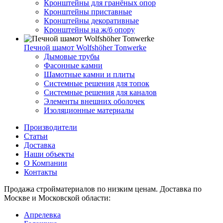
Кронштейны для гранёных опор
Кронштейны приставные
Кронштейны декоративные
Кронштейны на ж/б опору
Печной шамот Wolfshöher Tonwerke
Дымовые трубы
Фасонные камни
Шамотные камни и плиты
Системные решения для топок
Системные решения для каналов
Элементы внешних оболочек
Изоляционные материалы
Производители
Статьи
Доставка
Наши объекты
О Компании
Контакты
Продажа стройматериалов по низким ценам. Доставка по
Москве и Московской области:
Апрелевка