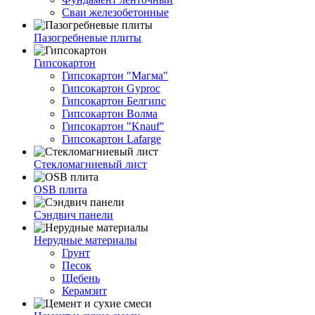
Сваи железобетонные
Пазогребневые плиты
Гипсокартон
Гипсокартон "Магма"
Гипсокартон Gyproc
Гипсокартон Белгипс
Гипсокартон Волма
Гипсокартон "Knauf"
Гипсокартон Lafarge
Стекломагниевый лист
OSB плита
Сэндвич панели
Нерудные материалы
Грунт
Песок
Щебень
Керамзит