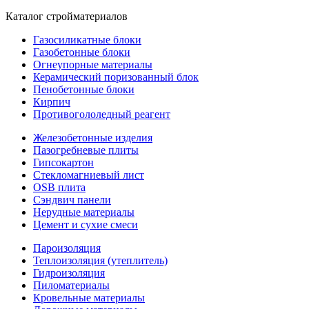
Каталог стройматериалов
Газосиликатные блоки
Газобетонные блоки
Огнеупорные материалы
Керамический поризованный блок
Пенобетонные блоки
Кирпич
Противогололедный реагент
Железобетонные изделия
Пазогребневые плиты
Гипсокартон
Стекломагниевый лист
OSB плита
Сэндвич панели
Нерудные материалы
Цемент и сухие смеси
Пароизоляция
Теплоизоляция (утеплитель)
Гидроизоляция
Пиломатериалы
Кровельные материалы