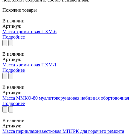
Похожие товары
В наличии
Артикул:
Масса хромитовая ПХМ-6
Подробнее
В наличии
Артикул:
Масса хромитовая ПХМ-1
Подробнее
В наличии
Артикул:
Масса ММКО-80 муллитокорундовая набивная обортовочная
Подробнее
В наличии
Артикул:
Масса периклазоизвестковая МПГРК для горячего ремонта