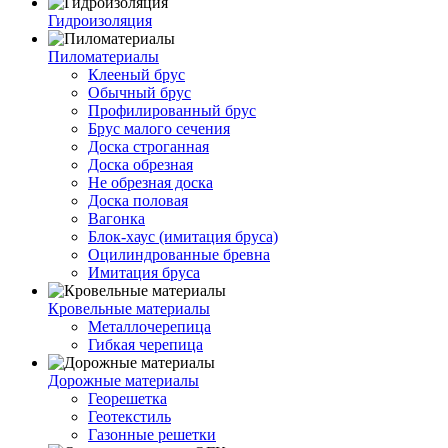
Гидроизоляция
Пиломатериалы
Клееный брус
Обычный брус
Профилированный брус
Брус малого сечения
Доска строганная
Доска обрезная
Не обрезная доска
Доска половая
Вагонка
Блок-хаус (имитация бруса)
Оцилиндрованные бревна
Имитация бруса
Кровельные материалы
Металлочерепица
Гибкая черепица
Дорожные материалы
Георешетка
Геотекстиль
Газонные решетки