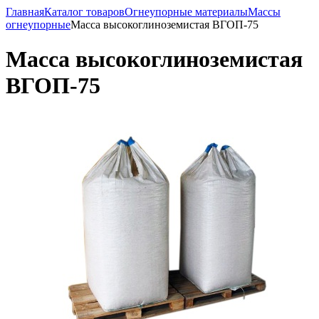
Главная
Каталог товаров
Огнеупорные материалы
Массы
огнеупорные
Масса высокоглиноземистая ВГОП-75
Масса высокоглиноземистая
ВГОП-75