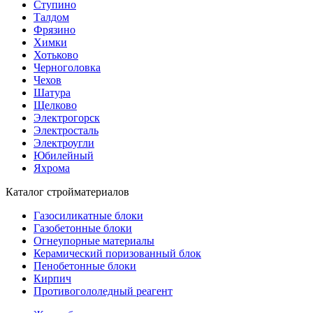
Ступино
Талдом
Фрязино
Химки
Хотьково
Черноголовка
Чехов
Шатура
Щелково
Электрогорск
Электросталь
Электроугли
Юбилейный
Яхрома
Каталог стройматериалов
Газосиликатные блоки
Газобетонные блоки
Огнеупорные материалы
Керамический поризованный блок
Пенобетонные блоки
Кирпич
Противогололедный реагент