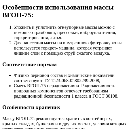
Особенности использования массы
ВГОП-75:
Уложить и уплотнить огнеупорные массы можно с
помощью трамбовки, прессовки, виброуплотнения,
торкретирования, литья.
Для нанесения массы на внутреннюю футеровку котла
используется торкрет- машина, которая устраняет
лишние слои с помощью струй сжатого воздуха.
Соответствие нормам
Физико–зерновой состав и химические показатели
соответствуют ТУ 1523-068-05802299-2008;
Смесь ВГОП-75 нерадиоактивна. Радиоактивность
природных компонентов отвечает требованиям
радиационной безопасности 1 класса и ГОСТ 30108.
Особенности хранение:
Массу ВГОП-75 рекомендуется хранить в контейнерах,
крытых складах, бункерах и в других местах, условия которых
позволяют сохранить состав неизменным.