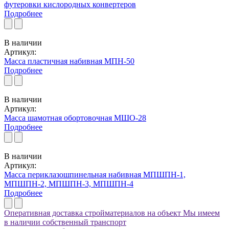
футеровки кислородных конвертеров
Подробнее
В наличии
Артикул:
Масса пластичная набивная МПН-50
Подробнее
В наличии
Артикул:
Масса шамотная обортовочная МШО-28
Подробнее
В наличии
Артикул:
Масса периклазошпинельная набивная МПШПН-1,
МПШПН-2, МПШПН-3, МПШПН-4
Подробнее
Оперативная доставка стройматериалов на объект
Мы имеем
в наличии собственный транспорт