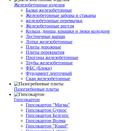
Железобетонные изделия
Балки железобетонные
Железобетонные заборы и стаканы
железобетонные перемычки
Железобетонные ригеля
Кольца, днища, крышки и люки колодцев
Лестничные марши
Лотки железобетонные
Плиты дорожные
Плиты перекрытия
Прогоны железобетонные
Трубы железобетонные
ФБС (Блоки)
Фундамент ленточный
Сваи железобетонные
Пазогребневые плиты
Гипсокартон
Гипсокартон "Магма"
Гипсокартон Gyproc
Гипсокартон Белгипс
Гипсокартон Волма
Гипсокартон "Knauf"