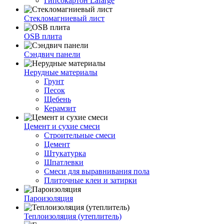
Гипсокартон Lafarge
Стекломагниевый лист
OSB плита
Сэндвич панели
Нерудные материалы
Грунт
Песок
Щебень
Керамзит
Цемент и сухие смеси
Строительные смеси
Цемент
Штукатурка
Шпатлевки
Смеси для выравнивания пола
Плиточные клеи и затирки
Пароизоляция
Теплоизоляция (утеплитель)