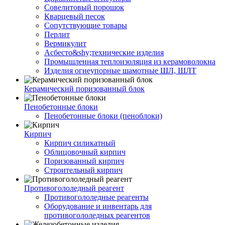
Совелитовый порошок
Кварцевый песок
Сопутствующие товары
Перлит
Вермикулит
Асбесто&shy;технические изделия
Промышленная теплоизоляция из керамоволокна
Изделия огнеупорные шамотные ШЛ, ШЛТ
Керамический поризованный блок
Пенобетонные блоки
Пенобетонные блоки (пеноблоки)
Кирпич
Кирпич силикатный
Облицовочный кирпич
Поризованный кирпич
Строительный кирпич
Противогололедный реагент
Противогололедные реагенты
Оборудование и инвентарь для
противогололедных реагентов