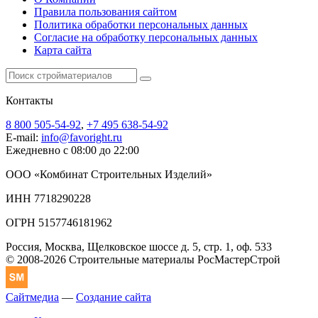
Правила пользования сайтом
Политика обработки персональных данных
Согласие на обработку персональных данных
Карта сайта
Контакты
8 800 505-54-92
,
+7 495 638-54-92
E-mail:
info@favoright.ru
Ежедневно с 08:00 до 22:00
ООО «Комбинат Строительных Изделий»
ИНН 7718290228
ОГРН 5157746181962
Россия, Москва, Щелковское шоссе д. 5, стр. 1, оф. 533
© 2008-2026 Строительные материалы РосМастерСтрой
Сайтмедиа
—
Создание сайта