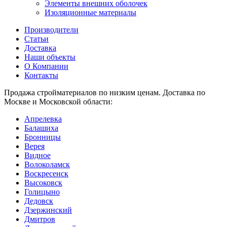
Элементы внешних оболочек
Изоляционные материалы
Производители
Статьи
Доставка
Наши объекты
О Компании
Контакты
Продажа стройматериалов по низким ценам. Доставка по
Москве и Московской области:
Апрелевка
Балашиха
Бронницы
Верея
Видное
Волоколамск
Воскресенск
Высоковск
Голицыно
Дедовск
Дзержинский
Дмитров