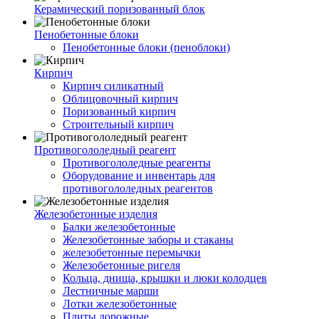
Керамический поризованный блок
Пенобетонные блоки
Пенобетонные блоки (пеноблоки)
Кирпич
Кирпич силикатный
Облицовочный кирпич
Поризованный кирпич
Строительный кирпич
Противогололедный реагент
Противогололедные реагенты
Оборудование и инвентарь для
противогололедных реагентов
Железобетонные изделия
Балки железобетонные
Железобетонные заборы и стаканы
железобетонные перемычки
Железобетонные ригеля
Кольца, днища, крышки и люки колодцев
Лестничные марши
Лотки железобетонные
Плиты дорожные