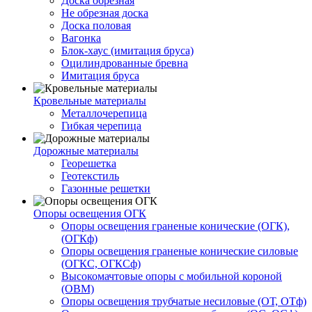
Доска обрезная
Не обрезная доска
Доска половая
Вагонка
Блок-хаус (имитация бруса)
Оцилиндрованные бревна
Имитация бруса
Кровельные материалы
Металлочерепица
Гибкая черепица
Дорожные материалы
Георешетка
Геотекстиль
Газонные решетки
Опоры освещения ОГК
Опоры освещения граненые конические (ОГК),
(ОГКф)
Опоры освещения граненые конические силовые
(ОГКС, ОГКСф)
Высокомачтовые опоры с мобильной короной
(ОВМ)
Опоры освещения трубчатые несиловые (ОТ, ОТф)