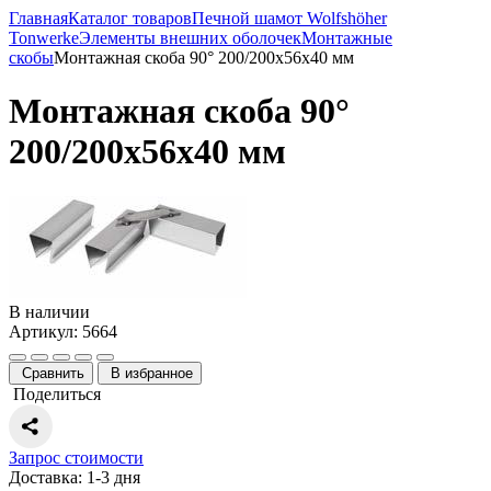
Главная
Каталог товаров
Печной шамот Wolfshöher
Tonwerke
Элементы внешних оболочек
Монтажные
скобы
Монтажная скоба 90° 200/200х56х40 мм
Монтажная скоба 90°
200/200х56х40 мм
В наличии
Артикул: 5664
Сравнить
В избранное
Поделиться
Запрос стоимости
Доставка: 1-3 дня