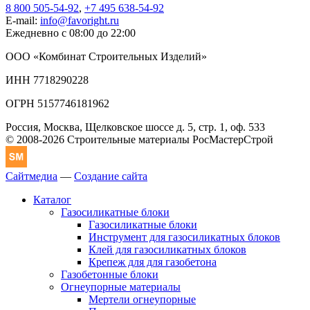
8 800 505-54-92
,
+7 495 638-54-92
E-mail:
info@favoright.ru
Ежедневно с 08:00 до 22:00
ООО «Комбинат Строительных Изделий»
ИНН 7718290228
ОГРН 5157746181962
Россия, Москва, Щелковское шоссе д. 5, стр. 1, оф. 533
© 2008-2026 Строительные материалы РосМастерСтрой
Сайтмедиа
—
Создание сайта
Каталог
Газосиликатные блоки
Газосиликатные блоки
Инструмент для газосиликатных блоков
Клей для газосиликатных блоков
Крепеж для для газобетона
Газобетонные блоки
Огнеупорные материалы
Мертели огнеупорные