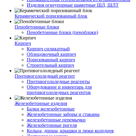
Изделия огнеупорные шамотные ШЛ, ШЛТ
Керамический поризованный блок
Пенобетонные блоки
Пенобетонные блоки (пеноблоки)
Кирпич
Кирпич силикатный
Облицовочный кирпич
Поризованный кирпич
Строительный кирпич
Противогололедный реагент
Противогололедные реагенты
Оборудование и инвентарь для
противогололедных реагентов
Железобетонные изделия
Балки железобетонные
Железобетонные заборы и стаканы
железобетонные перемычки
Железобетонные ригеля
Кольца, днища, крышки и люки колодцев