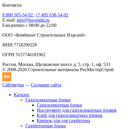
Контакты
8 800 505-54-92
,
+7 495 638-54-92
E-mail:
info@favoright.ru
Ежедневно с 08:00 до 22:00
ООО «Комбинат Строительных Изделий»
ИНН 7718290228
ОГРН 5157746181962
Россия, Москва, Щелковское шоссе д. 5, стр. 1, оф. 533
© 2008-2026 Строительные материалы РосМастерСтрой
Сайтмедиа
—
Создание сайта
Каталог
Газосиликатные блоки
Газосиликатные блоки
Инструмент для газосиликатных блоков
Клей для газосиликатных блоков
Крепеж для для газобетона
Газобетонные блоки