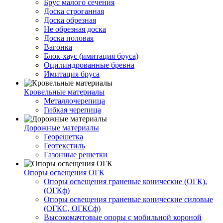
Брус малого сечения
Доска строганная
Доска обрезная
Не обрезная доска
Доска половая
Вагонка
Блок-хаус (имитация бруса)
Оцилиндрованные бревна
Имитация бруса
Кровельные материалы
Металлочерепица
Гибкая черепица
Дорожные материалы
Георешетка
Геотекстиль
Газонные решетки
Опоры освещения ОГК
Опоры освещения граненые конические (ОГК),
(ОГКф)
Опоры освещения граненые конические силовые
(ОГКС, ОГКСф)
Высокомачтовые опоры с мобильной короной