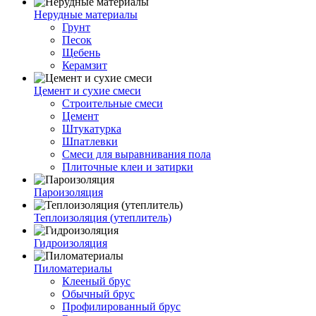
Нерудные материалы
Грунт
Песок
Щебень
Керамзит
Цемент и сухие смеси
Строительные смеси
Цемент
Штукатурка
Шпатлевки
Смеси для выравнивания пола
Плиточные клеи и затирки
Пароизоляция
Теплоизоляция (утеплитель)
Гидроизоляция
Пиломатериалы
Клееный брус
Обычный брус
Профилированный брус