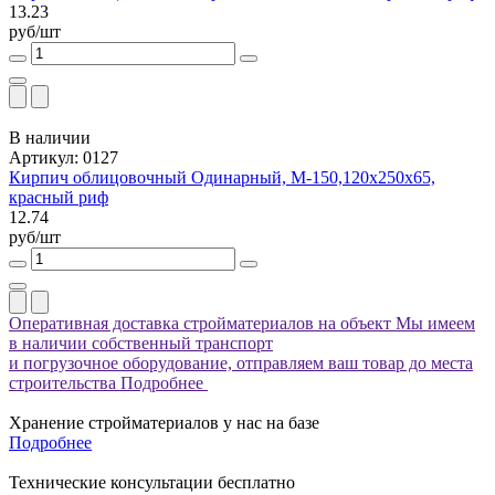
13.23
руб/шт
В наличии
Артикул: 0127
Кирпич облицовочный Одинарный, М-150,120x250x65,
красный риф
12.74
руб/шт
Оперативная доставка стройматериалов на объект
Мы имеем
в наличии собственный транспорт
и погрузочное оборудование, отправляем ваш товар до места
строительства
Подробнее
Хранение стройматериалов у нас на базе
Подробнее
Технические консультации бесплатно