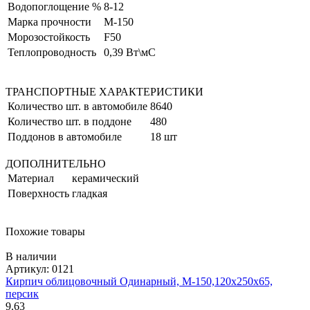
Водопоглощение %
8-12
Марка прочности
М-150
Морозостойкость
F50
Теплопроводность
0,39 Вт\мС
ТРАНСПОРТНЫЕ ХАРАКТЕРИСТИКИ
Количество шт. в автомобиле
8640
Количество шт. в поддоне
480
Поддонов в автомобиле
18 шт
ДОПОЛНИТЕЛЬНО
Материал
керамический
Поверхность
гладкая
Похожие товары
В наличии
Артикул: 0121
Кирпич облицовочный Одинарный, М-150,120x250x65,
персик
9.63