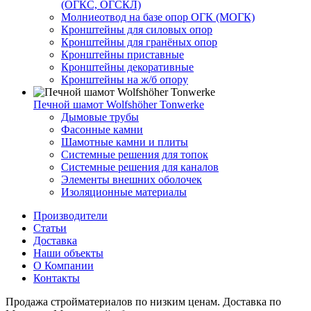
(ОГКС, ОГСКЛ)
Молниеотвод на базе опор ОГК (МОГК)
Кронштейны для силовых опор
Кронштейны для гранёных опор
Кронштейны приставные
Кронштейны декоративные
Кронштейны на ж/б опору
Печной шамот Wolfshöher Tonwerke
Дымовые трубы
Фасонные камни
Шамотные камни и плиты
Системные решения для топок
Системные решения для каналов
Элементы внешних оболочек
Изоляционные материалы
Производители
Статьи
Доставка
Наши объекты
О Компании
Контакты
Продажа стройматериалов по низким ценам. Доставка по