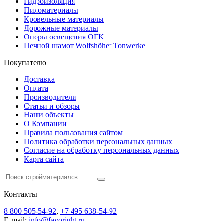
Гидроизоляция
Пиломатериалы
Кровельные материалы
Дорожные материалы
Опоры освещения ОГК
Печной шамот Wolfshöher Tonwerke
Покупателю
Доставка
Оплата
Производители
Статьи и обзоры
Наши объекты
О Компании
Правила пользования сайтом
Политика обработки персональных данных
Согласие на обработку персональных данных
Карта сайта
Контакты
8 800 505-54-92
,
+7 495 638-54-92
E-mail:
info@favoright.ru