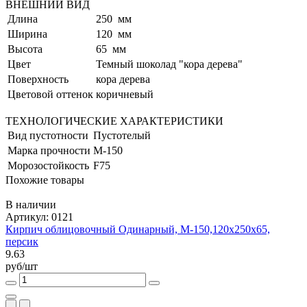
ВНЕШНИЙ ВИД
Длина
250 мм
Ширина
120 мм
Высота
65 мм
Цвет
Темный шоколад "кора дерева"
Поверхность
кора дерева
Цветовой оттенок
коричневый
ТЕХНОЛОГИЧЕСКИЕ ХАРАКТЕРИСТИКИ
Вид пустотности
Пустотелый
Марка прочности
М-150
Морозостойкость
F75
Похожие товары
В наличии
Артикул: 0121
Кирпич облицовочный Одинарный, М-150,120x250x65,
персик
9.63
руб/шт