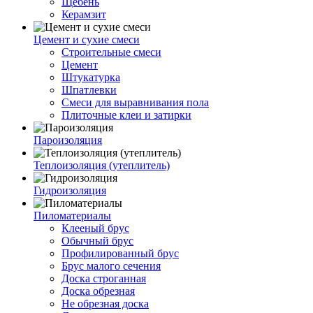
Щебень
Керамзит
Цемент и сухие смеси
Строительные смеси
Цемент
Штукатурка
Шпатлевки
Смеси для выравнивания пола
Плиточные клеи и затирки
Пароизоляция
Теплоизоляция (утеплитель)
Гидроизоляция
Пиломатериалы
Клееный брус
Обычный брус
Профилированный брус
Брус малого сечения
Доска строганная
Доска обрезная
Не обрезная доска