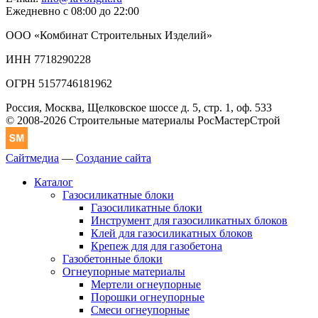
Ежедневно с 08:00 до 22:00
ООО «Комбинат Строительных Изделий»
ИНН 7718290228
ОГРН 5157746181962
Россия, Москва, Щелковское шоссе д. 5, стр. 1, оф. 533
© 2008-2026 Строительные материалы РосМастерСтрой
Сайтмедиа
—
Создание сайта
Каталог
Газосиликатные блоки
Газосиликатные блоки
Инструмент для газосиликатных блоков
Клей для газосиликатных блоков
Крепеж для для газобетона
Газобетонные блоки
Огнеупорные материалы
Мертели огнеупорные
Порошки огнеупорные
Смеси огнеупорные