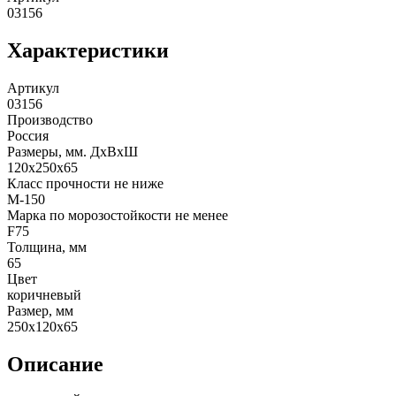
03156
Характеристики
Артикул
03156
Производство
Россия
Размеры, мм. ДхВхШ
120x250x65
Класс прочности не ниже
М-150
Марка по морозостойкости не менее
F75
Толщина, мм
65
Цвет
коричневый
Размер, мм
250x120x65
Описание