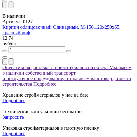
В наличии
Артикул: 0127
Кирпич облицовочный Одинарный, М-150,120x250x65,
красный риф
12.74
руб/шт
Оперативная доставка стройматериалов на объект
Мы имеем
в наличии собственный транспорт
и погрузочное оборудование, отправляем ваш товар до места
строительства
Подробнее
Хранение стройматериалов у нас на базе
Подробнее
Технические консультации бесплатно
Запросить
Упаковка стройматериалов в плотную пленку
Подробнее