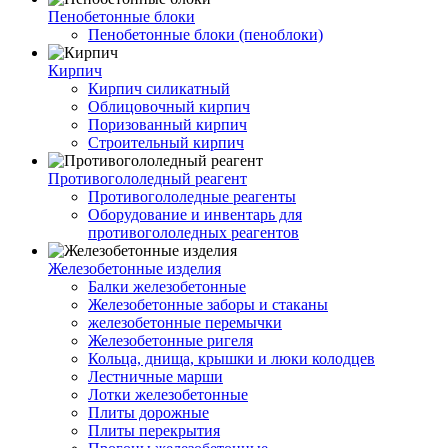
Пенобетонные блоки
Пенобетонные блоки (пеноблоки)
Кирпич
Кирпич силикатный
Облицовочный кирпич
Поризованный кирпич
Строительный кирпич
Противогололедный реагент
Противогололедные реагенты
Оборудование и инвентарь для
противогололедных реагентов
Железобетонные изделия
Балки железобетонные
Железобетонные заборы и стаканы
железобетонные перемычки
Железобетонные ригеля
Кольца, днища, крышки и люки колодцев
Лестничные марши
Лотки железобетонные
Плиты дорожные
Плиты перекрытия