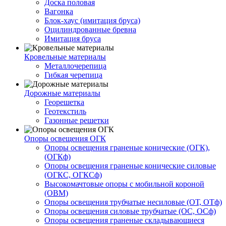
Доска половая
Вагонка
Блок-хаус (имитация бруса)
Оцилиндрованные бревна
Имитация бруса
Кровельные материалы
Металлочерепица
Гибкая черепица
Дорожные материалы
Георешетка
Геотекстиль
Газонные решетки
Опоры освещения ОГК
Опоры освещения граненые конические (ОГК),
(ОГКф)
Опоры освещения граненые конические силовые
(ОГКС, ОГКСф)
Высокомачтовые опоры с мобильной короной
(ОВМ)
Опоры освещения трубчатые несиловые (ОТ, ОТф)
Опоры освещения силовые трубчатые (ОС, ОСф)
Опоры освещения граненые складывающиеся