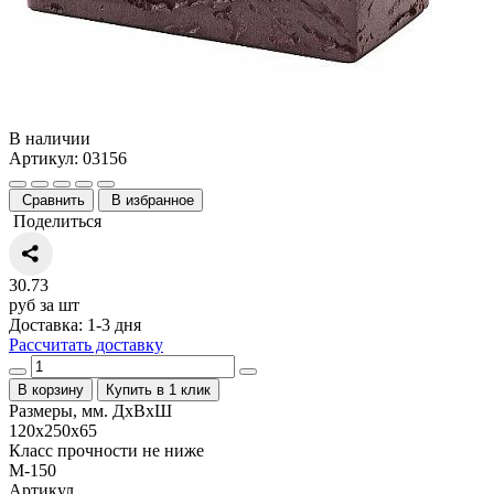
В наличии
Артикул: 03156
Сравнить
В избранное
Поделиться
30.73
руб за шт
Доставка: 1-3 дня
Рассчитать доставку
В корзину
Купить в 1 клик
Размеры, мм. ДхВхШ
120x250x65
Класс прочности не ниже
М-150
Артикул