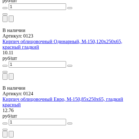
руб/шт
В наличии
Артикул: 0123
Кирпич облицовочный Одинарный, М-150,120x250x65,
красный гладкий
10.11
руб/шт
В наличии
Артикул: 0124
Кирпич облицовочный Евро, М-150,85x250x65, гладкий
красный
12.76
руб/шт