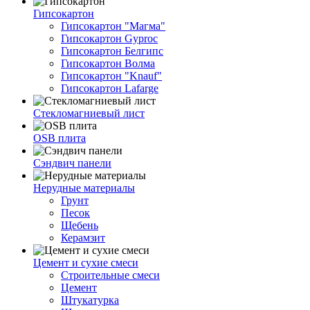
Гипсокартон
Гипсокартон "Магма"
Гипсокартон Gyproc
Гипсокартон Белгипс
Гипсокартон Волма
Гипсокартон "Knauf"
Гипсокартон Lafarge
Стекломагниевый лист
OSB плита
Сэндвич панели
Нерудные материалы
Грунт
Песок
Щебень
Керамзит
Цемент и сухие смеси
Строительные смеси
Цемент
Штукатурка