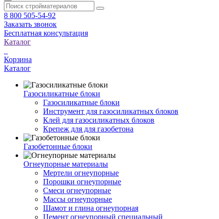
8 800 505-54-92
Заказать звонок
Бесплатная консультация
Каталог
Корзина
Каталог
Газосиликатные блоки
Газосиликатные блоки
Инструмент для газосиликатных блоков
Клей для газосиликатных блоков
Крепеж для для газобетона
Газобетонные блоки
Огнеупорные материалы
Мертели огнеупорные
Порошки огнеупорные
Смеси огнеупорные
Массы огнеупорные
Шамот и глина огнеупорная
Цемент огнеупорный специальный