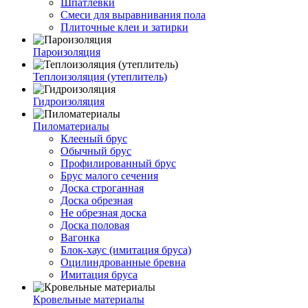
Шпатлевки
Смеси для выравнивания пола
Плиточные клеи и затирки
Пароизоляция
Теплоизоляция (утеплитель)
Гидроизоляция
Пиломатериалы
Клееный брус
Обычный брус
Профилированный брус
Брус малого сечения
Доска строганная
Доска обрезная
Не обрезная доска
Доска половая
Вагонка
Блок-хаус (имитация бруса)
Оцилиндрованные бревна
Имитация бруса
Кровельные материалы