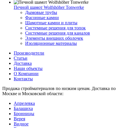
Печной шамот Wolfshöher Tonwerke
Дымовые трубы
Фасонные камни
Шамотные камни и плиты
Системные решения для топок
Системные решения для каналов
Элементы внешних оболочек
Изоляционные материалы
Производители
Статьи
Доставка
Наши объекты
О Компании
Контакты
Продажа стройматериалов по низким ценам. Доставка по
Москве и Московской области:
Апрелевка
Балашиха
Бронницы
Верея
Видное