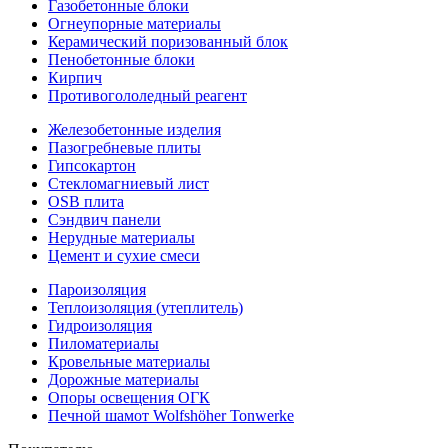
Газобетонные блоки
Огнеупорные материалы
Керамический поризованный блок
Пенобетонные блоки
Кирпич
Противогололедный реагент
Железобетонные изделия
Пазогребневые плиты
Гипсокартон
Стекломагниевый лист
OSB плита
Сэндвич панели
Нерудные материалы
Цемент и сухие смеси
Пароизоляция
Теплоизоляция (утеплитель)
Гидроизоляция
Пиломатериалы
Кровельные материалы
Дорожные материалы
Опоры освещения ОГК
Печной шамот Wolfshöher Tonwerke