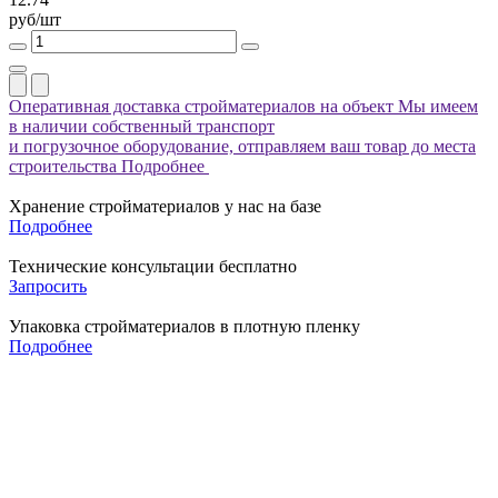
руб/шт
Оперативная доставка стройматериалов на объект
Мы имеем
в наличии собственный транспорт
и погрузочное оборудование, отправляем ваш товар до места
строительства
Подробнее
Хранение стройматериалов у нас на базе
Подробнее
Технические консультации бесплатно
Запросить
Упаковка стройматериалов в плотную пленку
Подробнее