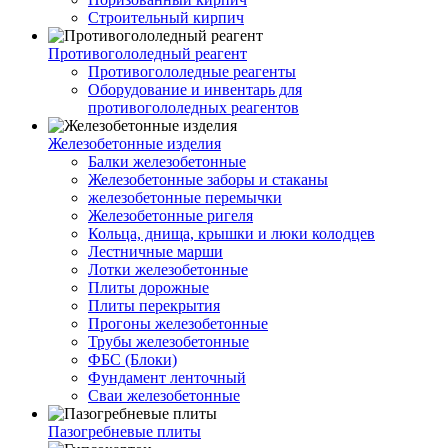
Строительный кирпич
Противогололедный реагент
Противогололедные реагенты
Оборудование и инвентарь для
противогололедных реагентов
Железобетонные изделия
Балки железобетонные
Железобетонные заборы и стаканы
железобетонные перемычки
Железобетонные ригеля
Кольца, днища, крышки и люки колодцев
Лестничные марши
Лотки железобетонные
Плиты дорожные
Плиты перекрытия
Прогоны железобетонные
Трубы железобетонные
ФБС (Блоки)
Фундамент ленточный
Сваи железобетонные
Пазогребневые плиты