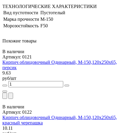
ТЕХНОЛОГИЧЕСКИЕ ХАРАКТЕРИСТИКИ
Вид пустотности
Пустотелый
Марка прочности
М-150
Морозостойкость
F50
Похожие товары
В наличии
Артикул: 0121
Кирпич облицовочный Одинарный, М-150,120x250x65,
персик
9.63
руб/шт
В наличии
Артикул: 0122
Кирпич облицовочный Одинарный, М-150,120x250x65,
красный черепашка
10.11