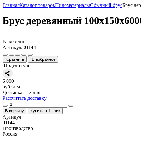
Главная
Каталог товаров
Пиломатериалы
Обычный брус
Брус де
Брус деревянный 100х150х600
В наличии
Артикул: 01144
Сравнить
В избранное
Поделиться
6 000
руб за м³
Доставка: 1-3 дня
Рассчитать доставку
В корзину
Купить в 1 клик
Артикул
01144
Производство
Россия