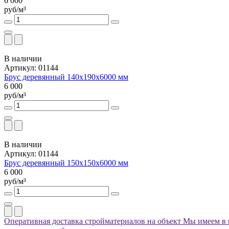
6 000
руб/м³
В наличии
Артикул: 01144
Брус деревянный 140х190х6000 мм
6 000
руб/м³
В наличии
Артикул: 01144
Брус деревянный 150х150х6000 мм
6 000
руб/м³
Оперативная доставка стройматериалов на объект
Мы имеем в 