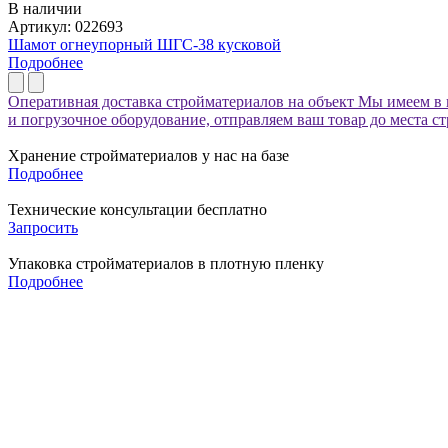
В наличии
Артикул: 022693
Шамот огнеупорный ШГС-38 кусковой
Подробнее
Оперативная доставка стройматериалов на объект
Мы имеем в 
и погрузочное оборудование, отправляем ваш товар до места с
Хранение стройматериалов у нас на базе
Подробнее
Технические консультации бесплатно
Запросить
Упаковка стройматериалов в плотную пленку
Подробнее