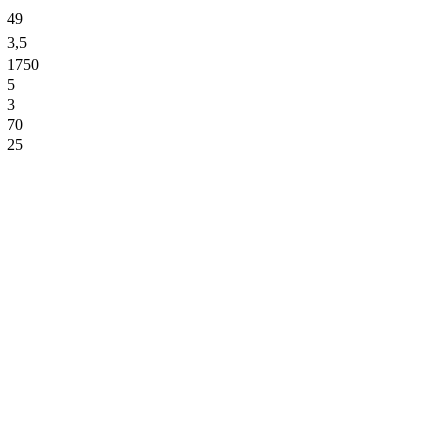
49
3,5
1750
5
3
70
25