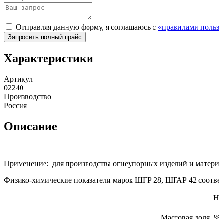
Отправляя данную форму, я соглашаюсь с
«правилами польз
Характеристики
Артикул
02240
Производство
Россия
Описание
Применение: для производства огнеупорных изделий и матер
Физико-химические показатели марок ШГР 28, ШГАР 42 соотве
Н
Массовая доля, %