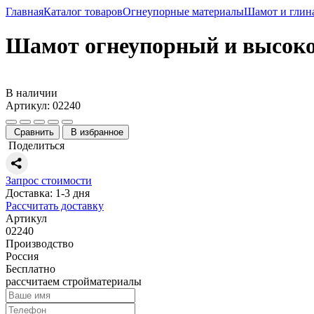
Главная
Каталог товаров
Огнеупорные материалы
Шамот и глин
Шамот огнеупорный и высок
В наличии
Артикул: 02240
Сравнить
В избранное
Поделиться
Запрос стоимости
Доставка: 1-3 дня
Рассчитать доставку
Артикул
02240
Производство
Россия
Бесплатно
рассчитаем стройматериалы