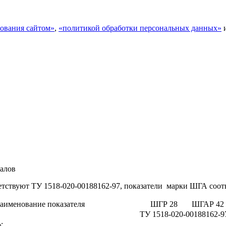
ования сайтом»
,
«политикой обработки персональных данных»
иалов
тствуют ТУ 1518-020-00188162-97, показатели марки ШГА соот
аименование показателя
ШГР 28
ШГАР 42
ТУ 1518-020-00188162-9
: